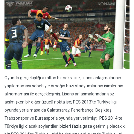
Oyunda gerçekçiliği azaltan bir nokra ise, lisans anlaşmalarının
yapılamaması sebebiyle örneğin bazı stadyumlarının isimlerinin
alınamaması ile gerçekleşmiş. Lisans anlaşmalarından söz
açılmışken bir diğer üzücü nokta ise; PES 2013'te Türkiye ligi
oyunda yer almasa da Galatasaray, Fenerbahçe, Beşiktaş,
Trabzonspor ve Bursaspor'a oyunda yer verilmişti. PES 2014'te
Türkiye ligi olacak söylentileri bizleri fazla gaza getirmiş olacak ki,