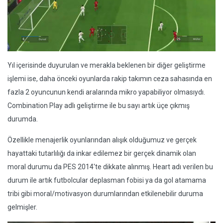
Yıl içerisinde duyurulan ve merakla beklenen bir diğer geliştirme
işlemi ise, daha önceki oyunlarda rakip takımın ceza sahasında en
fazla 2 oyuncunun kendi aralarında mikro yapabiliyor olmasıydı.
Combination Play adlı geliştirme ile bu sayı artık üçe çıkmış
durumda.
Özellikle menajerlik oyunlarından alışık olduğumuz ve gerçek
hayattaki tutarlılığı da inkar edilemez bir gerçek dinamik olan
moral durumu da PES 2014'te dikkate alınmış. Heart adı verilen bu
durum ile artık futbolcular deplasman fobisi ya da gol atamama
tribi gibi moral/motivasyon durumlarından etkilenebilir duruma
gelmişler.