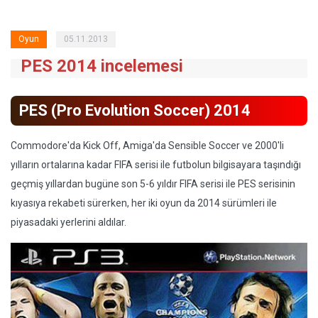
Oyun
05.11.2013
PES 2014 incelemesi
PES (Pro Evolution Soccer) 2014
Commodore'da Kick Off, Amiga'da Sensible Soccer ve 2000'li
yılların ortalarına kadar FIFA serisi ile futbolun bilgisayara taşındığı
geçmiş yıllardan bugüne son 5-6 yıldır FIFA serisi ile PES serisinin
kıyasıya rekabeti sürerken, her iki oyun da 2014 sürümleri ile
piyasadaki yerlerini aldılar.