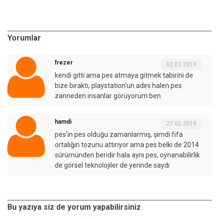
Yorumlar
frezer
02.03.2019
kendi gitti ama pes atmaya gitmek tabirini de
bize bıraktı, playstation'un adını halen pes
zanneden insanlar görüyorum ben
hamdi
27.02.2019
pes'in pes olduğu zamanlarmış, şimdi fifa
ortalığın tozunu attırıyor ama pes belki de 2014
sürümünden beridir hala aynı pes, oynanabilirlik
de görsel teknolojiler de yerinde saydı
Bu yazıya siz de yorum yapabilirsiniz