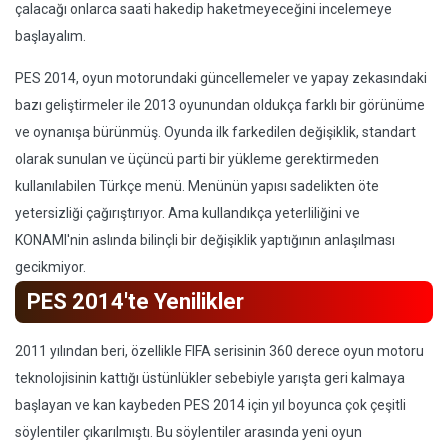
çalacağı onlarca saati hakedip haketmeyeceğini incelemeye
başlayalım.
PES 2014, oyun motorundaki güncellemeler ve yapay zekasındaki
bazı geliştirmeler ile 2013 oyunundan oldukça farklı bir görünüme
ve oynanışa bürünmüş. Oyunda ilk farkedilen değişiklik, standart
olarak sunulan ve üçüncü parti bir yükleme gerektirmeden
kullanılabilen Türkçe menü. Menünün yapısı sadelikten öte
yetersizliği çağırıştırıyor. Ama kullandıkça yeterliliğini ve
KONAMI'nin aslında bilinçli bir değişiklik yaptığının anlaşılması
gecikmiyor.
PES 2014'te Yenilikler
2011 yılından beri, özellikle FIFA serisinin 360 derece oyun motoru
teknolojisinin kattığı üstünlükler sebebiyle yarışta geri kalmaya
başlayan ve kan kaybeden PES 2014 için yıl boyunca çok çeşitli
söylentiler çıkarılmıştı. Bu söylentiler arasında yeni oyun