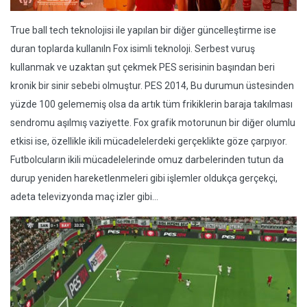
True ball tech teknolojisi ile yapılan bir diğer güncelleştirme ise
duran toplarda kullanıln Fox isimli teknoloji. Serbest vuruş
kullanmak ve uzaktan şut çekmek PES serisinin başından beri
kronik bir sinir sebebi olmuştur. PES 2014, Bu durumun üstesinden
yüzde 100 gelememiş olsa da artık tüm frikiklerin baraja takılması
sendromu aşılmış vaziyette. Fox grafik motorunun bir diğer olumlu
etkisi ise, özellikle ikili mücadelelerdeki gerçeklikte göze çarpıyor.
Futbolcuların ikili mücadelelerinde omuz darbelerinden tutun da
durup yeniden hareketlenmeleri gibi işlemler oldukça gerçekçi,
adeta televizyonda maç izler gibi...