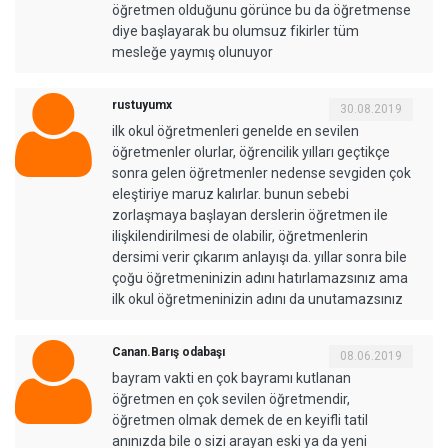
öğretmen olduğunu görünce bu da öğretmense
diye başlayarak bu olumsuz fikirler tüm
mesleğe yaymış olunuyor
rustuyumx
30.08.2019
ilk okul öğretmenleri genelde en sevilen
öğretmenler olurlar, öğrencilik yılları geçtikçe
sonra gelen öğretmenler nedense sevgiden çok
eleştiriye maruz kalırlar. bunun sebebi
zorlaşmaya başlayan derslerin öğretmen ile
ilişkilendirilmesi de olabilir, öğretmenlerin
dersimi verir çıkarım anlayışı da. yıllar sonra bile
çoğu öğretmeninizin adını hatırlamazsınız ama
ilk okul öğretmeninizin adını da unutamazsınız
Canan.Barış odabaşı
08.06.2019
bayram vakti en çok bayramı kutlanan
öğretmen en çok sevilen öğretmendir,
öğretmen olmak demek de en keyifli tatil
anınızda bile o sizi arayan eski ya da yeni