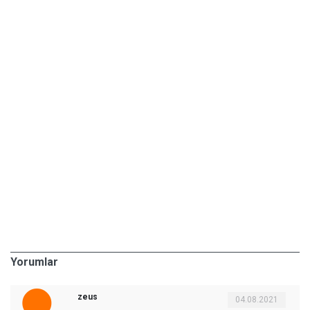
Yorumlar
zeus
04.08.2021