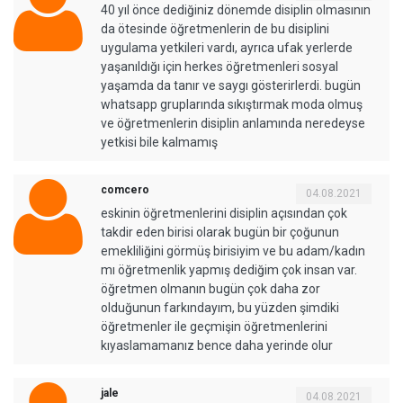
40 yıl önce dediğiniz dönemde disiplin olmasının
da ötesinde öğretmenlerin de bu disiplini
uygulama yetkileri vardı, ayrıca ufak yerlerde
yaşanıldığı için herkes öğretmenleri sosyal
yaşamda da tanır ve saygı gösterirlerdi. bugün
whatsapp gruplarında sıkıştırmak moda olmuş
ve öğretmenlerin disiplin anlamında neredeyse
yetkisi bile kalmamış
comcero
04.08.2021
eskinin öğretmenlerini disiplin açısından çok
takdir eden birisi olarak bugün bir çoğunun
emekliliğini görmüş birisiyim ve bu adam/kadın
mı öğretmenlik yapmış dediğim çok insan var.
öğretmen olmanın bugün çok daha zor
olduğunun farkındayım, bu yüzden şimdiki
öğretmenler ile geçmişin öğretmenlerini
kıyaslamamanız bence daha yerinde olur
jale
04.08.2021