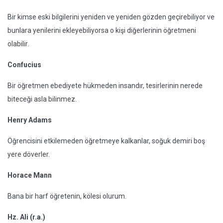
Bir kimse eski bilgilerini yeniden ve yeniden gözden geçirebiliyor ve
bunlara yenilerini ekleyebiliyorsa o kişi diğerlerinin öğretmeni
olabilir.
Confucius
Bir öğretmen ebediyete hükmeden insandır, tesirlerinin nerede
biteceği asla bilinmez.
Henry Adams
Öğrencisini etkilemeden öğretmeye kalkanlar, soğuk demiri boş
yere döverler.
Horace Mann
Bana bir harf öğretenin, kölesi olurum.
Hz. Ali (r.a.)