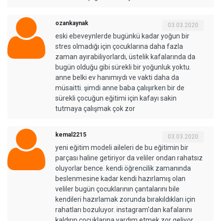
ozankaynak
03.03.2020
eski ebeveynlerde bugünkü kadar yoğun bir
stres olmadığı için çocuklarına daha fazla
zaman ayırabiliyorlardı, üstelik kafalarında da
bugün olduğu gibi sürekli bir yoğunluk yoktu.
anne belki ev hanımıydı ve vakti daha da
müsaitti. şimdi anne baba çalışırken bir de
sürekli çocuğun eğitimi için kafayı sakin
tutmaya çalışmak çok zor
kemal2215
03.03.2020
yeni eğitim modeli aileleri de bu eğitimin bir
parçası haline getiriyor da veliler ondan rahatsız
oluyorlar bence. kendi öğrencilik zamanında
beslenmesine kadar kendi hazırlamış olan
veliler bugün çocuklarının çantalarını bile
kendileri hazırlamak zorunda bırakıldıkları için
rahatları bozuluyor. instagram'dan kafalarını
kaldırıp çocuklarına yardım etmek zor geliyor