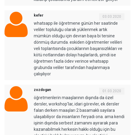
kefer
03.03.2020
whatsapp ile öğretmene günün her saatinde
veliler topluluğu olarak yüklenmek artık
mümkün olduğu için devran baya bi tersine
dönmüş durumda. eskiden öğretmenler velileri
veli toplantısında çocuklarının başarısızlıkları ve
kötü notlarından dolayı haşlarlardı, şimdi ise
öğretmen fazla ödev verince whatsapp
grubunda veliler tarafından haşlanmaya
çalışılıyor
zozdogan
01.03.2020
öğretmenlerin maaşlarının dışında da özel
dersler, workshop'lar, idari görevler, ek dersler
falan derken maaşları 2 basamaklı sayılara
ulaşabiliyor da insanların feryadı ona. ama kendi
işinin dışında serbest zamanını ayırarak para
kazanabilmek herkesin hakkı olduğu için bu