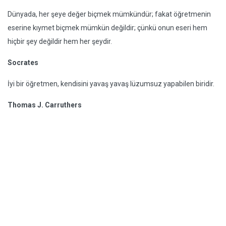
Dünyada, her şeye değer biçmek mümkündür; fakat öğretmenin
eserine kıymet biçmek mümkün değildir; çünkü onun eseri hem
hiçbir şey değildir hem her şeydir.
Socrates
İyi bir öğretmen, kendisini yavaş yavaş lüzumsuz yapabilen biridir.
Thomas J. Carruthers