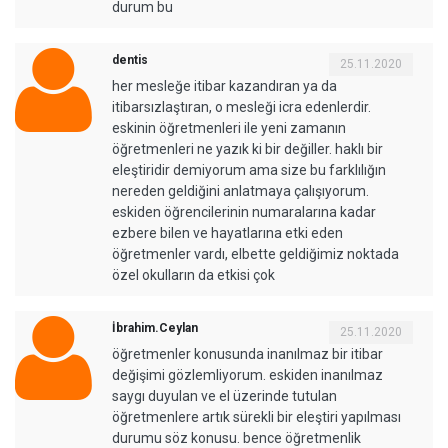
durum bu
dentis
25.11.2020
her mesleğe itibar kazandıran ya da
itibarsızlaştıran, o mesleği icra edenlerdir.
eskinin öğretmenleri ile yeni zamanın
öğretmenleri ne yazık ki bir değiller. haklı bir
eleştiridir demiyorum ama size bu farklılığın
nereden geldiğini anlatmaya çalışıyorum.
eskiden öğrencilerinin numaralarına kadar
ezbere bilen ve hayatlarına etki eden
öğretmenler vardı, elbette geldiğimiz noktada
özel okulların da etkisi çok
İbrahim.Ceylan
25.11.2020
öğretmenler konusunda inanılmaz bir itibar
değişimi gözlemliyorum. eskiden inanılmaz
saygı duyulan ve el üzerinde tutulan
öğretmenlere artık sürekli bir eleştiri yapılması
durumu söz konusu. bence öğretmenlik