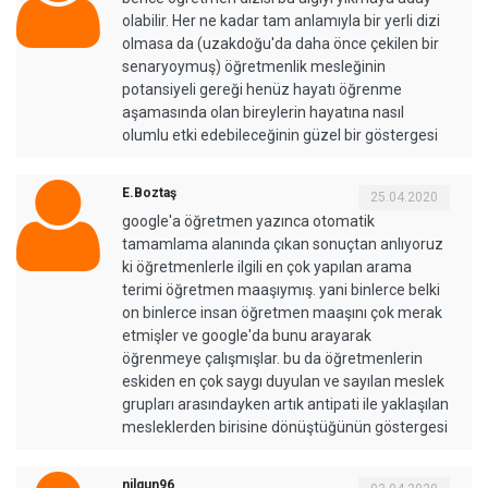
olabilir. Her ne kadar tam anlamıyla bir yerli dizi
olmasa da (uzakdoğu'da daha önce çekilen bir
senaryoymuş) öğretmenlik mesleğinin
potansiyeli gereği henüz hayatı öğrenme
aşamasında olan bireylerin hayatına nasıl
olumlu etki edebileceğinin güzel bir göstergesi
E.Boztaş
25.04.2020
google'a öğretmen yazınca otomatik
tamamlama alanında çıkan sonuçtan anlıyoruz
ki öğretmenlerle ilgili en çok yapılan arama
terimi öğretmen maaşıymış. yani binlerce belki
on binlerce insan öğretmen maaşını çok merak
etmişler ve google'da bunu arayarak
öğrenmeye çalışmışlar. bu da öğretmenlerin
eskiden en çok saygı duyulan ve sayılan meslek
grupları arasındayken artık antipati ile yaklaşılan
mesleklerden birisine dönüştüğünün göstergesi
nilgun96