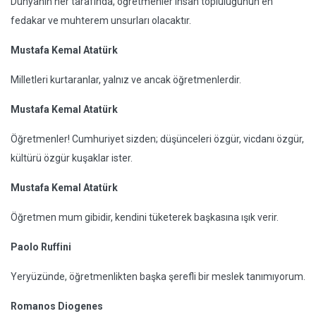
Dünyanın her tarafında, öğretmenler insan topluluğunun en
fedakar ve muhterem unsurları olacaktır.
Mustafa Kemal Atatürk
Milletleri kurtaranlar, yalnız ve ancak öğretmenlerdir.
Mustafa Kemal Atatürk
Öğretmenler! Cumhuriyet sizden; düşünceleri özgür, vicdanı özgür,
kültürü özgür kuşaklar ister.
Mustafa Kemal Atatürk
Öğretmen mum gibidir, kendini tüketerek başkasına ışık verir.
Paolo Ruffini
Yeryüzünde, öğretmenlikten başka şerefli bir meslek tanımıyorum.
Romanos Diogenes