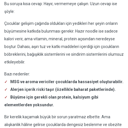
Bu soruya kısa cevap: Hayır, vermemeye çalışın. Uzun cevap ise
şöyle:
Çocuklar gelişim çağında oldukları için yedikleri her şeyin onların
büyümesine katkıda bulunması gerekir. Hazır noodle ise sadece
kalori verir, ama vitamin, mineral, protein açısından neredeyse
boştur. Dahası, aşırı tuz ve katkı maddeleri içerdiği için çocukların
böbreklerini, bağışıklık sistemlerini ve sindirim sistemlerini olumsuz
etkileyebilir.
Bazı nedenler:
MSG ve aroma vericiler çocuklarda hassasiyet oluşturabilir.
Alerjen içerik riski taşır (özellikle baharat paketlerinde).
Büyüme için gerekli olan protein, kalsiyum gibi
elementlerden yoksundur.
Bir kerelik kaçamak büyük bir sorun yaratmaz elbette. Ama
alışkanlık hâline gelirse çocuklarda dengesiz beslenme ve obezite