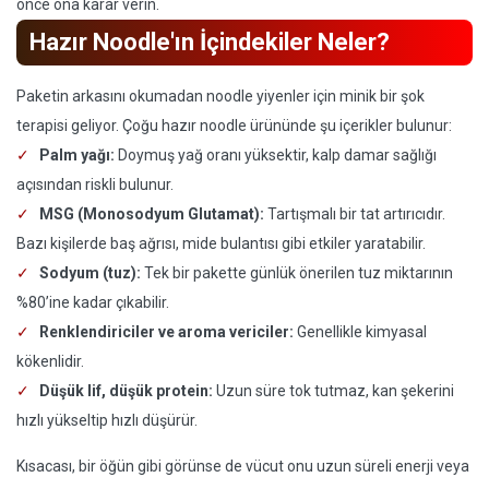
önce ona karar verin.
Hazır Noodle'ın İçindekiler Neler?
Paketin arkasını okumadan noodle yiyenler için minik bir şok
terapisi geliyor. Çoğu hazır noodle ürününde şu içerikler bulunur:
Palm yağı:
Doymuş yağ oranı yüksektir, kalp damar sağlığı
açısından riskli bulunur.
MSG (Monosodyum Glutamat):
Tartışmalı bir tat artırıcıdır.
Bazı kişilerde baş ağrısı, mide bulantısı gibi etkiler yaratabilir.
Sodyum (tuz):
Tek bir pakette günlük önerilen tuz miktarının
%80’ine kadar çıkabilir.
Renklendiriciler ve aroma vericiler:
Genellikle kimyasal
kökenlidir.
Düşük lif, düşük protein:
Uzun süre tok tutmaz, kan şekerini
hızlı yükseltip hızlı düşürür.
Kısacası, bir öğün gibi görünse de vücut onu uzun süreli enerji veya