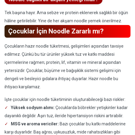
Tek başına hayır. Ama sebze ve protein eklenerek sağlıklı bir öğün
hâline getirilebilir. Yine de her akşam noodle yemek önerilmez.
Çocuklar İçin Noodle Zararlı mı?
Çocukların hazır noodle tüketmesi, gelişimleri açısından tavsiye
edilmez. Çünkü bu tür ürünler yüksek tuz ve katkı maddesi
içermelerine rağmen; protein, lif, vitamin ve mineral açısından
yetersizdir. Çocuklar, büyüme ve bağışıklık sistemi gelişimi için
dengeli ve besleyici gıdalara ihtiyaç duyarlar. Hazır noodle bu
ihtiyacı karşılamaz.
İşte çocuklar için noodle tüketiminin oluşturabileceği bazı riskler:
Yüksek sodyum alımı:
Çocuklarda böbrekler yetişkinler kadar
dayanıklı değildir. Aşırı tuz, ileride hipertansiyon riskini artırabilir.
MSG ve aroma vericiler:
Bazı çocuklar bu katkı maddelerine
karşı duyarlıdır. Baş ağrısı, uykusuzluk, mide rahatsızlıkları gibi