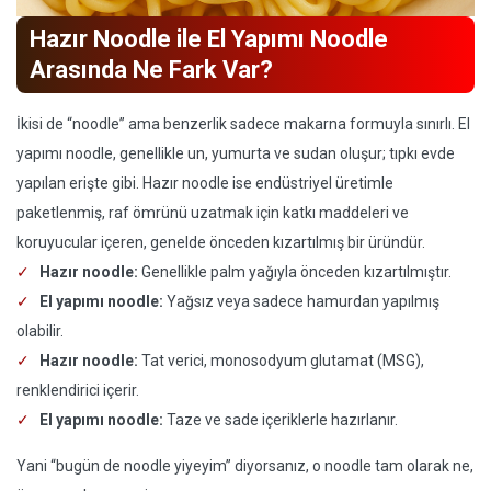
Hazır Noodle ile El Yapımı Noodle
Arasında Ne Fark Var?
İkisi de “noodle” ama benzerlik sadece makarna formuyla sınırlı. El
yapımı noodle, genellikle un, yumurta ve sudan oluşur; tıpkı evde
yapılan erişte gibi. Hazır noodle ise endüstriyel üretimle
paketlenmiş, raf ömrünü uzatmak için katkı maddeleri ve
koruyucular içeren, genelde önceden kızartılmış bir üründür.
Hazır noodle:
Genellikle palm yağıyla önceden kızartılmıştır.
El yapımı noodle:
Yağsız veya sadece hamurdan yapılmış
olabilir.
Hazır noodle:
Tat verici, monosodyum glutamat (MSG),
renklendirici içerir.
El yapımı noodle:
Taze ve sade içeriklerle hazırlanır.
Yani “bugün de noodle yiyeyim” diyorsanız, o noodle tam olarak ne,