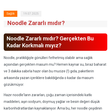
Sağlık
19.07.2025
Noodle Zararlı mıdır?
Noodle Zararlı mıdır? Gerçekten Bu
Kadar Korkmalı mıyız?
Noodle, pratikliğiyle gönülleri fethetmiş olabilir ama sağlık
açısından gerçekten masum mu? Hemen kaynar su, biraz baharat
ve 3 dakika sabırla hazır olan bu mucize (!) gıda, paketlerin
arkasında yazan içeriklere bakıldığında o kadar da masum
gözükmüyor.
Hazır noodle'ların zararları, çoğu zaman içerisindeki katkı
maddeleri, aşırı sodyum, doymuş yağlar ve besin değeri düşük
karbonhidratlardan kaynaklanıyor. Ama bu, her noodle çeşidinin