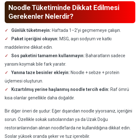
Noodle Tüketiminde Dikkat Edilmesi
Gerekenler Nelerdir?
Günlük tüketmeyin:
Haftada 1–2'yi geçmemeye çalışın.
Paket içeriğini okuyun:
MSG, aşırı sodyum ve katkı
maddelerine dikkat edin.
Sos paketini tamamen kullanmayın:
Baharatların sadece
yarısını koymak bile fark yaratır.
Yanına taze besinler ekleyin:
Noodle + sebze + protein
üçlemesi oluşturun.
Kızartılmış yerine haşlanmış noodle tercih edin:
Raf ömrü
kısa olanlar genellikle daha doğaldır.
Bir diğer öneri de şudur: Eğer dışarıdan noodle yiyorsanız, içeriğini
sorun. Özellikle sokak satıcılarından ya da Uzak Doğu
restoranlarından alınan noodle’larda ne kullanıldığına dikkat edin.
Soslar yüksek oranda şeker ve tuz içerebilir.