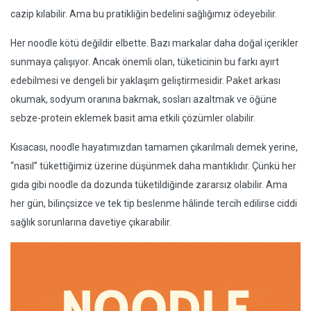
cazip kılabilir. Ama bu pratikliğin bedelini sağlığımız ödeyebilir.
Her noodle kötü değildir elbette. Bazı markalar daha doğal içerikler
sunmaya çalışıyor. Ancak önemli olan, tüketicinin bu farkı ayırt
edebilmesi ve dengeli bir yaklaşım geliştirmesidir. Paket arkası
okumak, sodyum oranına bakmak, sosları azaltmak ve öğüne
sebze-protein eklemek basit ama etkili çözümler olabilir.
Kısacası, noodle hayatımızdan tamamen çıkarılmalı demek yerine,
“nasıl” tükettiğimiz üzerine düşünmek daha mantıklıdır. Çünkü her
gıda gibi noodle da dozunda tüketildiğinde zararsız olabilir. Ama
her gün, bilinçsizce ve tek tip beslenme hâlinde tercih edilirse ciddi
sağlık sorunlarına davetiye çıkarabilir.