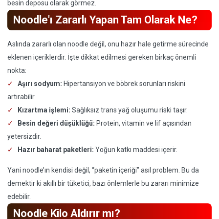
besin deposu olarak görmez.
Noodle'ı Zararlı Yapan Tam Olarak Ne?
Aslında zararlı olan noodle değil, onu hazır hale getirme sürecinde
eklenen içeriklerdir. İşte dikkat edilmesi gereken birkaç önemli
nokta:
Aşırı sodyum:
Hipertansiyon ve böbrek sorunları riskini
artırabilir.
Kızartma işlemi:
Sağlıksız trans yağ oluşumu riski taşır.
Besin değeri düşüklüğü:
Protein, vitamin ve lif açısından
yetersizdir.
Hazır baharat paketleri:
Yoğun katkı maddesi içerir.
Yani noodle’ın kendisi değil, “paketin içeriği” asıl problem. Bu da
demektir ki akıllı bir tüketici, bazı önlemlerle bu zararı minimize
edebilir.
Noodle Kilo Aldırır mı?