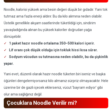
Noodle, kalorisi yüksek ama besin değeri düşük bir gıdadır. Yani tok
tutmaz ama fazla enerji aldırır. Bu da kilo alımına neden olabilir.
Üstelik genellikle akşam saatlerinde tüketildiği için, sindirim
yavaşladığında alınan bu yüksek kaloriler doğrudan yağa
dönüşebilir.
1 paket hazır noodle ortalama 350–500 kalori içerir.
Lif oranı çok düşük olduğu için tokluk hissi kısa sürer.
Sodyum vücudun su tutmasına neden olabilir, bu da şişkinlik
yapar.
Yani evet, düzenli olarak hazır noodle tüketen biri iseniz ve başka
öğünleri dengelemiyorsanız kilo almanız sürpriz olmayacaktır. Hele
üzerine bir de gazlı içecek eklerseniz, vücut ‘bayram ediyor’ gibi
olur ama sağlığınız değil.
Çocuklara Noodle Verilir mi?