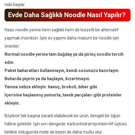
riski başlar.
Evde Daha Sağlıklı Noodle Nasıl Yapılır?
Hazır noodle yerine hem sağlıklı hem de lezzetli bir alternatif
yapmak mümkün. İşte ev yapımı daha masum bir noodle için
öneriler:
Normal noodle yerine tam buğday ya da pirinç noodle tercih
edin.
Paket baharatları kullanmayın, kendi sosunuzu hazırlayın.
Buharda pişirin ya da haşlayın, kızartmayın.
Yanına sebze ekleyin: havuç, brokoli, biber gibi.
İçerisine haşlanmış yumurta, tavuk parçaları gibi proteinler
ekleyin.
Böylece tek başına zararlı olabilecek bir ürün, dengeli bir öğün
hâline gelebilir. İşin sırrı dengede: karbonhidrat+protein+lif üçlüsü
birlikte olduğunda mide de beyin de daha mutlu olur.