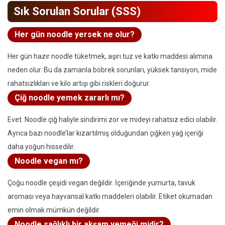
Sık Sorulan Sorular (SSS)
Her gün noodle yersek ne olur?
Her gün hazır noodle tüketmek, aşırı tuz ve katkı maddesi alımına
neden olur. Bu da zamanla böbrek sorunları, yüksek tansiyon, mide
rahatsızlıkları ve kilo artışı gibi riskleri doğurur.
Çiğ noodle yemek zararlı mı?
Evet. Noodle çiğ haliyle sindirimi zor ve mideyi rahatsız edici olabilir.
Ayrıca bazı noodle’lar kızartılmış olduğundan çiğken yağ içeriği
daha yoğun hissedilir.
Noodle vegan mı?
Çoğu noodle çeşidi vegan değildir. İçeriğinde yumurta, tavuk
aroması veya hayvansal katkı maddeleri olabilir. Etiket okumadan
emin olmak mümkün değildir.
Noodle sağlıklı bir akşam yemeği midir?