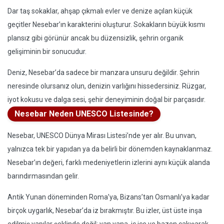
Dar taş sokaklar, ahşap çıkmalı evler ve denize açılan küçük
geçitler Nesebar’ın karakterini oluşturur. Sokakların büyük kısmı
plansız gibi görünür ancak bu düzensizlik, şehrin organik
gelişiminin bir sonucudur.
Deniz, Nesebar’da sadece bir manzara unsuru değildir. Şehrin
neresinde olursanız olun, denizin varlığını hissedersiniz. Rüzgar,
iyot kokusu ve dalga sesi, şehir deneyiminin doğal bir parçasıdır.
Nesebar Neden UNESCO Listesinde?
Nesebar, UNESCO Dünya Mirası Listesi’nde yer alır. Bu unvan,
yalnızca tek bir yapıdan ya da belirli bir dönemden kaynaklanmaz.
Nesebar’ın değeri, farklı medeniyetlerin izlerini aynı küçük alanda
barındırmasından gelir.
Antik Yunan döneminden Roma’ya, Bizans’tan Osmanlı’ya kadar
birçok uygarlık, Nesebar’da iz bırakmıştır. Bu izler, üst üste inşa