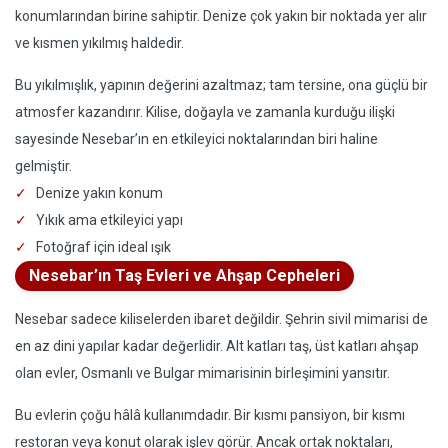
konumlarından birine sahiptir. Denize çok yakın bir noktada yer alır
ve kısmen yıkılmış haldedir.
Bu yıkılmışlık, yapının değerini azaltmaz; tam tersine, ona güçlü bir
atmosfer kazandırır. Kilise, doğayla ve zamanla kurduğu ilişki
sayesinde Nesebar’ın en etkileyici noktalarından biri haline
gelmiştir.
Denize yakın konum
Yıkık ama etkileyici yapı
Fotoğraf için ideal ışık
Nesebar’ın Taş Evleri ve Ahşap Cepheleri
Nesebar sadece kiliselerden ibaret değildir. Şehrin sivil mimarisi de
en az dini yapılar kadar değerlidir. Alt katları taş, üst katları ahşap
olan evler, Osmanlı ve Bulgar mimarisinin birleşimini yansıtır.
Bu evlerin çoğu hâlâ kullanımdadır. Bir kısmı pansiyon, bir kısmı
restoran veya konut olarak işlev görür. Ancak ortak noktaları,