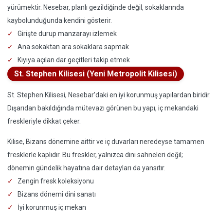
yürümektir. Nesebar, planlı gezildiğinde değil, sokaklarında
kaybolunduğunda kendini gösterir.
Girişte durup manzarayı izlemek
Ana sokaktan ara sokaklara sapmak
Kıyıya açılan dar geçitleri takip etmek
St. Stephen Kilisesi (Yeni Metropolit Kilisesi)
St. Stephen Kilisesi, Nesebar’daki en iyi korunmuş yapılardan biridir.
Dışarıdan bakıldığında mütevazı görünen bu yapı, iç mekandaki
freskleriyle dikkat çeker.
Kilise, Bizans dönemine aittir ve iç duvarları neredeyse tamamen
fresklerle kaplıdır. Bu freskler, yalnızca dini sahneleri değil;
dönemin gündelik hayatına dair detayları da yansıtır.
Zengin fresk koleksiyonu
Bizans dönemi dini sanatı
İyi korunmuş iç mekan