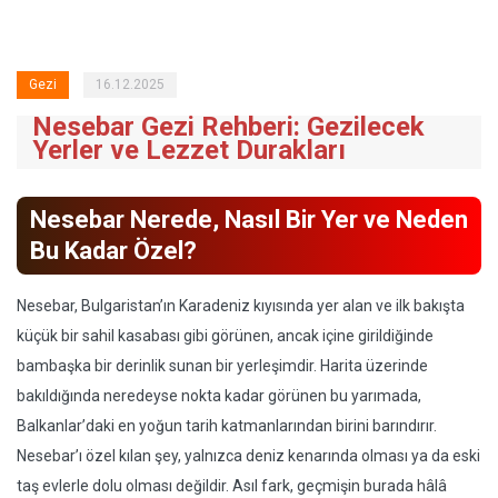
Gezi
16.12.2025
Nesebar Gezi Rehberi: Gezilecek
Yerler ve Lezzet Durakları
Nesebar Nerede, Nasıl Bir Yer ve Neden
Bu Kadar Özel?
Nesebar, Bulgaristan’ın Karadeniz kıyısında yer alan ve ilk bakışta
küçük bir sahil kasabası gibi görünen, ancak içine girildiğinde
bambaşka bir derinlik sunan bir yerleşimdir. Harita üzerinde
bakıldığında neredeyse nokta kadar görünen bu yarımada,
Balkanlar’daki en yoğun tarih katmanlarından birini barındırır.
Nesebar’ı özel kılan şey, yalnızca deniz kenarında olması ya da eski
taş evlerle dolu olması değildir. Asıl fark, geçmişin burada hâlâ