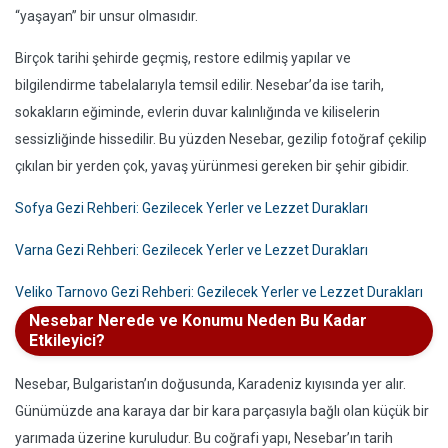
“yaşayan” bir unsur olmasıdır.
Birçok tarihi şehirde geçmiş, restore edilmiş yapılar ve
bilgilendirme tabelalarıyla temsil edilir. Nesebar’da ise tarih,
sokakların eğiminde, evlerin duvar kalınlığında ve kiliselerin
sessizliğinde hissedilir. Bu yüzden Nesebar, gezilip fotoğraf çekilip
çıkılan bir yerden çok, yavaş yürünmesi gereken bir şehir gibidir.
Sofya Gezi Rehberi: Gezilecek Yerler ve Lezzet Durakları
Varna Gezi Rehberi: Gezilecek Yerler ve Lezzet Durakları
Veliko Tarnovo Gezi Rehberi: Gezilecek Yerler ve Lezzet Durakları
Nesebar Nerede ve Konumu Neden Bu Kadar
Etkileyici?
Nesebar, Bulgaristan’ın doğusunda, Karadeniz kıyısında yer alır.
Günümüzde ana karaya dar bir kara parçasıyla bağlı olan küçük bir
yarımada üzerine kuruludur. Bu coğrafi yapı, Nesebar’ın tarih