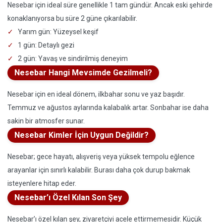
Nesebar için ideal süre genellikle 1 tam gündür. Ancak eski şehirde
konaklanıyorsa bu süre 2 güne çıkarılabilir.
Yarım gün: Yüzeysel keşif
1 gün: Detaylı gezi
2 gün: Yavaş ve sindirilmiş deneyim
Nesebar Hangi Mevsimde Gezilmeli?
Nesebar için en ideal dönem, ilkbahar sonu ve yaz başıdır.
Temmuz ve ağustos aylarında kalabalık artar. Sonbahar ise daha
sakin bir atmosfer sunar.
Nesebar Kimler İçin Uygun Değildir?
Nesebar; gece hayatı, alışveriş veya yüksek tempolu eğlence
arayanlar için sınırlı kalabilir. Burası daha çok durup bakmak
isteyenlere hitap eder.
Nesebar’ı Özel Kılan Son Şey
Nesebar’ı özel kılan şey, ziyaretçiyi acele ettirmemesidir. Küçük