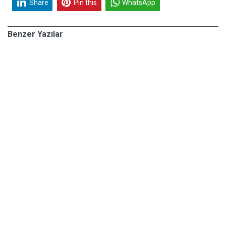
Share
Pin this
WhatsApp
Benzer Yazılar