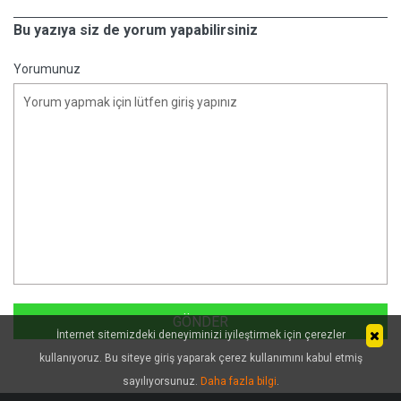
Bu yazıya siz de yorum yapabilirsiniz
Yorumunuz
İnternet sitemizdeki deneyiminizi iyileştirmek için çerezler
kullanıyoruz. Bu siteye giriş yaparak çerez kullanımını kabul etmiş
sayılıyorsunuz.
Daha fazla bilgi
.