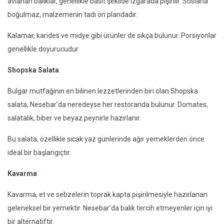
avlanan balıklar, genellikle basit şekilde ızgarada pişirilir. Soslarla
boğulmaz, malzemenin tadı ön plandadır.
Kalamar, karides ve midye gibi ürünler de sıkça bulunur. Porsiyonlar
genellikle doyurucudur.
Shopska Salata
Bulgar mutfağının en bilinen lezzetlerinden biri olan Shopska
salata, Nesebar’da neredeyse her restoranda bulunur. Domates,
salatalık, biber ve beyaz peynirle hazırlanır.
Bu salata, özellikle sıcak yaz günlerinde ağır yemeklerden önce
ideal bir başlangıçtır.
Kavarma
Kavarma, et ve sebzelerin toprak kapta pişirilmesiyle hazırlanan
geleneksel bir yemektir. Nesebar’da balık tercih etmeyenler için iyi
bir alternatiftir.