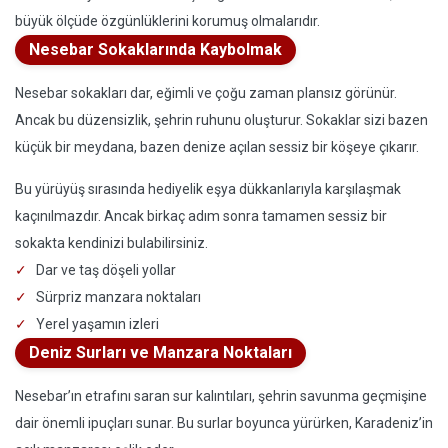
büyük ölçüde özgünlüklerini korumuş olmalarıdır.
Nesebar Sokaklarında Kaybolmak
Nesebar sokakları dar, eğimli ve çoğu zaman plansız görünür.
Ancak bu düzensizlik, şehrin ruhunu oluşturur. Sokaklar sizi bazen
küçük bir meydana, bazen denize açılan sessiz bir köşeye çıkarır.
Bu yürüyüş sırasında hediyelik eşya dükkanlarıyla karşılaşmak
kaçınılmazdır. Ancak birkaç adım sonra tamamen sessiz bir
sokakta kendinizi bulabilirsiniz.
Dar ve taş döşeli yollar
Sürpriz manzara noktaları
Yerel yaşamın izleri
Deniz Surları ve Manzara Noktaları
Nesebar’ın etrafını saran sur kalıntıları, şehrin savunma geçmişine
dair önemli ipuçları sunar. Bu surlar boyunca yürürken, Karadeniz’in