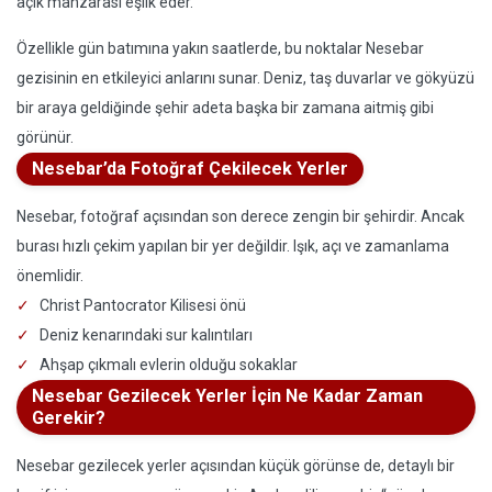
açık manzarası eşlik eder.
Özellikle gün batımına yakın saatlerde, bu noktalar Nesebar
gezisinin en etkileyici anlarını sunar. Deniz, taş duvarlar ve gökyüzü
bir araya geldiğinde şehir adeta başka bir zamana aitmiş gibi
görünür.
Nesebar’da Fotoğraf Çekilecek Yerler
Nesebar, fotoğraf açısından son derece zengin bir şehirdir. Ancak
burası hızlı çekim yapılan bir yer değildir. Işık, açı ve zamanlama
önemlidir.
Christ Pantocrator Kilisesi önü
Deniz kenarındaki sur kalıntıları
Ahşap çıkmalı evlerin olduğu sokaklar
Nesebar Gezilecek Yerler İçin Ne Kadar Zaman
Gerekir?
Nesebar gezilecek yerler açısından küçük görünse de, detaylı bir