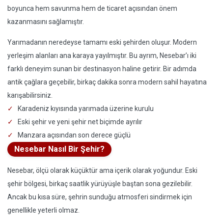
boyunca hem savunma hem de ticaret açısından önem
kazanmasını sağlamıştır.
Yarımadanın neredeyse tamamı eski şehirden oluşur. Modern
yerleşim alanları ana karaya yayılmıştır. Bu ayrım, Nesebar’ı iki
farklı deneyim sunan bir destinasyon haline getirir. Bir adımda
antik çağlara geçebilir, birkaç dakika sonra modern sahil hayatına
karışabilirsiniz.
Karadeniz kıyısında yarımada üzerine kurulu
Eski şehir ve yeni şehir net biçimde ayrılır
Manzara açısından son derece güçlü
Nesebar Nasıl Bir Şehir?
Nesebar, ölçü olarak küçüktür ama içerik olarak yoğundur. Eski
şehir bölgesi, birkaç saatlik yürüyüşle baştan sona gezilebilir.
Ancak bu kısa süre, şehrin sunduğu atmosferi sindirmek için
genellikle yeterli olmaz.