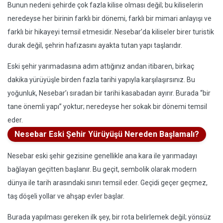
Bunun nedeni şehirde çok fazla kilise olması değil; bu kiliselerin
neredeyse her birinin farklı bir dönemi, farklı bir mimari anlayışı ve
farklı bir hikayeyi temsil etmesidir. Nesebar’da kiliseler birer turistik
durak değil, şehrin hafızasını ayakta tutan yapı taşlarıdır.
Eski şehir yarımadasına adım attığınız andan itibaren, birkaç
dakika yürüyüşle birden fazla tarihi yapıyla karşılaşırsınız. Bu
yoğunluk, Nesebar’ı sıradan bir tarihi kasabadan ayırır. Burada “bir
tane önemli yapı” yoktur; neredeyse her sokak bir dönemi temsil
eder.
Nesebar Eski Şehir Yürüyüşü Nereden Başlamalı?
Nesebar eski şehir gezisine genellikle ana kara ile yarımadayı
bağlayan geçitten başlanır. Bu geçit, sembolik olarak modern
dünya ile tarih arasındaki sınırı temsil eder. Geçidi geçer geçmez,
taş döşeli yollar ve ahşap evler başlar.
Burada yapılması gereken ilk şey, bir rota belirlemek değil; yönsüz