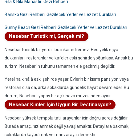
Rila & Rila Manastırı Gezi Rehberi
Bansko Gezi Rehberi: Gezilecek Yerler ve Lezzet Durakları
Sunny Beach Gezi Rehberi: Gezilecek Yerler ve Lezzet Durakları
Nesebar Turistik mi, Gerçek mi?
Nesebar turistik bir yerdir, bu inkâr edilemez. Hediyelik eşya
dükkanları, restoranlar ve kafeler eski şehirde yoğunlaşır. Ancak bu
turizm, Nesebar’ın ruhunu tamamen ele geçirmiş değildir.
Yerel halk hâlâ eski şehirde yaşar. Evlerin bir kısmı pansiyon veya
restoran olsa da, arka sokaklarda gündelik hayat devam eder. Bu
durum, Nesebar’ı yapay bir açık hava müzesinden ayırır.
Nesebar Kimler İçin Uygun Bir Destinasyon?
Nesebar, yüksek tempolu tatil arayanlar için doğru adres değildir.
Burada amaç, hızlanmak değil yavaşlamaktır. Detaylara bakmak,
sokaklarda kaybolmak ve manzarayı izlemektir.