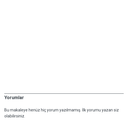
Yorumlar
Bu makaleye henüz hiç yorum yazılmamış. İlk yorumu yazan siz
olabilirsiniz.