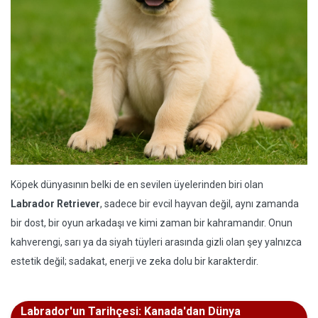
Köpek dünyasının belki de en sevilen üyelerinden biri olan
Labrador Retriever
, sadece bir evcil hayvan değil, aynı zamanda
bir dost, bir oyun arkadaşı ve kimi zaman bir kahramandır. Onun
kahverengi, sarı ya da siyah tüyleri arasında gizli olan şey yalnızca
estetik değil; sadakat, enerji ve zeka dolu bir karakterdir.
Labrador'un Tarihçesi: Kanada'dan Dünya