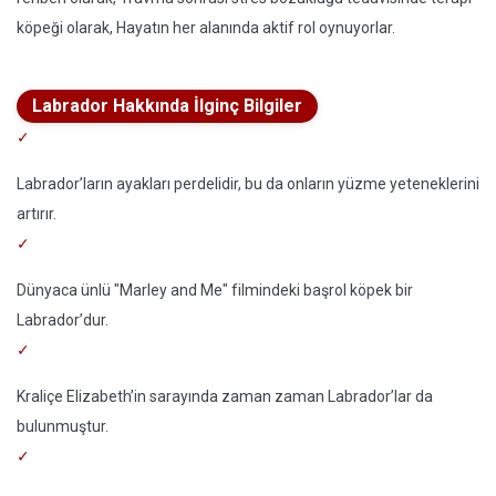
köpeği olarak, Hayatın her alanında aktif rol oynuyorlar.
Labrador Hakkında İlginç Bilgiler
Labrador’ların ayakları perdelidir, bu da onların yüzme yeteneklerini
artırır.
Dünyaca ünlü "Marley and Me" filmindeki başrol köpek bir
Labrador’dur.
Kraliçe Elizabeth’in sarayında zaman zaman Labrador’lar da
bulunmuştur.