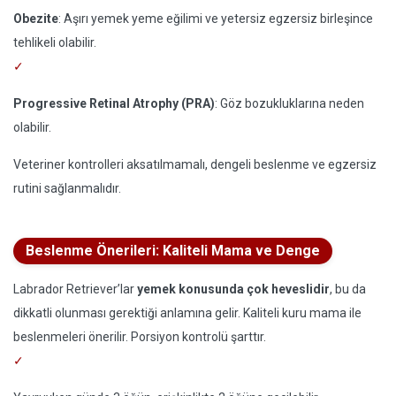
Obezite
: Aşırı yemek yeme eğilimi ve yetersiz egzersiz birleşince
tehlikeli olabilir.
Progressive Retinal Atrophy (PRA)
: Göz bozukluklarına neden
olabilir.
Veteriner kontrolleri aksatılmamalı, dengeli beslenme ve egzersiz
rutini sağlanmalıdır.
Beslenme Önerileri: Kaliteli Mama ve Denge
Labrador Retriever’lar
yemek konusunda çok heveslidir
, bu da
dikkatli olunması gerektiği anlamına gelir. Kaliteli kuru mama ile
beslenmeleri önerilir. Porsiyon kontrolü şarttır.