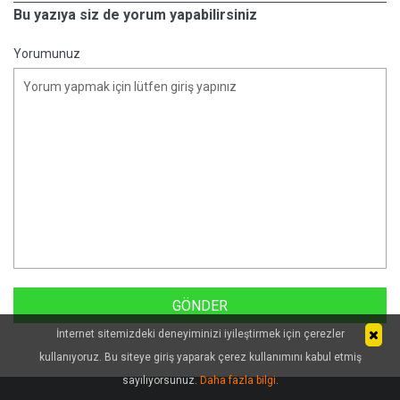
Bu yazıya siz de yorum yapabilirsiniz
Yorumunuz
İnternet sitemizdeki deneyiminizi iyileştirmek için çerezler
kullanıyoruz. Bu siteye giriş yaparak çerez kullanımını kabul etmiş
sayılıyorsunuz.
Daha fazla bilgi
.