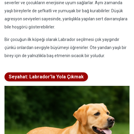
severler ve çocukların enerjisine uyum sağlarlar. Aynı zamanda
yaşlı bireylerle de şefkatli ve yumuşak bir bağ kurabilirler. Düşük
agresyon seviyeleri sayesinde, yanlışlıkla yapılan sert davranışlara
bile hoşgörü gösterebilirler.
Bir çocuğun ilk köpeği olarak Labrador seçilmesi çok yaygındır
çünkü onlardan sevgiyle büyümeyi öğrenirler. Öte yandan yaşlı bir
birey için de yalnızlıkla baş etmenin sıcacık bir yoludur.
Seyahat: Labrador’la Yola Çıkmak