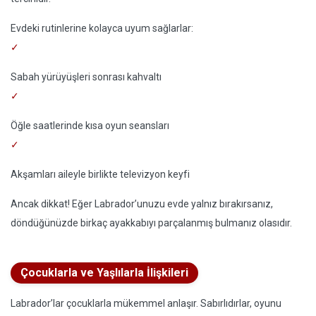
Evdeki rutinlerine kolayca uyum sağlarlar:
Sabah yürüyüşleri sonrası kahvaltı
Öğle saatlerinde kısa oyun seansları
Akşamları aileyle birlikte televizyon keyfi
Ancak dikkat! Eğer Labrador’unuzu evde yalnız bırakırsanız,
döndüğünüzde birkaç ayakkabıyı parçalanmış bulmanız olasıdır.
Çocuklarla ve Yaşlılarla İlişkileri
Labrador’lar çocuklarla mükemmel anlaşır. Sabırlıdırlar, oyunu