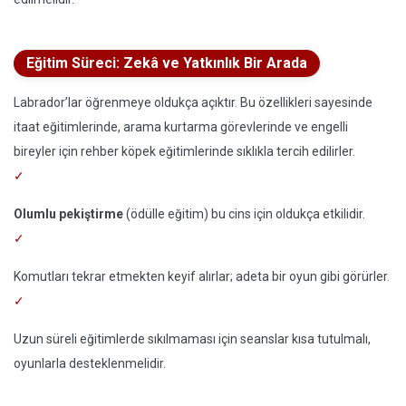
Eğitim Süreci: Zekâ ve Yatkınlık Bir Arada
Labrador’lar öğrenmeye oldukça açıktır. Bu özellikleri sayesinde
itaat eğitimlerinde, arama kurtarma görevlerinde ve engelli
bireyler için rehber köpek eğitimlerinde sıklıkla tercih edilirler.
Olumlu pekiştirme
(ödülle eğitim) bu cins için oldukça etkilidir.
Komutları tekrar etmekten keyif alırlar; adeta bir oyun gibi görürler.
Uzun süreli eğitimlerde sıkılmaması için seanslar kısa tutulmalı,
oyunlarla desteklenmelidir.