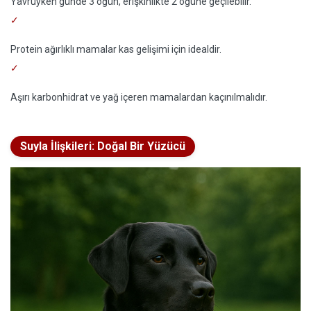
Yavruyken günde 3 öğün, erişkinlikte 2 öğüne geçilebilir.
Protein ağırlıklı mamalar kas gelişimi için idealdir.
Aşırı karbonhidrat ve yağ içeren mamalardan kaçınılmalıdır.
Suyla İlişkileri: Doğal Bir Yüzücü