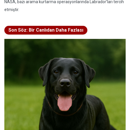
NASA, bazı arama kurtarma operasyonlarında Labrador’ları tercih
etmiştir.
Son Söz: Bir Canlıdan Daha Fazlası