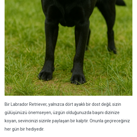
Bir Labrador Retriever, yalnızca dört ayaklı bir dost değil; sizin
gülüşünüzü önemseyen, üzgün olduğunuzda başını dizinize
koyan, sevincinizi sizinle paylaşan bir kalptir. Onunla geçireceğiniz
her gün bir hediyedir.