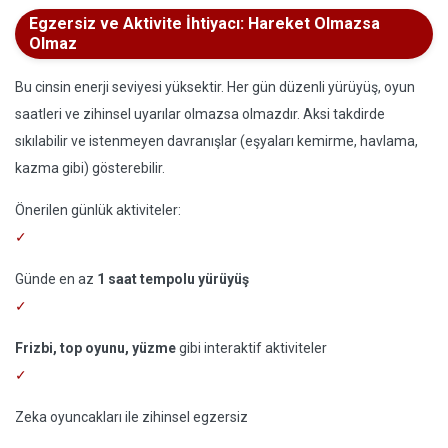
Egzersiz ve Aktivite İhtiyacı: Hareket Olmazsa
Olmaz
Bu cinsin enerji seviyesi yüksektir. Her gün düzenli yürüyüş, oyun
saatleri ve zihinsel uyarılar olmazsa olmazdır. Aksi takdirde
sıkılabilir ve istenmeyen davranışlar (eşyaları kemirme, havlama,
kazma gibi) gösterebilir.
Önerilen günlük aktiviteler:
Günde en az
1 saat tempolu yürüyüş
Frizbi, top oyunu, yüzme
gibi interaktif aktiviteler
Zeka oyuncakları ile zihinsel egzersiz