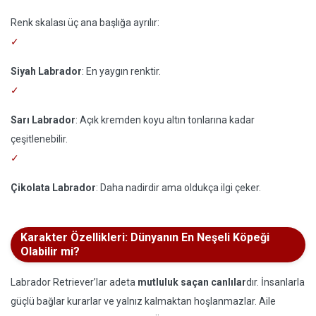
Renk skalası üç ana başlığa ayrılır:
Siyah Labrador
: En yaygın renktir.
Sarı Labrador
: Açık kremden koyu altın tonlarına kadar
çeşitlenebilir.
Çikolata Labrador
: Daha nadirdir ama oldukça ilgi çeker.
Karakter Özellikleri: Dünyanın En Neşeli Köpeği
Olabilir mi?
Labrador Retriever’lar adeta
mutluluk saçan canlılar
dır. İnsanlarla
güçlü bağlar kurarlar ve yalnız kalmaktan hoşlanmazlar. Aile