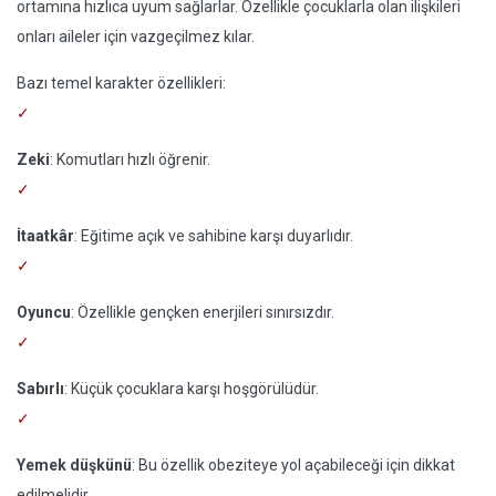
ortamına hızlıca uyum sağlarlar. Özellikle çocuklarla olan ilişkileri
onları aileler için vazgeçilmez kılar.
Bazı temel karakter özellikleri:
Zeki
: Komutları hızlı öğrenir.
İtaatkâr
: Eğitime açık ve sahibine karşı duyarlıdır.
Oyuncu
: Özellikle gençken enerjileri sınırsızdır.
Sabırlı
: Küçük çocuklara karşı hoşgörülüdür.
Yemek düşkünü
: Bu özellik obeziteye yol açabileceği için dikkat
edilmelidir.