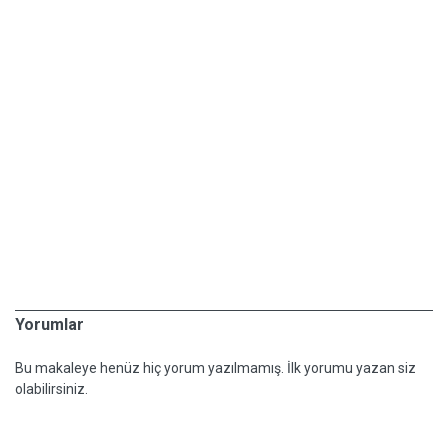
Yorumlar
Bu makaleye henüz hiç yorum yazılmamış. İlk yorumu yazan siz
olabilirsiniz.