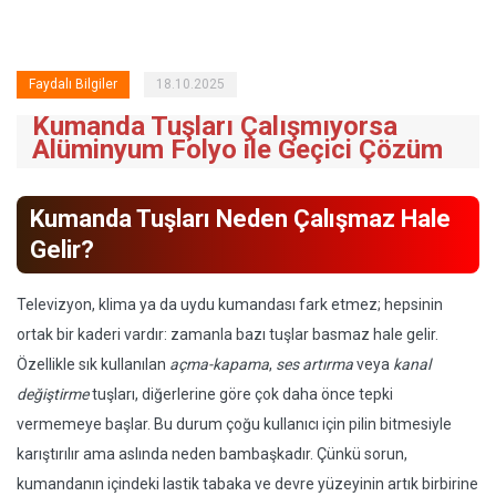
Faydalı Bilgiler
18.10.2025
Kumanda Tuşları Çalışmıyorsa
Alüminyum Folyo ile Geçici Çözüm
Kumanda Tuşları Neden Çalışmaz Hale
Gelir?
Televizyon, klima ya da uydu kumandası fark etmez; hepsinin
ortak bir kaderi vardır: zamanla bazı tuşlar basmaz hale gelir.
Özellikle sık kullanılan
açma-kapama
,
ses artırma
veya
kanal
değiştirme
tuşları, diğerlerine göre çok daha önce tepki
vermemeye başlar. Bu durum çoğu kullanıcı için pilin bitmesiyle
karıştırılır ama aslında neden bambaşkadır. Çünkü sorun,
kumandanın içindeki lastik tabaka ve devre yüzeyinin artık birbirine