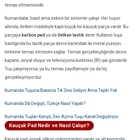
temas etmemesidir.
Kumandalar, basit ama zekice bir sistemle çalışır. Her tuşun
altında, iletken maddeyle kaplı küçük bir kauçuk parça vardır. Bu
parçaya
karbon pad
ya da
iletken lastik
denir. Kullanıcı tuşa
bastığında bu lastik parça devre kartındaki iki metal yüzeyin
birbirine temas etmesini sağlar. Temas gerçekleştiğinde devre
kapanır, sinyal oluşur ve televizyona kızılötesi (IR) ışık gönderilir.
Tuş çalışmıyorsa, ya bu temas zayıflamıştır ya da hiç
gerçekleşmiyordur.
Kumanda Tuşuna Basınca Tık Sesi Geliyor Ama Tepki Yok
Kumanda Dili Değişti, Türkçe Nasıl Yapılır?
Kumanda Tuşları Karıştı, Ses Açma Tuşu Kanal Değiştiriyor
Kauçuk Pad Nedir ve Nasıl Çalışır?
Kauçuk pad, esnek silikon malzemeden yapılır ve alt kısmında