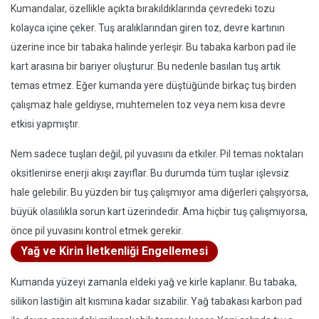
Kumandalar, özellikle açıkta bırakıldıklarında çevredeki tozu
kolayca içine çeker. Tuş aralıklarından giren toz, devre kartının
üzerine ince bir tabaka halinde yerleşir. Bu tabaka karbon pad ile
kart arasına bir bariyer oluşturur. Bu nedenle basılan tuş artık
temas etmez. Eğer kumanda yere düştüğünde birkaç tuş birden
çalışmaz hale geldiyse, muhtemelen toz veya nem kısa devre
etkisi yapmıştır.
Nem sadece tuşları değil, pil yuvasını da etkiler. Pil temas noktaları
oksitlenirse enerji akışı zayıflar. Bu durumda tüm tuşlar işlevsiz
hale gelebilir. Bu yüzden bir tuş çalışmıyor ama diğerleri çalışıyorsa,
büyük olasılıkla sorun kart üzerindedir. Ama hiçbir tuş çalışmıyorsa,
önce pil yuvasını kontrol etmek gerekir.
Yağ ve Kirin İletkenliği Engellemesi
Kumanda yüzeyi zamanla eldeki yağ ve kirle kaplanır. Bu tabaka,
silikon lastiğin alt kısmına kadar sızabilir. Yağ tabakası karbon pad