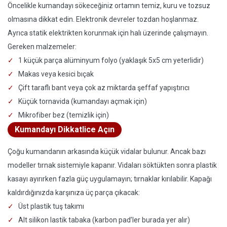
Öncelikle kumandayı sökeceğiniz ortamın temiz, kuru ve tozsuz
olmasına dikkat edin. Elektronik devreler tozdan hoşlanmaz.
Ayrıca statik elektrikten korunmak için halı üzerinde çalışmayın.
Gereken malzemeler:
1 küçük parça alüminyum folyo (yaklaşık 5x5 cm yeterlidir)
Makas veya kesici bıçak
Çift taraflı bant veya çok az miktarda şeffaf yapıştırıcı
Küçük tornavida (kumandayı açmak için)
Mikrofiber bez (temizlik için)
Kumandayı Dikkatlice Açın
Çoğu kumandanın arkasında küçük vidalar bulunur. Ancak bazı
modeller tırnak sistemiyle kapanır. Vidaları söktükten sonra plastik
kasayı ayırırken fazla güç uygulamayın; tırnaklar kırılabilir. Kapağı
kaldırdığınızda karşınıza üç parça çıkacak:
Üst plastik tuş takımı
Alt silikon lastik tabaka (karbon pad’ler burada yer alır)