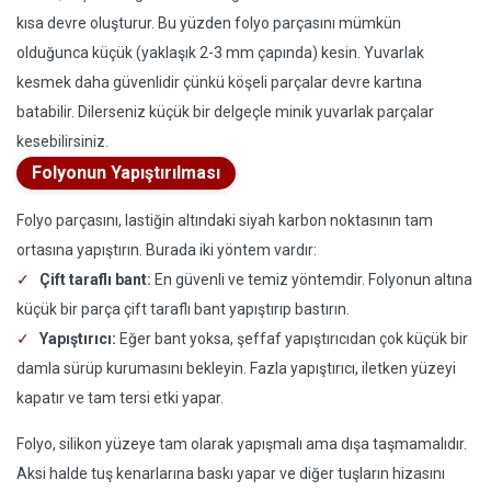
kısa devre oluşturur. Bu yüzden folyo parçasını mümkün
olduğunca küçük (yaklaşık 2-3 mm çapında) kesin. Yuvarlak
kesmek daha güvenlidir çünkü köşeli parçalar devre kartına
batabilir. Dilerseniz küçük bir delgeçle minik yuvarlak parçalar
kesebilirsiniz.
Folyonun Yapıştırılması
Folyo parçasını, lastiğin altındaki siyah karbon noktasının tam
ortasına yapıştırın. Burada iki yöntem vardır:
Çift taraflı bant:
En güvenli ve temiz yöntemdir. Folyonun altına
küçük bir parça çift taraflı bant yapıştırıp bastırın.
Yapıştırıcı:
Eğer bant yoksa, şeffaf yapıştırıcıdan çok küçük bir
damla sürüp kurumasını bekleyin. Fazla yapıştırıcı, iletken yüzeyi
kapatır ve tam tersi etki yapar.
Folyo, silikon yüzeye tam olarak yapışmalı ama dışa taşmamalıdır.
Aksi halde tuş kenarlarına baskı yapar ve diğer tuşların hizasını