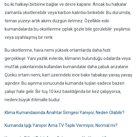
bu iki halkayı birbirine bağlar ve devre kapanır. Ancak bu halkalar
zamanla oksitlenebilir veya karbon kalıntısı birikebilir. Bu durumda,
temas yüzeyi artık akımı düzgün iletmez. Özellikle eski
kumandalarda bu oksitlenme çıplak gözle bile görülebilir: yeşilimsi
veya siyahlaşmış bir renk.
Bu oksitlenme, hava nemi yüksek ortamlarda daha hızlı
gerçekleşir. Yani yazlık evlerde, klimanın bulunduğu odalarda veya
mutfak yakınlarında kullanılan kumandalar daha çabuk arızalanır.
Çünkü ortam nemi, kart üzerindeki ince bakır tabakayı yavaş yavaş
aşındırır. Bu aşınma sonucunda kumanda tuşları sadece bazen
çalışır hale gelir. Bir tuş 10 kez basıldığında bir kez çalışıyorsa,
nedeni büyük ihtimalle budur.
Klima Kumandasında Anahtar Simgesi Yanıyor, Neden Olabilir?
Kumanda Işığı Yanıyor Ama TV Tepki Vermiyor, Normal mi?