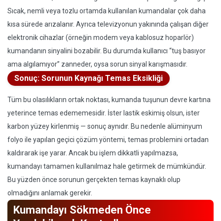
Sıcak, nemli veya tozlu ortamda kullanılan kumandalar çok daha
kısa sürede arızalanır. Ayrıca televizyonun yakınında çalışan diğer
elektronik cihazlar (örneğin modem veya kablosuz hoparlör)
kumandanın sinyalini bozabilir. Bu durumda kullanıcı “tuş basıyor
ama algılamıyor” zanneder, oysa sorun sinyal karışmasıdır.
Sonuç: Sorunun Kaynağı Temas Eksikliği
Tüm bu olasılıkların ortak noktası, kumanda tuşunun devre kartına
yeterince temas edememesidir. İster lastik eskimiş olsun, ister
karbon yüzey kirlenmiş — sonuç aynıdır. Bu nedenle alüminyum
folyo ile yapılan geçici çözüm yöntemi, temas problemini ortadan
kaldırarak işe yarar. Ancak bu işlem dikkatli yapılmazsa,
kumandayı tamamen kullanılmaz hale getirmek de mümkündür.
Bu yüzden önce sorunun gerçekten temas kaynaklı olup
olmadığını anlamak gerekir.
Kumandayı Sökmeden Önce