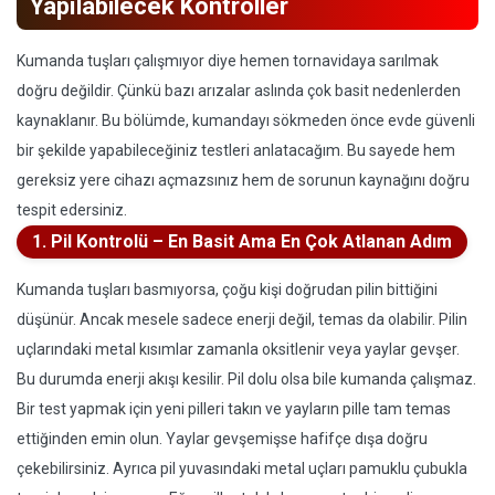
Yapılabilecek Kontroller
Kumanda tuşları çalışmıyor diye hemen tornavidaya sarılmak
doğru değildir. Çünkü bazı arızalar aslında çok basit nedenlerden
kaynaklanır. Bu bölümde, kumandayı sökmeden önce evde güvenli
bir şekilde yapabileceğiniz testleri anlatacağım. Bu sayede hem
gereksiz yere cihazı açmazsınız hem de sorunun kaynağını doğru
tespit edersiniz.
1. Pil Kontrolü – En Basit Ama En Çok Atlanan Adım
Kumanda tuşları basmıyorsa, çoğu kişi doğrudan pilin bittiğini
düşünür. Ancak mesele sadece enerji değil, temas da olabilir. Pilin
uçlarındaki metal kısımlar zamanla oksitlenir veya yaylar gevşer.
Bu durumda enerji akışı kesilir. Pil dolu olsa bile kumanda çalışmaz.
Bir test yapmak için yeni pilleri takın ve yayların pille tam temas
ettiğinden emin olun. Yaylar gevşemişse hafifçe dışa doğru
çekebilirsiniz. Ayrıca pil yuvasındaki metal uçları pamuklu çubukla