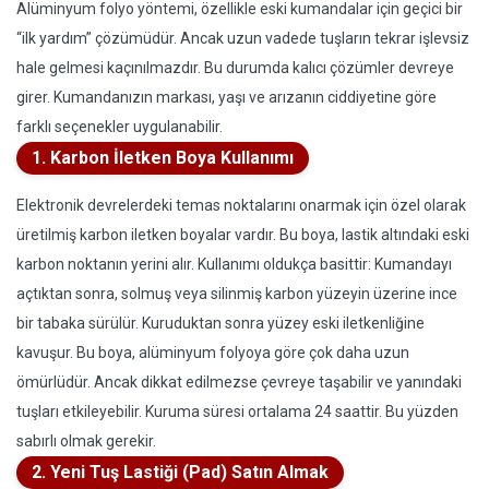
Alüminyum folyo yöntemi, özellikle eski kumandalar için geçici bir
“ilk yardım” çözümüdür. Ancak uzun vadede tuşların tekrar işlevsiz
hale gelmesi kaçınılmazdır. Bu durumda kalıcı çözümler devreye
girer. Kumandanızın markası, yaşı ve arızanın ciddiyetine göre
farklı seçenekler uygulanabilir.
1. Karbon İletken Boya Kullanımı
Elektronik devrelerdeki temas noktalarını onarmak için özel olarak
üretilmiş karbon iletken boyalar vardır. Bu boya, lastik altındaki eski
karbon noktanın yerini alır. Kullanımı oldukça basittir: Kumandayı
açtıktan sonra, solmuş veya silinmiş karbon yüzeyin üzerine ince
bir tabaka sürülür. Kuruduktan sonra yüzey eski iletkenliğine
kavuşur. Bu boya, alüminyum folyoya göre çok daha uzun
ömürlüdür. Ancak dikkat edilmezse çevreye taşabilir ve yanındaki
tuşları etkileyebilir. Kuruma süresi ortalama 24 saattir. Bu yüzden
sabırlı olmak gerekir.
2. Yeni Tuş Lastiği (Pad) Satın Almak