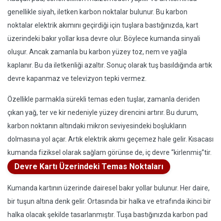
genellikle siyah, iletken karbon noktalar bulunur. Bu karbon
noktalar elektrik akımını geçirdiği için tuşlara bastığınızda, kart
üzerindeki bakır yollar kısa devre olur. Böylece kumanda sinyali
oluşur. Ancak zamanla bu karbon yüzey toz, nem ve yağla
kaplanır. Bu da iletkenliği azaltır. Sonuç olarak tuş basıldığında artık
devre kapanmaz ve televizyon tepki vermez.
Özellikle parmakla sürekli temas eden tuşlar, zamanla deriden
çıkan yağ, ter ve kir nedeniyle yüzey direncini artırır. Bu durum,
karbon noktanın altındaki mikron seviyesindeki boşlukların
dolmasına yol açar. Artık elektrik akımı geçemez hale gelir. Kısacası
kumanda fiziksel olarak sağlam görünse de, iç devre “kirlenmiş”tir.
Devre Kartı Üzerindeki Temas Noktaları
Kumanda kartının üzerinde dairesel bakır yollar bulunur. Her daire,
bir tuşun altına denk gelir. Ortasında bir halka ve etrafında ikinci bir
halka olacak şekilde tasarlanmıştır. Tuşa bastığınızda karbon pad