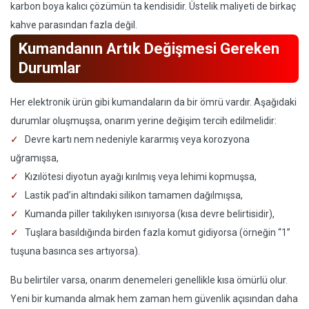
karbon boya kalıcı çözümün ta kendisidir. Üstelik maliyeti de birkaç
kahve parasından fazla değil.
Kumandanın Artık Değişmesi Gereken
Durumlar
Her elektronik ürün gibi kumandaların da bir ömrü vardır. Aşağıdaki
durumlar oluşmuşsa, onarım yerine değişim tercih edilmelidir:
Devre kartı nem nedeniyle kararmış veya korozyona
uğramışsa,
Kızılötesi diyotun ayağı kırılmış veya lehimi kopmuşsa,
Lastik pad’in altındaki silikon tamamen dağılmışsa,
Kumanda piller takılıyken ısınıyorsa (kısa devre belirtisidir),
Tuşlara basıldığında birden fazla komut gidiyorsa (örneğin “1”
tuşuna basınca ses artıyorsa).
Bu belirtiler varsa, onarım denemeleri genellikle kısa ömürlü olur.
Yeni bir kumanda almak hem zaman hem güvenlik açısından daha