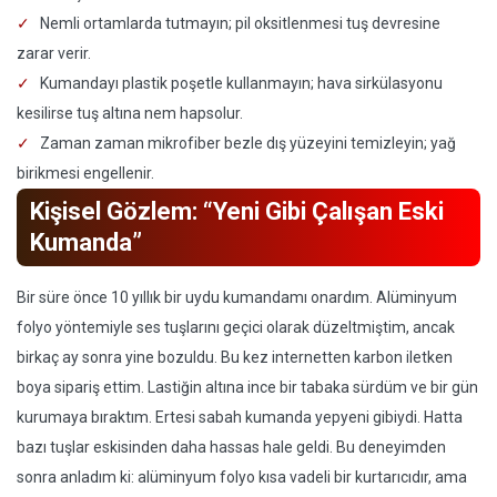
Nemli ortamlarda tutmayın; pil oksitlenmesi tuş devresine
zarar verir.
Kumandayı plastik poşetle kullanmayın; hava sirkülasyonu
kesilirse tuş altına nem hapsolur.
Zaman zaman mikrofiber bezle dış yüzeyini temizleyin; yağ
birikmesi engellenir.
Kişisel Gözlem: “Yeni Gibi Çalışan Eski
Kumanda”
Bir süre önce 10 yıllık bir uydu kumandamı onardım. Alüminyum
folyo yöntemiyle ses tuşlarını geçici olarak düzeltmiştim, ancak
birkaç ay sonra yine bozuldu. Bu kez internetten karbon iletken
boya sipariş ettim. Lastiğin altına ince bir tabaka sürdüm ve bir gün
kurumaya bıraktım. Ertesi sabah kumanda yepyeni gibiydi. Hatta
bazı tuşlar eskisinden daha hassas hale geldi. Bu deneyimden
sonra anladım ki: alüminyum folyo kısa vadeli bir kurtarıcıdır, ama