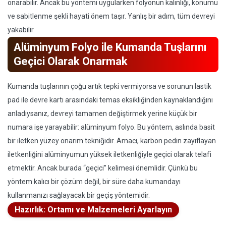
onarabilir. Ancak bu yöntemi uygularken folyonun kalınlığı, konumu
ve sabitlenme şekli hayati önem taşır. Yanlış bir adım, tüm devreyi
yakabilir.
Alüminyum Folyo ile Kumanda Tuşlarını
Geçici Olarak Onarmak
Kumanda tuşlarının çoğu artık tepki vermiyorsa ve sorunun lastik
pad ile devre kartı arasındaki temas eksikliğinden kaynaklandığını
anladıysanız, devreyi tamamen değiştirmek yerine küçük bir
numara işe yarayabilir: alüminyum folyo. Bu yöntem, aslında basit
bir iletken yüzey onarım tekniğidir. Amacı, karbon pedin zayıflayan
iletkenliğini alüminyumun yüksek iletkenliğiyle geçici olarak telafi
etmektir. Ancak burada “geçici” kelimesi önemlidir. Çünkü bu
yöntem kalıcı bir çözüm değil, bir süre daha kumandayı
kullanmanızı sağlayacak bir geçiş yöntemidir.
Hazırlık: Ortamı ve Malzemeleri Ayarlayın