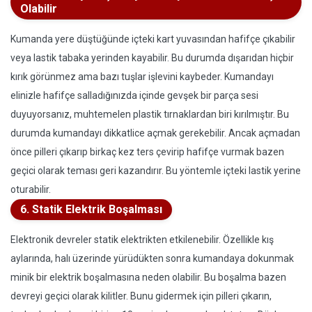
Olabilir
Kumanda yere düştüğünde içteki kart yuvasından hafifçe çıkabilir
veya lastik tabaka yerinden kayabilir. Bu durumda dışarıdan hiçbir
kırık görünmez ama bazı tuşlar işlevini kaybeder. Kumandayı
elinizle hafifçe salladığınızda içinde gevşek bir parça sesi
duyuyorsanız, muhtemelen plastik tırnaklardan biri kırılmıştır. Bu
durumda kumandayı dikkatlice açmak gerekebilir. Ancak açmadan
önce pilleri çıkarıp birkaç kez ters çevirip hafifçe vurmak bazen
geçici olarak teması geri kazandırır. Bu yöntemle içteki lastik yerine
oturabilir.
6. Statik Elektrik Boşalması
Elektronik devreler statik elektrikten etkilenebilir. Özellikle kış
aylarında, halı üzerinde yürüdükten sonra kumandaya dokunmak
minik bir elektrik boşalmasına neden olabilir. Bu boşalma bazen
devreyi geçici olarak kilitler. Bunu gidermek için pilleri çıkarın,