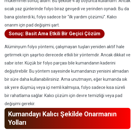
mükemmel sonuç aldım. Bu şekilde 4 ay boyunca kullandım. Ancak
sıcak yaz günlerinde folyo biraz gevşedi ve yerinden oynadı. Bu da
bana gösterdi ki, folyo sadece bir “ilk yardım çözümü”. Kalıcı
onarım için pad değişimi şart.
Sonuç: Basit Ama Etkili Bir Geçici Çözüm
Alüminyum folyo yöntemi, çalışmayan tuşları yeniden aktif hale
getirmek için şaşırtıcı derecede etkili bir yöntemdir. Ancak dikkat ve
sabır ister. Küçük bir folyo parçası bile kumandanın kaderini
değiştirebilir. Bu yöntem sayesinde kumandanızı yenisini almadan
bir süre daha kullanabilirsiniz. Ama unutmayın, eğer kumanda sık
sık yere düşmüş veya içi nemli kalmışsa, folyo sadece kısa süreli
bir rahatlama sağlar. Kalıcı çözüm için devre temizliği veya pad
değişimi gerekir.
Kumandayı Kalıcı Şekilde Onarmanın
Yolları