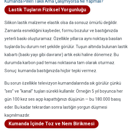
Kumanda Pilleri Takılı Ama Çalışmıyorsa Ne Yapmalı?
Lastik Tuşların Fiziksel Yorgunluğu
Silikon lastik malzeme elastik olsa da sonsuz ömürlü değildir.
Zamanla esnekliğini kaybeder, formu bozulur ve bastığınızda
yeterli baskı oluşturamaz. Özellikle yıllarca aynı noktaya basılan
tuşlarda bu durum net şekilde görülür. Tuşun altında bulunan lastik
kabartı (baskı yayı gibi davranır) artık eski haline dönemez. Bu
durumda karbon pad temas noktasına tam olarak oturmaz.
Sonuç: kumanda bastığınızda hiçbir tepki vermez.
Bu sorun özellikle televizyon kumandalarında sık görülür çünkü
“ses” ve “kanal” tuşları sürekli kullanılır. Örneğin 5 yıl boyunca her
gün 100 kez ses açıp kapattığınızı düşünün — bu 180.000 basış
eder. Bu kadar tekrardan sonra lastiğin yorgun düşmesi
kaçınılmazdır.
Kumanda İçinde Toz ve Nem Birikmesi