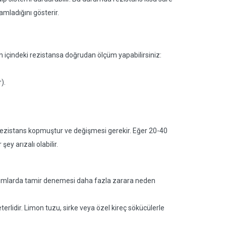
amladığını gösterir.
zın içindeki rezistansa doğrudan ölçüm yapabilirsiniz:
).
 rezistans kopmuştur ve değişmesi gerekir. Eğer 20-40
y arızalı olabilir.
durumlarda tamir denemesi daha fazla zarara neden
rlidir. Limon tuzu, sirke veya özel kireç sökücülerle