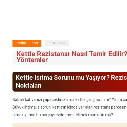
Faydalı Bilgiler
12.07.2025
Kettle Rezistansı Nasıl Tamir Edilir
Yöntemler
Kettle Isıtma Sorunu mu Yaşıyor? Rezi
Noktaları
Sabah kahvenizi yapacaktınız ama kettle çalışmadı mı? Ya da çalı
Büyük ihtimalle sorun, kettle’ın içinde yer alan rezistans parçası
almak yerine bu parçayı evde tamir etmek mümkün mü?