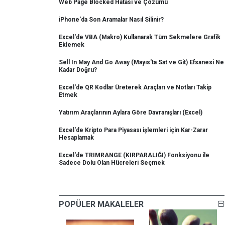
Web Page Blocked Hatası ve Çözümü
iPhone'da Son Aramalar Nasıl Silinir?
Excel'de VBA (Makro) Kullanarak Tüm Sekmelere Grafik
Eklemek
Sell In May And Go Away (Mayıs'ta Sat ve Git) Efsanesi Ne
Kadar Doğru?
Excel'de QR Kodlar Üreterek Araçları ve Notları Takip
Etmek
Yatırım Araçlarının Aylara Göre Davranışları (Excel)
Excel'de Kripto Para Piyasası işlemleri için Kar-Zarar
Hesaplamak
Excel'de TRIMRANGE (KIRPARALIĞI) Fonksiyonu ile
Sadece Dolu Olan Hücreleri Seçmek
POPÜLER MAKALELER