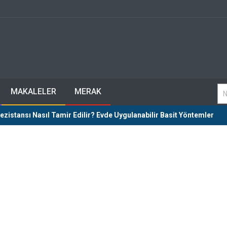
MAKALELER
MERAK
Rezistansı Nasıl Tamir Edilir? Evde Uygulanabilir Basit Yöntemler