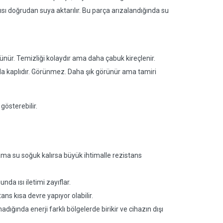
u ısı doğrudan suya aktarılır. Bu parça arızalandığında su
nür. Temizliği kolaydır ama daha çabuk kireçlenir.
yla kaplıdır. Görünmez. Daha şık görünür ama tamiri
 gösterebilir.
 ama su soğuk kalırsa büyük ihtimalle rezistans
a ısı iletimi zayıflar.
ans kısa devre yapıyor olabilir.
dığında enerji farklı bölgelerde birikir ve cihazın dışı