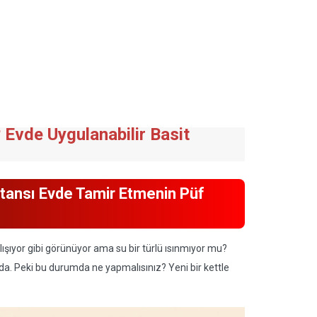
? Evde Uygulanabilir Basit
stansı Evde Tamir Etmenin Püf
şıyor gibi görünüyor ama su bir türlü ısınmıyor mu?
nda. Peki bu durumda ne yapmalısınız? Yeni bir kettle