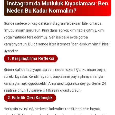
Instagram’da Mutluluk Kıyaslaması: Ben
Neden Bu Kadar Normalim?
Günde sadece birkaç dakika Instagram’a baksan bile, onlarca
“mutlu insan” görürsün. Kimi dans ediyor, kimi tatile gitmiş, kimi
yoga matında ters dönmüş. Sen ise belki evde çorba
karıştırıyorsun. Bu da sende ister istemez “ben eksik miyim?” hissi
uyandırır.
1. Karşılaştırma Refleksi
Birinin Bali’de tatil yapması seni neden üzer? Çünkü insan beyni,
sürekli kıyaslar. Kendi hayatını, başkasının paylaşılmış anlarıyla
karşılaştırmak içgüdüseldir. Ama unuttuğumuz şey şu: Senin 24
saatinle onun 15 saniyelik filtresini kıyaslıyorsun.
2. Estetik Geri Kalmışlık
Herkesin evi ışıl ışıl, herkesin kahvaltısı renkli, herkesin hayatı