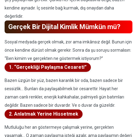
kendine aynadır. İç sesinle bağ kurmak, dış onaydan daha
değerlidir.
Gerçek Bir Dijital Kimlik Mümkün mü?
Sosyal medyada gerçek olmak, zor ama imkânsız değil. Bunun için
önce kendine dürüst olmak gerekir. Sonra da şu soruyu sormalısın:
“Ben kimim ve gerçekten ne göstermek istiyorum?”
1. “Gerçekliği Paylaşma Cesareti”
Bazen üzgün bir yüz, bazen karanlık bir oda, bazen sadece bir
sessizlik… Bunları da paylaşabilmek bir cesarettir. Hayat her
zaman canlı renkler, enerjik kahkahalar, palmiyeli gün batımları
değildir. Bazen sadece bir duvardır. Ve o duvar da güzeldir.
2. Anlatmak Yerine Hissetmek
Mutluluğu her an göstermeye çalışmak yerine, gerçekten
yaşamak… O zaman paylaşma isteği azalır, ama paylaşımın değeri