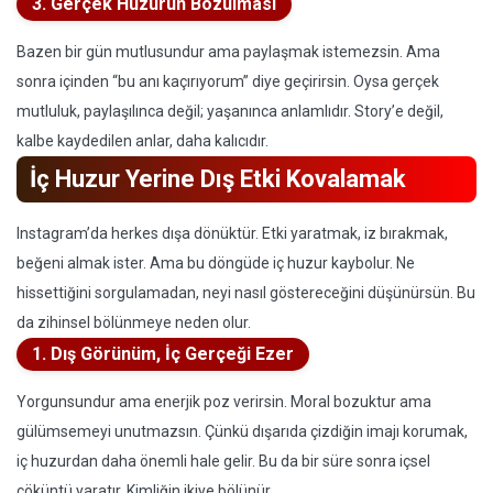
3. Gerçek Huzurun Bozulması
Bazen bir gün mutlusundur ama paylaşmak istemezsin. Ama
sonra içinden “bu anı kaçırıyorum” diye geçirirsin. Oysa gerçek
mutluluk, paylaşılınca değil; yaşanınca anlamlıdır. Story’e değil,
kalbe kaydedilen anlar, daha kalıcıdır.
İç Huzur Yerine Dış Etki Kovalamak
Instagram’da herkes dışa dönüktür. Etki yaratmak, iz bırakmak,
beğeni almak ister. Ama bu döngüde iç huzur kaybolur. Ne
hissettiğini sorgulamadan, neyi nasıl göstereceğini düşünürsün. Bu
da zihinsel bölünmeye neden olur.
1. Dış Görünüm, İç Gerçeği Ezer
Yorgunsundur ama enerjik poz verirsin. Moral bozuktur ama
gülümsemeyi unutmazsın. Çünkü dışarıda çizdiğin imajı korumak,
iç huzurdan daha önemli hale gelir. Bu da bir süre sonra içsel
çöküntü yaratır. Kimliğin ikiye bölünür.