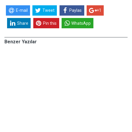
E-mail
Tweet
Paylas
+1
Share
Pin this
WhatsApp
Benzer Yazılar