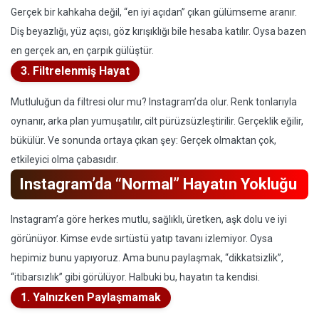
Gerçek bir kahkaha değil, “en iyi açıdan” çıkan gülümseme aranır.
Diş beyazlığı, yüz açısı, göz kırışıklığı bile hesaba katılır. Oysa bazen
en gerçek an, en çarpık gülüştür.
3. Filtrelenmiş Hayat
Mutluluğun da filtresi olur mu? Instagram’da olur. Renk tonlarıyla
oynanır, arka plan yumuşatılır, cilt pürüzsüzleştirilir. Gerçeklik eğilir,
bükülür. Ve sonunda ortaya çıkan şey: Gerçek olmaktan çok,
etkileyici olma çabasıdır.
Instagram’da “Normal” Hayatın Yokluğu
Instagram’a göre herkes mutlu, sağlıklı, üretken, aşk dolu ve iyi
görünüyor. Kimse evde sırtüstü yatıp tavanı izlemiyor. Oysa
hepimiz bunu yapıyoruz. Ama bunu paylaşmak, “dikkatsizlik”,
“itibarsızlık” gibi görülüyor. Halbuki bu, hayatın ta kendisi.
1. Yalnızken Paylaşmamak