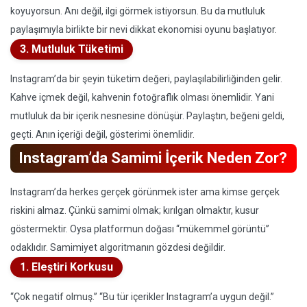
koyuyorsun. Anı değil, ilgi görmek istiyorsun. Bu da mutluluk
paylaşımıyla birlikte bir nevi dikkat ekonomisi oyunu başlatıyor.
3. Mutluluk Tüketimi
Instagram’da bir şeyin tüketim değeri, paylaşılabilirliğinden gelir.
Kahve içmek değil, kahvenin fotoğraflık olması önemlidir. Yani
mutluluk da bir içerik nesnesine dönüşür. Paylaştın, beğeni geldi,
geçti. Anın içeriği değil, gösterimi önemlidir.
Instagram’da Samimi İçerik Neden Zor?
Instagram’da herkes gerçek görünmek ister ama kimse gerçek
riskini almaz. Çünkü samimi olmak; kırılgan olmaktır, kusur
göstermektir. Oysa platformun doğası “mükemmel görüntü”
odaklıdır. Samimiyet algoritmanın gözdesi değildir.
1. Eleştiri Korkusu
“Çok negatif olmuş.” “Bu tür içerikler Instagram’a uygun değil.”