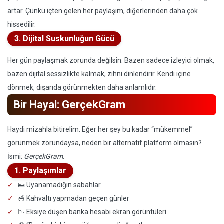
artar. Çünkü içten gelen her paylaşım, diğerlerinden daha çok
hissedilir.
3. Dijital Suskunluğun Gücü
Her gün paylaşmak zorunda değilsin. Bazen sadece izleyici olmak,
bazen dijital sessizlikte kalmak, zihni dinlendirir. Kendi içine
dönmek, dışarıda görünmekten daha anlamlıdır.
Bir Hayal: GerçekGram
Haydi mizahla bitirelim. Eğer her şey bu kadar “mükemmel”
görünmek zorundaysa, neden bir alternatif platform olmasın?
İsmi:
GerçekGram
.
1. Paylaşımlar
🛌 Uyanamadığın sabahlar
🥣 Kahvaltı yapmadan geçen günler
📉 Eksiye düşen banka hesabı ekran görüntüleri