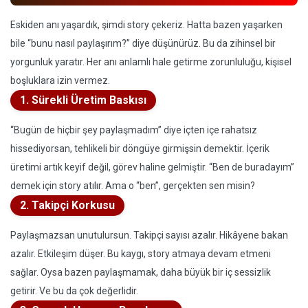
Eskiden anı yaşardık, şimdi story çekeriz. Hatta bazen yaşarken
bile “bunu nasıl paylaşırım?” diye düşünürüz. Bu da zihinsel bir
yorgunluk yaratır. Her anı anlamlı hale getirme zorunluluğu, kişisel
boşluklara izin vermez.
1. Sürekli Üretim Baskısı
“Bugün de hiçbir şey paylaşmadım” diye içten içe rahatsız
hissediyorsan, tehlikeli bir döngüye girmişsin demektir. İçerik
üretimi artık keyif değil, görev haline gelmiştir. “Ben de buradayım”
demek için story atılır. Ama o “ben”, gerçekten sen misin?
2. Takipçi Korkusu
Paylaşmazsan unutulursun. Takipçi sayısı azalır. Hikâyene bakan
azalır. Etkileşim düşer. Bu kaygı, story atmaya devam etmeni
sağlar. Oysa bazen paylaşmamak, daha büyük bir iç sessizlik
getirir. Ve bu da çok değerlidir.