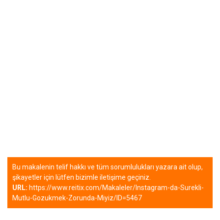
Bu makalenin telif hakkı ve tüm sorumlulukları yazara ait olup,
şikayetler için lütfen bizimle iletişime geçiniz.
URL:
https://www.reitix.com/Makaleler/Instagram-da-Surekli-
Mutlu-Gozukmek-Zorunda-Miyiz/ID=5467