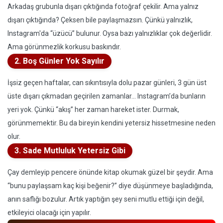
Arkadaş grubunla dışarı çıktığında fotoğraf çekilir. Ama yalnız
dışarı çıktığında? Çeksen bile paylaşmazsın. Çünkü yalnızlık,
Instagram'da “üzücü” bulunur. Oysa bazı yalnızlıklar çok değerlidir.
Ama görünmezlik korkusu baskındır.
2. Boş Günler Yok Sayılır
İşsiz geçen haftalar, can sıkıntısıyla dolu pazar günleri, 3 gün üst
üste dışarı çıkmadan geçirilen zamanlar… Instagram’da bunların
yeri yok. Çünkü “akış” her zaman hareket ister. Durmak,
görünmemektir. Bu da bireyin kendini yetersiz hissetmesine neden
olur.
3. Sade Mutluluk Yetersiz Gibi
Çay demleyip pencere önünde kitap okumak güzel bir şeydir. Ama
“bunu paylaşsam kaç kişi beğenir?” diye düşünmeye başladığında,
anın saflığı bozulur. Artık yaptığın şey seni mutlu ettiği için değil,
etkileyici olacağı için yapılır.