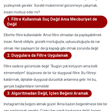
yüzleşmek gerekir: Sürekli mükemmel görünmeye çalışmak,
insanı mutsuz eder mi?
1. Filtre Kullanmak Suç Değil Ama Mecburiyet de
Değil
Elbette filtre kullanılabilir. Ama filtre olmadan da paylaşabilmeli
insan. Kendi cildiyle, gözaltı morluğuyla, uykusuzluğuyla da var
olmalı. Her paylaşım bir dergi kapağı gibi olmak zorunda değil.
2. Duygulara da Filtre Uygulamak
Filtre sadece görüntüde değil. “Bugün çok kötüyüm ama belli
etmemeliyim” düşüncesi de bir tür duygusal filtre. Bu filtreyi
kaldırmak, dijitalde duygusal dürüstlük anlamına gelir. Ve bu,
gerçek bağlantıların temelidir.
3. Algoritmadan Değil, İçten Beğeni Aramak
Instagram'da beğeni almak güzel. Ama bazen beğenilmese bile bir
şey paylaşmak gerekir. Çünkü her içerik başkasına değil, bazen