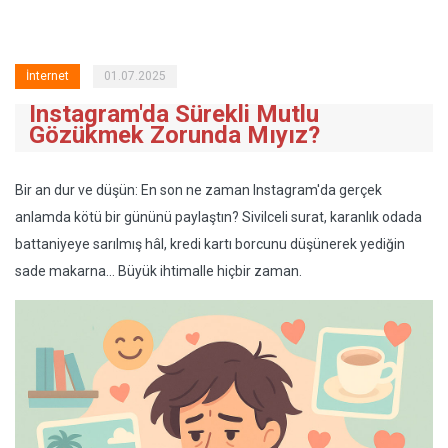
İnternet
01.07.2025
Instagram'da Sürekli Mutlu
Gözükmek Zorunda Mıyız?
Bir an dur ve düşün: En son ne zaman Instagram'da gerçek
anlamda kötü bir gününü paylaştın? Sivilceli surat, karanlık odada
battaniyeye sarılmış hâl, kredi kartı borcunu düşünerek yediğin
sade makarna… Büyük ihtimalle hiçbir zaman.