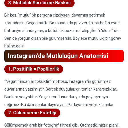
3. Mutluluk Sürdürme Baskısı
Bir kez “mutlu” bir persona çizdiysen, devamını getirmek
zorundasın. Geçen hafta Bozcaada’da poz verdin, bu hafta evde
battaniye altındaysan, o bütünlük bozulur. Takipçiler “n'oldu?” der.
Sen de yorgun olsan bile gülümsersin. Böylece mutluluk, bir görev
haline gelir.
Instagram’da Mutluluğun Anatomisi
1. Pozitiflik = Popülerlik
“Negatif insanlar toksiktir” mottosu, Instagram’ın görünmez
duvarlarına yazılmıştır. Gerçek duygular, gri tonlar, kararsızlıklar…
Bunlara yer yoktur. Ya çok mutlusundur ya da paylaşmaya
değmez. Bu da insanları ikiye ayırır: Parlayanlar ve yok olanlar.
2. Gülümseme Estetiği
Gülümsemek artık bir fotoğraf filtresi gibi. Otomatik, hazır, planlı.