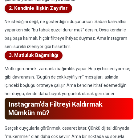
2. Kendinle İlişkin Zayıflar
Ne istediğini değil, ne gösterdiğini düşünürsün. Sabah kahvaltısı
yaparken bile “bu tabak güzel durur mu?” dersin. Oysa kendinle
baş başa kalmak, hiçbir filtreye ihtiyaç duymaz. Ama Instagram
seni sürekli izleniyor gibi hissettirir.
3. Mutluluk Bağımlılığı
Mutlu görünmek, zamanla bağımlılık yapar. Hep iyi hissediyormuş
gibi davranırsın. “Bugün de çok keyifliyim” mesajları, aslında
içindeki boşluğu örtmeye çalışır. Ama kendine itiraf edemediğin
her duygu, ileride daha büyük yorgunluk olarak geri döner.
Instagram’da Filtreyi Kaldırmak
Mümkün mü?
Gerçek duygularla görünmek, cesaret ister. Çünkü dijital dünyada
“mükemmel” olan daha çok sevilir. Ama bir noktada şu soruyla