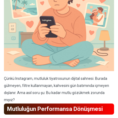
Çünkü Instagram, mutluluk tiyatrosunun dijital sahnesi. Burada
gülmeyen, filtre kullanmayan, kahvesini gün batımında içmeyen
dışlanır. Ama asıl soru şu: Bu kadar mutlu gözükmek zorunda
mıyız?
Mutluluğun Performansa Dönüşmesi