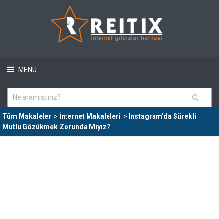
MENÜ
Tüm Makaleler
>
İnternet Makaleleri
>
Instagram'da Sürekli
Mutlu Gözükmek Zorunda Mıyız?