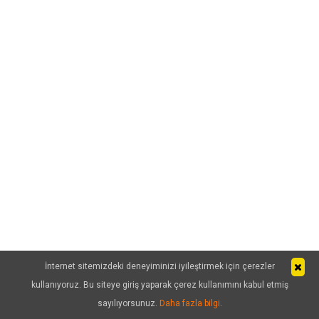
İnternet sitemizdeki deneyiminizi iyileştirmek için çerezler
kullanıyoruz. Bu siteye giriş yaparak çerez kullanımını kabul etmiş
sayılıyorsunuz.
Daha fazla bilgi
.