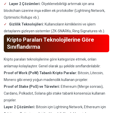
Layer 2 Çözümleri:
Ölçeklenebilirliği artırmak için ana
blockchain üzerine inşa edilen ek protokoller (Lightning Network,
Optimistic Rollups vb.).
Gizlilik Teknolojileri:
Kullanıcıların kimliklerini ve işlem
detaylarını gizleyen sistemler (ZK-SNARKs, Ring Signatures vb.).
Kripto Paraları Teknolojilerine Göre
Sınıflandırma
Kripto paraları teknolojilerine göre kategorize etmek, onları
anlamayı kolaylaştırır. Genel olarak şu şekilde sınıflandırılabilir:
Proof of Work (PoW) Tabanlı Kripto Paralar:
Bitcoin, Litecoin,
Monero gibi enerji yoğun madencilik kullanan projeler.
Proof of Stake (PoS) ve Türevleri:
Ethereum (Merge sonrası),
Cardano, Polkadot, Solana gibi stake tabanlı konsensüs kullanan
projeler.
Layer 2 Çözümleri:
Bitcoin için Lightning Network, Ethereum için