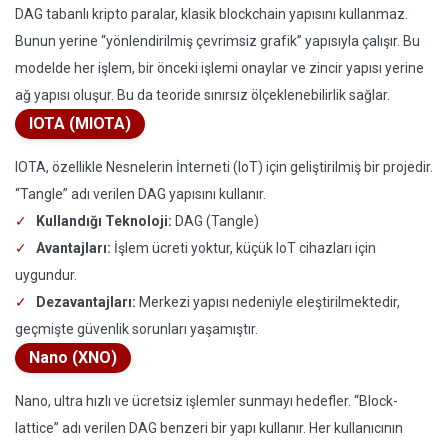
DAG tabanlı kripto paralar, klasik blockchain yapısını kullanmaz.
Bunun yerine “yönlendirilmiş çevrimsiz grafik” yapısıyla çalışır. Bu
modelde her işlem, bir önceki işlemi onaylar ve zincir yapısı yerine
ağ yapısı oluşur. Bu da teoride sınırsız ölçeklenebilirlik sağlar.
IOTA (MIOTA)
IOTA, özellikle Nesnelerin İnterneti (IoT) için geliştirilmiş bir projedir.
“Tangle” adı verilen DAG yapısını kullanır.
Kullandığı Teknoloji:
DAG (Tangle)
Avantajları:
İşlem ücreti yoktur, küçük IoT cihazları için
uygundur.
Dezavantajları:
Merkezi yapısı nedeniyle eleştirilmektedir,
geçmişte güvenlik sorunları yaşamıştır.
Nano (XNO)
Nano, ultra hızlı ve ücretsiz işlemler sunmayı hedefler. “Block-
lattice” adı verilen DAG benzeri bir yapı kullanır. Her kullanıcının