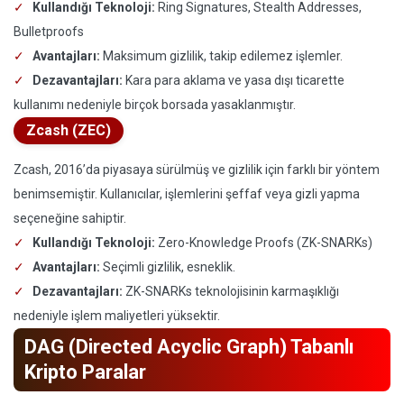
Kullandığı Teknoloji:
Ring Signatures, Stealth Addresses,
Bulletproofs
Avantajları:
Maksimum gizlilik, takip edilemez işlemler.
Dezavantajları:
Kara para aklama ve yasa dışı ticarette
kullanımı nedeniyle birçok borsada yasaklanmıştır.
Zcash (ZEC)
Zcash, 2016’da piyasaya sürülmüş ve gizlilik için farklı bir yöntem
benimsemiştir. Kullanıcılar, işlemlerini şeffaf veya gizli yapma
seçeneğine sahiptir.
Kullandığı Teknoloji:
Zero-Knowledge Proofs (ZK-SNARKs)
Avantajları:
Seçimli gizlilik, esneklik.
Dezavantajları:
ZK-SNARKs teknolojisinin karmaşıklığı
nedeniyle işlem maliyetleri yüksektir.
DAG (Directed Acyclic Graph) Tabanlı
Kripto Paralar