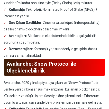
zincirler Polkadot ana zinciriyle (Relay Chain) iletişim kurar.
Kullandığı Teknoloji:
Nominated Proof of Stake (NPoS) +
Parachain yapısı
Öne Çıkan Özellikler:
Zincirler arası köprü (interoperability),
özelleştirilmiş blockchain geliştirme imkânı.
Avantajları:
Blockchain ekosisteminde birlikte çalışabilirlik
sorununa çözüm getirir.
Dezavantajları:
Karmaşık yapısı nedeniyle geliştirici dostu
olması zaman almaktadır.
Avalanche: Snow Protocol ile
Ölçeklenebilirlik
Avalanche, 2020 yılında piyasaya çıkan ve “Snow Protocol” adı
verilen yeni bir konsensüs mekanizması kullanan blockchain’dir.
Yüksek hız ve düşük işlem ücretiyle öne çıkmaktadır. Ethereum
uyumlu altyapısı sayesinde DeFi projeleri için cazip hale gelmiştir.