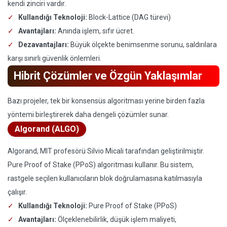
kendi zinciri vardır.
Kullandığı Teknoloji:
Block-Lattice (DAG türevi)
Avantajları:
Anında işlem, sıfır ücret.
Dezavantajları:
Büyük ölçekte benimsenme sorunu, saldırılara
karşı sınırlı güvenlik önlemleri.
Hibrit Çözümler ve Özgün Yaklaşımlar
Bazı projeler, tek bir konsensüs algoritması yerine birden fazla
yöntemi birleştirerek daha dengeli çözümler sunar.
Algorand (ALGO)
Algorand, MIT profesörü Silvio Micali tarafından geliştirilmiştir.
Pure Proof of Stake (PPoS) algoritması kullanır. Bu sistem,
rastgele seçilen kullanıcıların blok doğrulamasına katılmasıyla
çalışır.
Kullandığı Teknoloji:
Pure Proof of Stake (PPoS)
Avantajları:
Ölçeklenebilirlik, düşük işlem maliyeti,