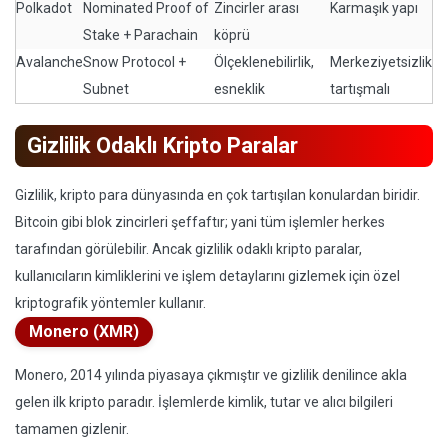
Polkadot
Nominated Proof of
Zincirler arası
Karmaşık yapı
Stake + Parachain
köprü
Avalanche
Snow Protocol +
Ölçeklenebilirlik,
Merkeziyetsizlik
Subnet
esneklik
tartışmalı
Gizlilik Odaklı Kripto Paralar
Gizlilik, kripto para dünyasında en çok tartışılan konulardan biridir.
Bitcoin gibi blok zincirleri şeffaftır; yani tüm işlemler herkes
tarafından görülebilir. Ancak gizlilik odaklı kripto paralar,
kullanıcıların kimliklerini ve işlem detaylarını gizlemek için özel
kriptografik yöntemler kullanır.
Monero (XMR)
Monero, 2014 yılında piyasaya çıkmıştır ve gizlilik denilince akla
gelen ilk kripto paradır. İşlemlerde kimlik, tutar ve alıcı bilgileri
tamamen gizlenir.