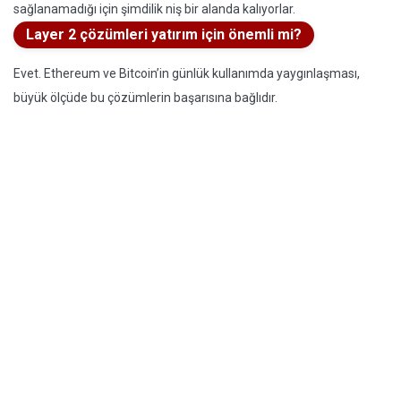
sağlanamadığı için şimdilik niş bir alanda kalıyorlar.
Layer 2 çözümleri yatırım için önemli mi?
Evet. Ethereum ve Bitcoin’in günlük kullanımda yaygınlaşması,
büyük ölçüde bu çözümlerin başarısına bağlıdır.