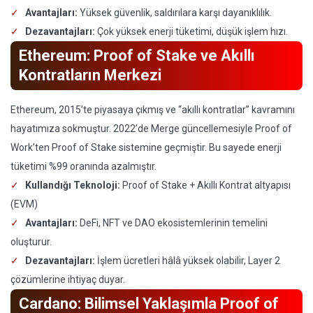
Avantajları:
Yüksek güvenlik, saldırılara karşı dayanıklılık.
Dezavantajları:
Çok yüksek enerji tüketimi, düşük işlem hızı.
Ethereum: Proof of Stake ve Akıllı
Kontratların Merkezi
Ethereum, 2015’te piyasaya çıkmış ve “akıllı kontratlar” kavramını
hayatımıza sokmuştur. 2022’de Merge güncellemesiyle Proof of
Work’ten Proof of Stake sistemine geçmiştir. Bu sayede enerji
tüketimi %99 oranında azalmıştır.
Kullandığı Teknoloji:
Proof of Stake + Akıllı Kontrat altyapısı
(EVM)
Avantajları:
DeFi, NFT ve DAO ekosistemlerinin temelini
oluşturur.
Dezavantajları:
İşlem ücretleri hâlâ yüksek olabilir, Layer 2
çözümlerine ihtiyaç duyar.
Cardano: Bilimsel Yaklaşımla Proof of