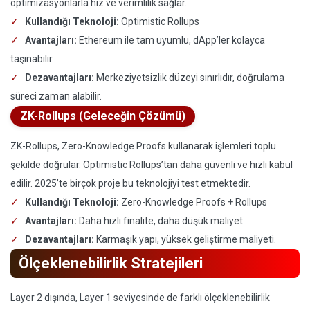
optimizasyonlarla hız ve verimlilik sağlar.
Kullandığı Teknoloji:
Optimistic Rollups
Avantajları:
Ethereum ile tam uyumlu, dApp’ler kolayca
taşınabilir.
Dezavantajları:
Merkeziyetsizlik düzeyi sınırlıdır, doğrulama
süreci zaman alabilir.
ZK-Rollups (Geleceğin Çözümü)
ZK-Rollups, Zero-Knowledge Proofs kullanarak işlemleri toplu
şekilde doğrular. Optimistic Rollups’tan daha güvenli ve hızlı kabul
edilir. 2025’te birçok proje bu teknolojiyi test etmektedir.
Kullandığı Teknoloji:
Zero-Knowledge Proofs + Rollups
Avantajları:
Daha hızlı finalite, daha düşük maliyet.
Dezavantajları:
Karmaşık yapı, yüksek geliştirme maliyeti.
Ölçeklenebilirlik Stratejileri
Layer 2 dışında, Layer 1 seviyesinde de farklı ölçeklenebilirlik