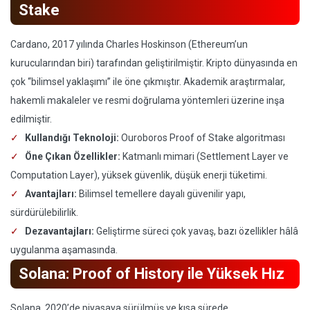
Stake
Cardano, 2017 yılında Charles Hoskinson (Ethereum’un
kurucularından biri) tarafından geliştirilmiştir. Kripto dünyasında en
çok “bilimsel yaklaşımı” ile öne çıkmıştır. Akademik araştırmalar,
hakemli makaleler ve resmi doğrulama yöntemleri üzerine inşa
edilmiştir.
Kullandığı Teknoloji:
Ouroboros Proof of Stake algoritması
Öne Çıkan Özellikler:
Katmanlı mimari (Settlement Layer ve
Computation Layer), yüksek güvenlik, düşük enerji tüketimi.
Avantajları:
Bilimsel temellere dayalı güvenilir yapı,
sürdürülebilirlik.
Dezavantajları:
Geliştirme süreci çok yavaş, bazı özellikler hâlâ
uygulanma aşamasında.
Solana: Proof of History ile Yüksek Hız
Solana, 2020’de piyasaya sürülmüş ve kısa sürede