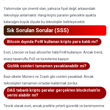
Yatırımcılar için önemli olan, yalnızca fiyat değil; arkasındaki
teknolojiyi anlamaktır. Hangi kripto paranın gelecekte ayakta
kalacağını büyük ölçüde bu teknolojiler belirleyecektir.
Sık Sorulan Sorular (SSS)
Bitcoin dışında PoW kullanan kripto para kaldı mı?
Evet, Litecoin ve bazı altcoin’ler hâlâ PoW kullanıyor. Ancak trend,
enerji tasarruflu PoS ve türevlerine kayıyor.
Gizlilik coinleri tamamen yasaklanabilir mi?
Bazı ülkeler Monero ve Zcash gibi coinleri yasakladı. Ancak
teknolojileri tamamen ortadan kaldırmak zordur.
DAG tabanlı kripto paralar gerçekten blockchain’in
yerini alabilir mi?
Teorik olarak evet, ancak pratikte yeterli güvenlik ve benimsenme