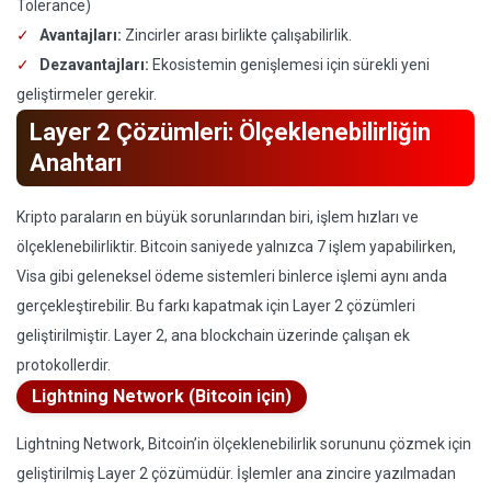
Tolerance)
Avantajları:
Zincirler arası birlikte çalışabilirlik.
Dezavantajları:
Ekosistemin genişlemesi için sürekli yeni
geliştirmeler gerekir.
Layer 2 Çözümleri: Ölçeklenebilirliğin
Anahtarı
Kripto paraların en büyük sorunlarından biri, işlem hızları ve
ölçeklenebilirliktir. Bitcoin saniyede yalnızca 7 işlem yapabilirken,
Visa gibi geleneksel ödeme sistemleri binlerce işlemi aynı anda
gerçekleştirebilir. Bu farkı kapatmak için Layer 2 çözümleri
geliştirilmiştir. Layer 2, ana blockchain üzerinde çalışan ek
protokollerdir.
Lightning Network (Bitcoin için)
Lightning Network, Bitcoin’in ölçeklenebilirlik sorununu çözmek için
geliştirilmiş Layer 2 çözümüdür. İşlemler ana zincire yazılmadan