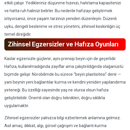
etkili çalışır. Yedikleriniz düşünme hızınızı, hatırlama kapasitenizi
ve hatta ruh halinizi belirler. Bu nedenle hafızayı geliştirmek
istiyorsanız, önce yaşam tarzınızı yeniden düzenleyin. Düzenli
uyku, dengeli beslenme ve stres yönetimi, zihinsel keskinliğin üç
temel direğidir.
Zihinsel Egzersizler ve Hafıza Oyunları
Kaslar egzersizle güçlenir; aynı prensip beyin için de geçerlidir.
Hafıza, kullanılmadığında zayıflar ama çalıştırıldığında olağanüstü
biçimde gelişir. Nörobilimde bu sürece “beyin plastisitesi” denir —
yani beynin yeni bağlantılar kurma ve kendini yeniden yapılandırma
yeteneği. Bu özelliği sayesinde yaş ne olursa olsun hafıza
geliştirilebilir. Önemli olan doğru teknikleri, doğru sıklıkta
uygulamaktır.
Zihinsel egzersizler yalnızca bilgi ezberlemek anlamına gelmez.
Asıl amaç, dikkat, algı, görsel çağrışım ve bağlantı kurma