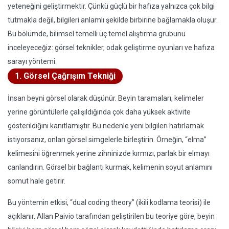
yeteneğini geliştirmektir. Çünkü güçlü bir hafıza yalnızca çok bilgi
tutmakla değil, bilgileri anlamlı şekilde birbirine bağlamakla oluşur.
Bu bölümde, bilimsel temelli üç temel alıştırma grubunu
inceleyeceğiz: görsel teknikler, odak geliştirme oyunları ve hafıza
sarayı yöntemi.
1. Görsel Çağrışım Tekniği
İnsan beyni görsel olarak düşünür. Beyin taramaları, kelimeler
yerine görüntülerle çalışıldığında çok daha yüksek aktivite
gösterildiğini kanıtlamıştır. Bu nedenle yeni bilgileri hatırlamak
istiyorsanız, onları görsel simgelerle birleştirin. Örneğin, “elma”
kelimesini öğrenmek yerine zihninizde kırmızı, parlak bir elmayı
canlandırın. Görsel bir bağlantı kurmak, kelimenin soyut anlamını
somut hale getirir.
Bu yöntemin etkisi, “dual coding theory” (ikili kodlama teorisi) ile
açıklanır. Allan Paivio tarafından geliştirilen bu teoriye göre, beyin