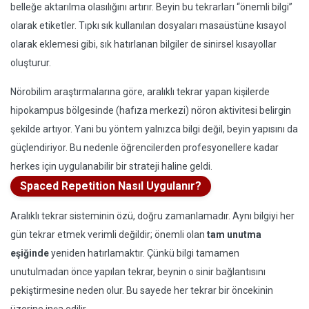
belleğe aktarılma olasılığını artırır. Beyin bu tekrarları “önemli bilgi”
olarak etiketler. Tıpkı sık kullanılan dosyaları masaüstüne kısayol
olarak eklemesi gibi, sık hatırlanan bilgiler de sinirsel kısayollar
oluşturur.
Nörobilim araştırmalarına göre, aralıklı tekrar yapan kişilerde
hipokampus bölgesinde (hafıza merkezi) nöron aktivitesi belirgin
şekilde artıyor. Yani bu yöntem yalnızca bilgi değil, beyin yapısını da
güçlendiriyor. Bu nedenle öğrencilerden profesyonellere kadar
herkes için uygulanabilir bir strateji haline geldi.
Spaced Repetition Nasıl Uygulanır?
Aralıklı tekrar sisteminin özü, doğru zamanlamadır. Aynı bilgiyi her
gün tekrar etmek verimli değildir; önemli olan
tam unutma
eşiğinde
yeniden hatırlamaktır. Çünkü bilgi tamamen
unutulmadan önce yapılan tekrar, beynin o sinir bağlantısını
pekiştirmesine neden olur. Bu sayede her tekrar bir öncekinin