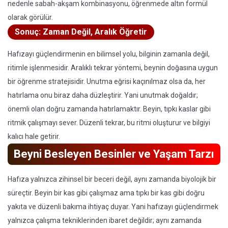
nedenle sabah-akşam kombinasyonu, öğrenmede altın formül
olarak görülür.
Sonuç: Zaman Değil, Aralık Öğretir
Hafızayı güçlendirmenin en bilimsel yolu, bilginin zamanla değil,
ritimle işlenmesidir. Aralıklı tekrar yöntemi, beynin doğasına uygun
bir öğrenme stratejisidir. Unutma eğrisi kaçınılmaz olsa da, her
hatırlama onu biraz daha düzleştirir. Yani unutmak doğaldır;
önemli olan doğru zamanda hatırlamaktır. Beyin, tıpkı kaslar gibi
ritmik çalışmayı sever. Düzenli tekrar, bu ritmi oluşturur ve bilgiyi
kalıcı hale getirir.
Beyni Besleyen Besinler ve Yaşam Tarzı
Hafıza yalnızca zihinsel bir beceri değil, aynı zamanda biyolojik bir
süreçtir. Beyin bir kas gibi çalışmaz ama tıpkı bir kas gibi doğru
yakıta ve düzenli bakıma ihtiyaç duyar. Yani hafızayı güçlendirmek
yalnızca çalışma tekniklerinden ibaret değildir; aynı zamanda