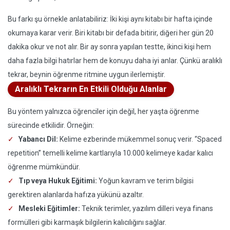
Bu farkı şu örnekle anlatabiliriz: İki kişi aynı kitabı bir hafta içinde
okumaya karar verir. Biri kitabı bir defada bitirir, diğeri her gün 20
dakika okur ve not alır. Bir ay sonra yapılan testte, ikinci kişi hem
daha fazla bilgi hatırlar hem de konuyu daha iyi anlar. Çünkü aralıklı
tekrar, beynin öğrenme ritmine uygun ilerlemiştir.
Aralıklı Tekrarın En Etkili Olduğu Alanlar
Bu yöntem yalnızca öğrenciler için değil, her yaşta öğrenme
sürecinde etkilidir. Örneğin:
Yabancı Dil:
Kelime ezberinde mükemmel sonuç verir. “Spaced
repetition” temelli kelime kartlarıyla 10.000 kelimeye kadar kalıcı
öğrenme mümkündür.
Tıp veya Hukuk Eğitimi:
Yoğun kavram ve terim bilgisi
gerektiren alanlarda hafıza yükünü azaltır.
Mesleki Eğitimler:
Teknik terimler, yazılım dilleri veya finans
formülleri gibi karmaşık bilgilerin kalıcılığını sağlar.