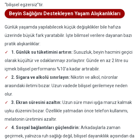
“bilişsel egzersiz”tir.
Beyin Sağlığını Destekleyen Yaşam Alışkanlıkları
Günlük yaşamda yapılabilecek küçük değişiklikler bile hafıza
üzerinde büyük fark yaratabilir. İşte bilimsel verilere dayanan bazı
pratik alışkanlıklar:
1. Günlük su tüketimini artırın:
Susuzluk, beyin hacmini geçici
olarak küçültür ve odaklanmayı zorlaştırır. Günde en az 2 litre su
içmek bilişsel performansı %10’a kadar artırabilir.
2. Sigara ve alkolü sınırlayın:
Nikotin ve alkol, nöronlar
arasındaki iletimi bozar. Uzun vadede bilişsel gerilemeye neden
olur.
3. Ekran süresini azaltın:
Uzun süre mavi ışığa maruz kalmak
uyku düzenini bozar. Özellikle yatmadan önce telefon kullanımı,
melatonin üretimini azaltır.
4. Sosyal bağlantıları güçlendirin:
Arkadaşlarla zaman
geçirmek, yalnızca ruh sağlığı değil, bilişsel dayanıklılık açısından da