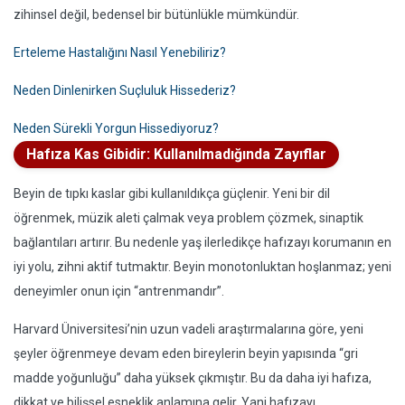
zihinsel değil, bedensel bir bütünlükle mümkündür.
Erteleme Hastalığını Nasıl Yenebiliriz?
Neden Dinlenirken Suçluluk Hissederiz?
Neden Sürekli Yorgun Hissediyoruz?
Hafıza Kas Gibidir: Kullanılmadığında Zayıflar
Beyin de tıpkı kaslar gibi kullanıldıkça güçlenir. Yeni bir dil
öğrenmek, müzik aleti çalmak veya problem çözmek, sinaptik
bağlantıları artırır. Bu nedenle yaş ilerledikçe hafızayı korumanın en
iyi yolu, zihni aktif tutmaktır. Beyin monotonluktan hoşlanmaz; yeni
deneyimler onun için “antrenmandır”.
Harvard Üniversitesi’nin uzun vadeli araştırmalarına göre, yeni
şeyler öğrenmeye devam eden bireylerin beyin yapısında “gri
madde yoğunluğu” daha yüksek çıkmıştır. Bu da daha iyi hafıza,
dikkat ve bilişsel esneklik anlamına gelir. Yani hafızayı