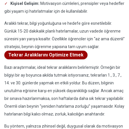
Kişisel Gelişim:
Motivasyon cümleleri, prensipler veya hedefler
gibi yaşam içi hatırlatmalar için de kullanılabilir.
Aralıklı tekrar, bilgi yoğunluğuna ve hedefe göre esnetilebilir.
Günlük 15-20 dakikalık planlı hatırlamalar, uzun vadede öğrenme
süresini yarı yarıya kısaltır. Özellikle öğrenciler için “az ama düzenli”
stratejisi, beynin öğrenme yapısına tam uyum sağlar.
Tekrar Aralıklarını Optimize Etmek
Bazı araştırmalar, ideal tekrar aralıklarını belirlemiştir. Örneğin bir
bilgiyi bir ay boyunca akılda tutmak istiyorsanız, tekrarları 1., 3., 7.,
14. ve 30. günlerde yapmak en etkili yoldur. Bu düzen, bilginin
unutulma eğrisine karşı en yüksek dayanıklılığı sağlar. Ancak amaç
bir sınava hazırlanmaksa, son haftalarda daha sık tekrar yapılabilir.
Önemli olan beynin “yeniden hatırlama zorluğu” yaşamasıdır. Kolay
hatırlanan bilgi kalıcı olmaz; zorluk, kalıcılığın anahtarıdır.
Bu yöntem, yalnızca zihinsel değil, duygusal olarak da motivasyon