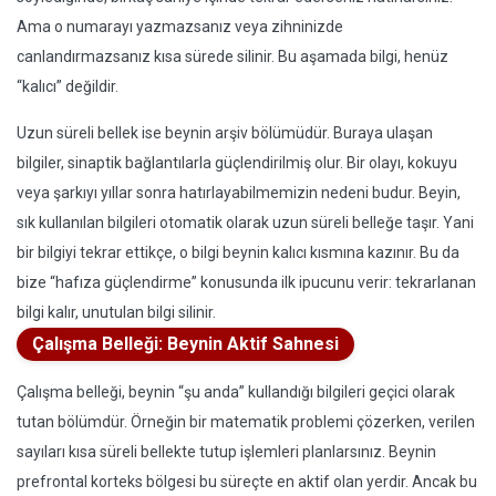
Ama o numarayı yazmazsanız veya zihninizde
canlandırmazsanız kısa sürede silinir. Bu aşamada bilgi, henüz
“kalıcı” değildir.
Uzun süreli bellek ise beynin arşiv bölümüdür. Buraya ulaşan
bilgiler, sinaptik bağlantılarla güçlendirilmiş olur. Bir olayı, kokuyu
veya şarkıyı yıllar sonra hatırlayabilmemizin nedeni budur. Beyin,
sık kullanılan bilgileri otomatik olarak uzun süreli belleğe taşır. Yani
bir bilgiyi tekrar ettikçe, o bilgi beynin kalıcı kısmına kazınır. Bu da
bize “hafıza güçlendirme” konusunda ilk ipucunu verir: tekrarlanan
bilgi kalır, unutulan bilgi silinir.
Çalışma Belleği: Beynin Aktif Sahnesi
Çalışma belleği, beynin “şu anda” kullandığı bilgileri geçici olarak
tutan bölümdür. Örneğin bir matematik problemi çözerken, verilen
sayıları kısa süreli bellekte tutup işlemleri planlarsınız. Beynin
prefrontal korteks bölgesi bu süreçte en aktif olan yerdir. Ancak bu