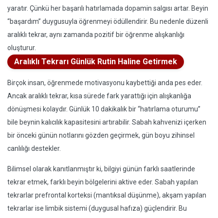
yaratır. Çünkü her başarılı hatırlamada dopamin salgısı artar. Beyin
“başardım” duygusuyla öğrenmeyi ödüllendirir. Bu nedenle düzenli
aralıklı tekrar, aynı zamanda pozitif bir öğrenme alışkanlığı
oluşturur.
Aralıklı Tekrarı Günlük Rutin Haline Getirmek
Birçok insan, öğrenmede motivasyonu kaybettiği anda pes eder.
Ancak aralıklı tekrar, kısa sürede fark yarattığı için alışkanlığa
dönüşmesi kolaydır. Günlük 10 dakikalık bir “hatırlama oturumu”
bile beynin kalıcılık kapasitesini artırabilir. Sabah kahvenizi içerken
bir önceki günün notlarını gözden geçirmek, gün boyu zihinsel
canlılığı destekler.
Bilimsel olarak kanıtlanmıştır ki, bilgiyi günün farklı saatlerinde
tekrar etmek, farklı beyin bölgelerini aktive eder. Sabah yapılan
tekrarlar prefrontal korteksi (mantıksal düşünme), akşam yapılan
tekrarlar ise limbik sistemi (duygusal hafıza) güçlendirir. Bu