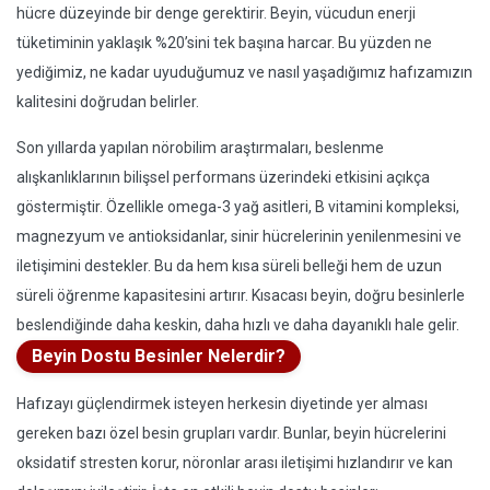
hücre düzeyinde bir denge gerektirir. Beyin, vücudun enerji
tüketiminin yaklaşık %20’sini tek başına harcar. Bu yüzden ne
yediğimiz, ne kadar uyuduğumuz ve nasıl yaşadığımız hafızamızın
kalitesini doğrudan belirler.
Son yıllarda yapılan nörobilim araştırmaları, beslenme
alışkanlıklarının bilişsel performans üzerindeki etkisini açıkça
göstermiştir. Özellikle omega-3 yağ asitleri, B vitamini kompleksi,
magnezyum ve antioksidanlar, sinir hücrelerinin yenilenmesini ve
iletişimini destekler. Bu da hem kısa süreli belleği hem de uzun
süreli öğrenme kapasitesini artırır. Kısacası beyin, doğru besinlerle
beslendiğinde daha keskin, daha hızlı ve daha dayanıklı hale gelir.
Beyin Dostu Besinler Nelerdir?
Hafızayı güçlendirmek isteyen herkesin diyetinde yer alması
gereken bazı özel besin grupları vardır. Bunlar, beyin hücrelerini
oksidatif stresten korur, nöronlar arası iletişimi hızlandırır ve kan