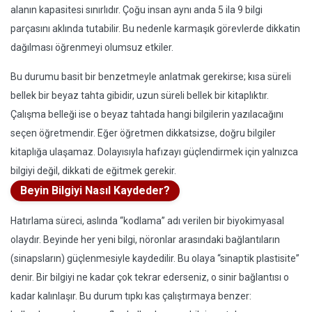
alanın kapasitesi sınırlıdır. Çoğu insan aynı anda 5 ila 9 bilgi
parçasını aklında tutabilir. Bu nedenle karmaşık görevlerde dikkatin
dağılması öğrenmeyi olumsuz etkiler.
Bu durumu basit bir benzetmeyle anlatmak gerekirse; kısa süreli
bellek bir beyaz tahta gibidir, uzun süreli bellek bir kitaplıktır.
Çalışma belleği ise o beyaz tahtada hangi bilgilerin yazılacağını
seçen öğretmendir. Eğer öğretmen dikkatsizse, doğru bilgiler
kitaplığa ulaşamaz. Dolayısıyla hafızayı güçlendirmek için yalnızca
bilgiyi değil, dikkati de eğitmek gerekir.
Beyin Bilgiyi Nasıl Kaydeder?
Hatırlama süreci, aslında “kodlama” adı verilen bir biyokimyasal
olaydır. Beyinde her yeni bilgi, nöronlar arasındaki bağlantıların
(sinapsların) güçlenmesiyle kaydedilir. Bu olaya “sinaptik plastisite”
denir. Bir bilgiyi ne kadar çok tekrar ederseniz, o sinir bağlantısı o
kadar kalınlaşır. Bu durum tıpkı kas çalıştırmaya benzer: