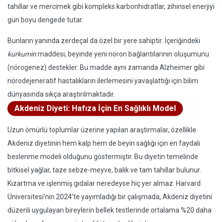
tahıllar ve mercimek gibi kompleks karbonhidratlar, zihinsel enerjiyi
gün boyu dengede tutar.
Bunların yanında zerdeçal da özel bir yere sahiptir. İçeriğindeki
kurkumin
maddesi, beyinde yeni nöron bağlantılarının oluşumunu
(nörogenez) destekler. Bu madde aynı zamanda Alzheimer gibi
nörodejeneratif hastalıkların ilerlemesini yavaşlattığı için bilim
dünyasında sıkça araştırılmaktadır.
Akdeniz Diyeti: Hafıza İçin En Sağlıklı Model
Uzun ömürlü toplumlar üzerine yapılan araştırmalar, özellikle
Akdeniz diyetinin hem kalp hem de beyin sağlığı için en faydalı
beslenme modeli olduğunu göstermiştir. Bu diyetin temelinde
bitkisel yağlar, taze sebze-meyve, balık ve tam tahıllar bulunur.
Kızartma ve işlenmiş gıdalar neredeyse hiç yer almaz. Harvard
Üniversitesi’nin 2024’te yayımladığı bir çalışmada, Akdeniz diyetini
düzenli uygulayan bireylerin bellek testlerinde ortalama %20 daha