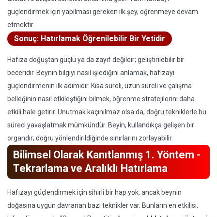
güçlendirmek için yapılması gereken ilk şey, öğrenmeye devam
etmektir.
Sonuç: Hatırlamak Öğrenilebilir Bir Yetidir
Hafıza doğuştan güçlü ya da zayıf değildir; geliştirilebilir bir
beceridir. Beynin bilgiyi nasıl işlediğini anlamak, hafızayı
güçlendirmenin ilk adımıdır. Kısa süreli, uzun süreli ve çalışma
belleğinin nasıl etkileştiğini bilmek, öğrenme stratejilerini daha
etkili hale getirir. Unutmak kaçınılmaz olsa da, doğru tekniklerle bu
süreci yavaşlatmak mümkündür. Beyin, kullandıkça gelişen bir
organdır; doğru yönlendirildiğinde sınırlarını zorlayabilir.
Bilimsel Olarak Kanıtlanmış 1. Yöntem -
Tekrarlama ve Aralıklı Hatırlama
Hafızayı güçlendirmek için sihirli bir hap yok, ancak beynin
doğasına uygun davranan bazı teknikler var. Bunların en etkilisi,