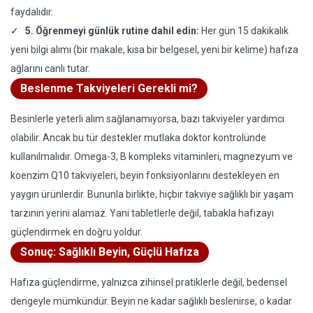
faydalıdır.
5. Öğrenmeyi günlük rutine dahil edin:
Her gün 15 dakikalık
yeni bilgi alımı (bir makale, kısa bir belgesel, yeni bir kelime) hafıza
ağlarını canlı tutar.
Beslenme Takviyeleri Gerekli mi?
Besinlerle yeterli alım sağlanamıyorsa, bazı takviyeler yardımcı
olabilir. Ancak bu tür destekler mutlaka doktor kontrolünde
kullanılmalıdır. Omega-3, B kompleks vitaminleri, magnezyum ve
koenzim Q10 takviyeleri, beyin fonksiyonlarını destekleyen en
yaygın ürünlerdir. Bununla birlikte, hiçbir takviye sağlıklı bir yaşam
tarzının yerini alamaz. Yani tabletlerle değil, tabakla hafızayı
güçlendirmek en doğru yoldur.
Sonuç: Sağlıklı Beyin, Güçlü Hafıza
Hafıza güçlendirme, yalnızca zihinsel pratiklerle değil, bedensel
dengeyle mümkündür. Beyin ne kadar sağlıklı beslenirse, o kadar