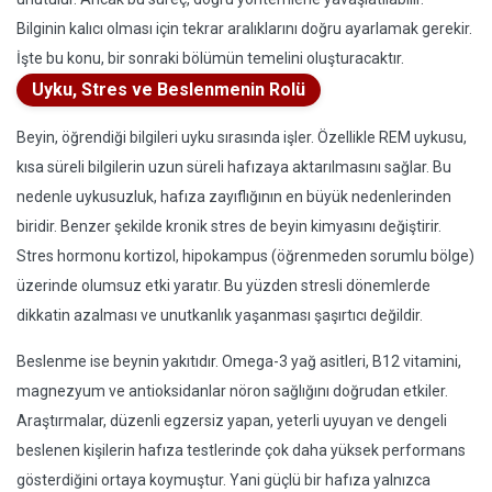
Bilginin kalıcı olması için tekrar aralıklarını doğru ayarlamak gerekir.
İşte bu konu, bir sonraki bölümün temelini oluşturacaktır.
Uyku, Stres ve Beslenmenin Rolü
Beyin, öğrendiği bilgileri uyku sırasında işler. Özellikle REM uykusu,
kısa süreli bilgilerin uzun süreli hafızaya aktarılmasını sağlar. Bu
nedenle uykusuzluk, hafıza zayıflığının en büyük nedenlerinden
biridir. Benzer şekilde kronik stres de beyin kimyasını değiştirir.
Stres hormonu kortizol, hipokampus (öğrenmeden sorumlu bölge)
üzerinde olumsuz etki yaratır. Bu yüzden stresli dönemlerde
dikkatin azalması ve unutkanlık yaşanması şaşırtıcı değildir.
Beslenme ise beynin yakıtıdır. Omega-3 yağ asitleri, B12 vitamini,
magnezyum ve antioksidanlar nöron sağlığını doğrudan etkiler.
Araştırmalar, düzenli egzersiz yapan, yeterli uyuyan ve dengeli
beslenen kişilerin hafıza testlerinde çok daha yüksek performans
gösterdiğini ortaya koymuştur. Yani güçlü bir hafıza yalnızca