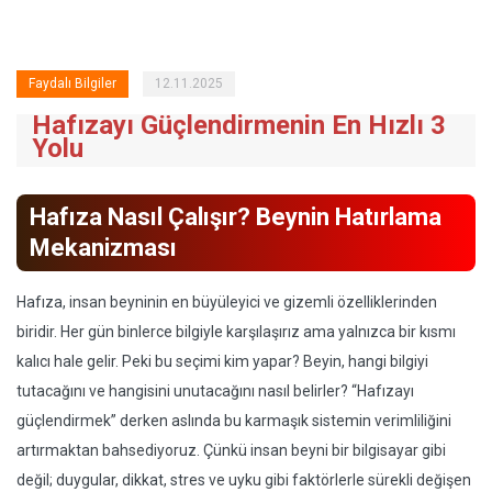
Faydalı Bilgiler
12.11.2025
Hafızayı Güçlendirmenin En Hızlı 3
Yolu
Hafıza Nasıl Çalışır? Beynin Hatırlama
Mekanizması
Hafıza, insan beyninin en büyüleyici ve gizemli özelliklerinden
biridir. Her gün binlerce bilgiyle karşılaşırız ama yalnızca bir kısmı
kalıcı hale gelir. Peki bu seçimi kim yapar? Beyin, hangi bilgiyi
tutacağını ve hangisini unutacağını nasıl belirler? “Hafızayı
güçlendirmek” derken aslında bu karmaşık sistemin verimliliğini
artırmaktan bahsediyoruz. Çünkü insan beyni bir bilgisayar gibi
değil; duygular, dikkat, stres ve uyku gibi faktörlerle sürekli değişen