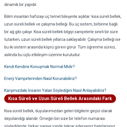
dinamik bir yapıdır.
Bilim insanları hafızayı üç temel bileşenle açıklar: kısa süreli bellek,
uzun süreli bellek ve çalışma belleği. Bu üç sistem, birbirine bağlı
bir ağ gibi çalışır. Kısa süreli bellek bilgiyi saniyelerle sınırlı bir süre
tutarken, uzun süreli bellek yıllarca saklayabilir. Çalışma belleği ise
bu iki sistem arasında köprü görevi görür. Tüm öğrenme süreci,
aslında bu üçlü etkileşim üzerine kuruludur.
Kendi Kendine Konuşmak Normal Midir?
Enerji Vampirlerinden Nasıl Korunabiliriz?
Karşımızdaki İnsanın Yalan Söylediğini Nasıl Anlayabiliriz?
Kısa Süreli ve Uzun Süreli Bellek Arasındaki Fark
Kısa süreli bellek, duyularımızdan gelen bilgilerin geçici olarak
depolandığı alandır. Örneğin biri size bir telefon numarası
söylediğinde, birkaç saniye içinde tekrar ederseniz hatırlarsınız.