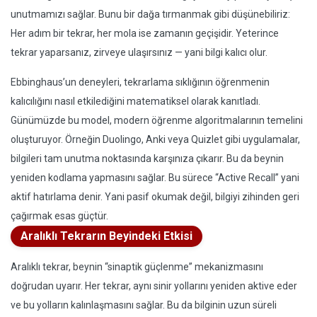
unutmamızı sağlar. Bunu bir dağa tırmanmak gibi düşünebiliriz:
Her adım bir tekrar, her mola ise zamanın geçişidir. Yeterince
tekrar yaparsanız, zirveye ulaşırsınız — yani bilgi kalıcı olur.
Ebbinghaus’un deneyleri, tekrarlama sıklığının öğrenmenin
kalıcılığını nasıl etkilediğini matematiksel olarak kanıtladı.
Günümüzde bu model, modern öğrenme algoritmalarının temelini
oluşturuyor. Örneğin Duolingo, Anki veya Quizlet gibi uygulamalar,
bilgileri tam unutma noktasında karşınıza çıkarır. Bu da beynin
yeniden kodlama yapmasını sağlar. Bu sürece “Active Recall” yani
aktif hatırlama denir. Yani pasif okumak değil, bilgiyi zihinden geri
çağırmak esas güçtür.
Aralıklı Tekrarın Beyindeki Etkisi
Aralıklı tekrar, beynin “sinaptik güçlenme” mekanizmasını
doğrudan uyarır. Her tekrar, aynı sinir yollarını yeniden aktive eder
ve bu yolların kalınlaşmasını sağlar. Bu da bilginin uzun süreli