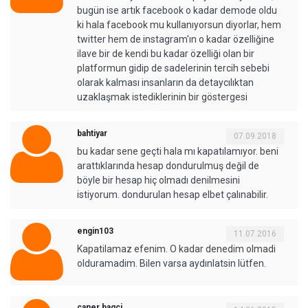
bugün ise artık facebook o kadar demode oldu
ki hala facebook mu kullanıyorsun diyorlar, hem
twitter hem de instagram'ın o kadar özelliğine
ilave bir de kendi bu kadar özelliği olan bir
platformun gidip de sadelerinin tercih sebebi
olarak kalması insanların da detaycılıktan
uzaklaşmak istediklerinin bir göstergesi
bahtiyar
07.09.2018
bu kadar sene geçti hala mı kapatılamıyor. beni
arattıklarında hesap dondurulmuş değil de
böyle bir hesap hiç olmadı denilmesini
istiyorum. dondurulan hesap elbet çalınabilir.
engin103
11.07.2016
Kapatilamaz efenim. O kadar denedim olmadi
olduramadim. Bilen varsa aydınlatsin lütfen.
caner.bagci