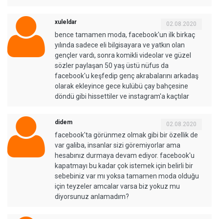
xuleldar
02.08.2020
bence tamamen moda, facebook'un ilk birkaç
yılında sadece eli bilgisayara ve yatkın olan
gençler vardı, sonra komikli videolar ve güzel
sözler paylaşan 50 yaş üstü nüfus da
facebook'u keşfedip genç akrabalarını arkadaş
olarak ekleyince gece kulübü çay bahçesine
döndü gibi hissettiler ve instagram'a kaçtılar
didem
02.08.2020
facebook'ta görünmez olmak gibi bir özellik de
var galiba, insanlar sizi göremiyorlar ama
hesabınız durmaya devam ediyor. facebook'u
kapatmayı bu kadar çok istemek için belirli bir
sebebiniz var mı yoksa tamamen moda olduğu
için teyzeler amcalar varsa biz yokuz mu
diyorsunuz anlamadım?