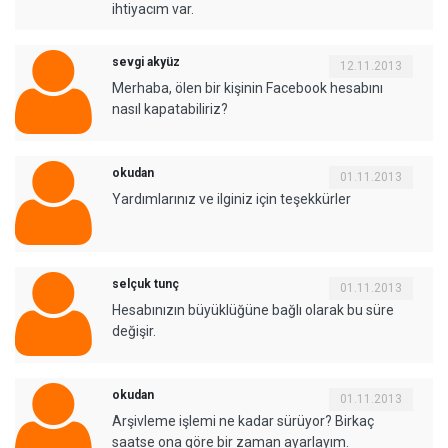
ihtiyacım var.
sevgi akyüz
12.11.2013
Merhaba, ölen bir kişinin Facebook hesabını
nasıl kapatabiliriz?
okudan
01.11.2013
Yardımlarınız ve ilginiz için teşekkürler
selçuk tunç
01.11.2013
Hesabınızın büyüklüğüne bağlı olarak bu süre
değişir.
okudan
01.11.2013
Arşivleme işlemi ne kadar sürüyor? Birkaç
saatse ona göre bir zaman ayarlayım.