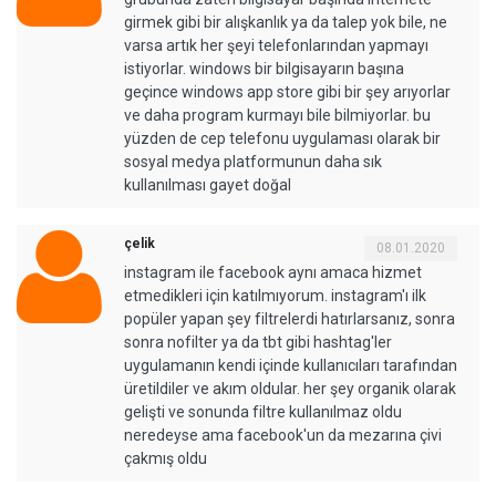
girmek gibi bir alışkanlık ya da talep yok bile, ne
varsa artık her şeyi telefonlarından yapmayı
istiyorlar. windows bir bilgisayarın başına
geçince windows app store gibi bir şey arıyorlar
ve daha program kurmayı bile bilmiyorlar. bu
yüzden de cep telefonu uygulaması olarak bir
sosyal medya platformunun daha sık
kullanılması gayet doğal
çelik
08.01.2020
instagram ile facebook aynı amaca hizmet
etmedikleri için katılmıyorum. instagram'ı ilk
popüler yapan şey filtrelerdi hatırlarsanız, sonra
sonra nofilter ya da tbt gibi hashtag'ler
uygulamanın kendi içinde kullanıcıları tarafından
üretildiler ve akım oldular. her şey organik olarak
gelişti ve sonunda filtre kullanılmaz oldu
neredeyse ama facebook'un da mezarına çivi
çakmış oldu