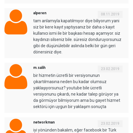
alperen
08.11.2019
tam anlamıyla kapatılmıyor diye biliyorum yani
siz bir kere kayıt yaptıysanız bir daha o kayıt
kullanıcı ismi ile bir başkası hesap açamıyor. siz
kaydınızı silseniz bile. süresiz donduruyorsunuz
gibi de düşünülebilir aslında belki bir gün geri
dönersiniz diye.
m.salih
23.02.2019
bir hizmetin ücretli bir versiyonunun
çıkartılmasına neden bu kadar olumsuz
yaklaşıyorsunuz? youtube bile ücretli
versiyonunu çıkardı, ne kadar talep görüyor ya
da görmüyor bilmiyorum ama bu gayet hizmet
sektörü için uygun bir yaklaşım sonuçta
networkman
23.02.2019
iyi yönünden bakalım, eğer facebook bir Türk