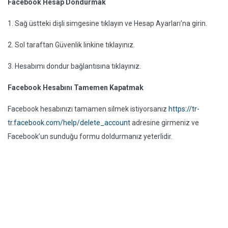
Facebook Hesap Dondurmak
1. Sağ üstteki dişli simgesine tıklayın ve Hesap Ayarları’na girin.
2. Sol taraftan Güvenlik linkine tıklayınız.
3. Hesabımı dondur bağlantısına tıklayınız.
Facebook Hesabını Tamemen Kapatmak
Facebook hesabınızı tamamen silmek istiyorsanız
https://tr-
tr.facebook.com/help/delete_account
adresine girmeniz ve
Facebook’un sunduğu formu doldurmanız yeterlidir.