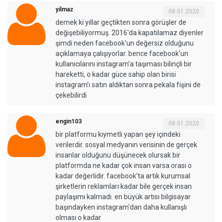
yilmaz
08.01.2020
demek ki yıllar geçtikten sonra görüşler de
değişebiliyormuş. 2016'da kapatılamaz diyenler
şimdi neden facebook'un değersiz olduğunu
açıklamaya çalışıyorlar. bence facebook'un
kullanıcılarını instagram'a taşıması bilinçli bir
hareketti, o kadar güce sahip olan birisi
instagram'ı satın aldıktan sonra pekala fişini de
çekebilirdi
engin103
08.01.2020
bir platformu kıymetli yapan şey içindeki
verilerdir. sosyal medyanın verisinin de gerçek
insanlar olduğunu düşünecek olursak bir
platformda ne kadar çok insan varsa orası o
kadar değerlidir. facebook'ta artık kurumsal
şirketlerin reklamları kadar bile gerçek insan
paylaşımı kalmadı. en büyük artısı bilgisayar
başındayken instagram'dan daha kullanışlı
olması o kadar