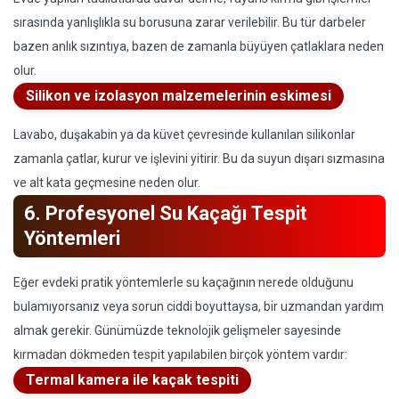
sırasında yanlışlıkla su borusuna zarar verilebilir. Bu tür darbeler
bazen anlık sızıntıya, bazen de zamanla büyüyen çatlaklara neden
olur.
Silikon ve izolasyon malzemelerinin eskimesi
Lavabo, duşakabin ya da küvet çevresinde kullanılan silikonlar
zamanla çatlar, kurur ve işlevini yitirir. Bu da suyun dışarı sızmasına
ve alt kata geçmesine neden olur.
6. Profesyonel Su Kaçağı Tespit
Yöntemleri
Eğer evdeki pratik yöntemlerle su kaçağının nerede olduğunu
bulamıyorsanız veya sorun ciddi boyuttaysa, bir uzmandan yardım
almak gerekir. Günümüzde teknolojik gelişmeler sayesinde
kırmadan dökmeden tespit yapılabilen birçok yöntem vardır:
Termal kamera ile kaçak tespiti