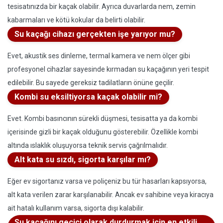
tesisatınızda bir kaçak olabilir. Ayrıca duvarlarda nem, zemin
kabarmaları ve kötü kokular da belirti olabilir.
Su kaçağı cihazı gerçekten işe yarıyor mu?
Evet, akustik ses dinleme, termal kamera ve nem ölçer gibi
profesyonel cihazlar sayesinde kırmadan su kaçağının yeri tespit
edilebilir. Bu sayede gereksiz tadilatların önüne geçilir.
Kombi su eksiltiyorsa kaçak olabilir mi?
Evet. Kombi basıncının sürekli düşmesi, tesisatta ya da kombi
içerisinde gizli bir kaçak olduğunu gösterebilir. Özellikle kombi
altında ıslaklık oluşuyorsa teknik servis çağrılmalıdır.
Alt kata su sızdı, sigorta karşılar mı?
Eğer ev sigortanız varsa ve poliçeniz bu tür hasarları kapsıyorsa,
alt kata verilen zarar karşılanabilir. Ancak ev sahibine veya kiracıya
ait hatalı kullanım varsa, sigorta dışı kalabilir.
Su kaçağını geçici olarak durdurmak için en etkili