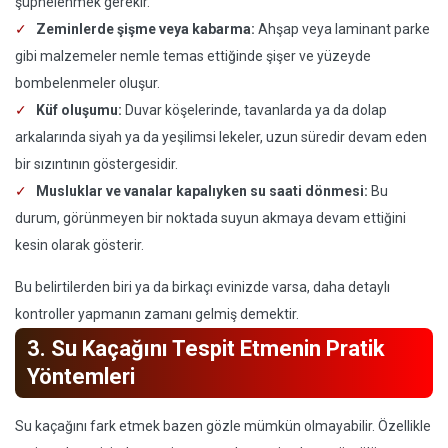
şüphelenmek gerekir.
Zeminlerde şişme veya kabarma:
Ahşap veya laminant parke
gibi malzemeler nemle temas ettiğinde şişer ve yüzeyde
bombelenmeler oluşur.
Küf oluşumu:
Duvar köşelerinde, tavanlarda ya da dolap
arkalarında siyah ya da yeşilimsi lekeler, uzun süredir devam eden
bir sızıntının göstergesidir.
Musluklar ve vanalar kapalıyken su saati dönmesi:
Bu
durum, görünmeyen bir noktada suyun akmaya devam ettiğini
kesin olarak gösterir.
Bu belirtilerden biri ya da birkaçı evinizde varsa, daha detaylı
kontroller yapmanın zamanı gelmiş demektir.
3. Su Kaçağını Tespit Etmenin Pratik
Yöntemleri
Su kaçağını fark etmek bazen gözle mümkün olmayabilir. Özellikle