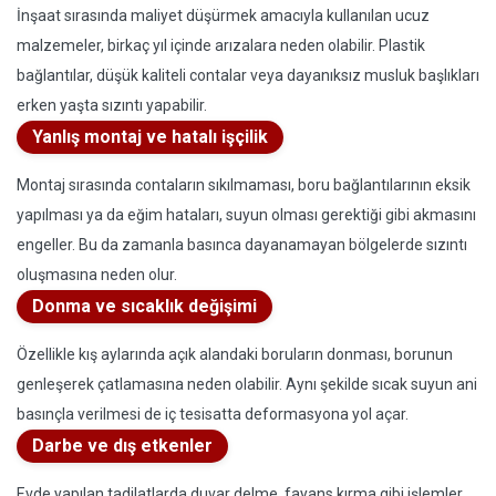
İnşaat sırasında maliyet düşürmek amacıyla kullanılan ucuz
malzemeler, birkaç yıl içinde arızalara neden olabilir. Plastik
bağlantılar, düşük kaliteli contalar veya dayanıksız musluk başlıkları
erken yaşta sızıntı yapabilir.
Yanlış montaj ve hatalı işçilik
Montaj sırasında contaların sıkılmaması, boru bağlantılarının eksik
yapılması ya da eğim hataları, suyun olması gerektiği gibi akmasını
engeller. Bu da zamanla basınca dayanamayan bölgelerde sızıntı
oluşmasına neden olur.
Donma ve sıcaklık değişimi
Özellikle kış aylarında açık alandaki boruların donması, borunun
genleşerek çatlamasına neden olabilir. Aynı şekilde sıcak suyun ani
basınçla verilmesi de iç tesisatta deformasyona yol açar.
Darbe ve dış etkenler
Evde yapılan tadilatlarda duvar delme, fayans kırma gibi işlemler