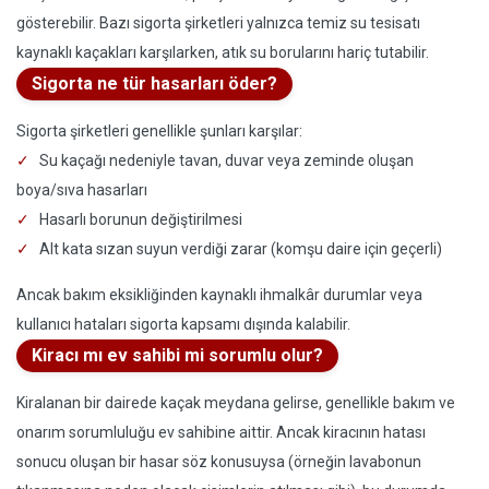
gösterebilir. Bazı sigorta şirketleri yalnızca temiz su tesisatı
kaynaklı kaçakları karşılarken, atık su borularını hariç tutabilir.
Sigorta ne tür hasarları öder?
Sigorta şirketleri genellikle şunları karşılar:
Su kaçağı nedeniyle tavan, duvar veya zeminde oluşan
boya/sıva hasarları
Hasarlı borunun değiştirilmesi
Alt kata sızan suyun verdiği zarar (komşu daire için geçerli)
Ancak bakım eksikliğinden kaynaklı ihmalkâr durumlar veya
kullanıcı hataları sigorta kapsamı dışında kalabilir.
Kiracı mı ev sahibi mi sorumlu olur?
Kiralanan bir dairede kaçak meydana gelirse, genellikle bakım ve
onarım sorumluluğu ev sahibine aittir. Ancak kiracının hatası
sonucu oluşan bir hasar söz konusuysa (örneğin lavabonun