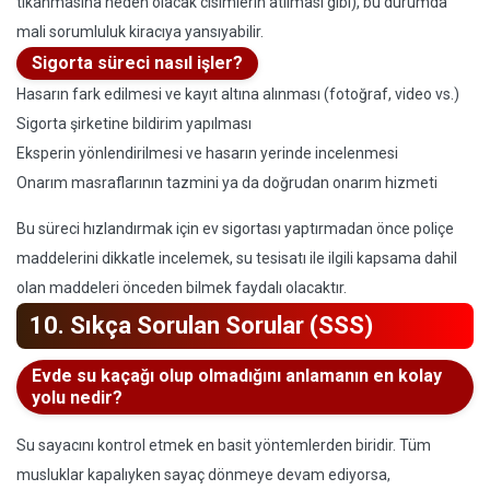
tıkanmasına neden olacak cisimlerin atılması gibi), bu durumda
mali sorumluluk kiracıya yansıyabilir.
Sigorta süreci nasıl işler?
Hasarın fark edilmesi ve kayıt altına alınması (fotoğraf, video vs.)
Sigorta şirketine bildirim yapılması
Eksperin yönlendirilmesi ve hasarın yerinde incelenmesi
Onarım masraflarının tazmini ya da doğrudan onarım hizmeti
Bu süreci hızlandırmak için ev sigortası yaptırmadan önce poliçe
maddelerini dikkatle incelemek, su tesisatı ile ilgili kapsama dahil
olan maddeleri önceden bilmek faydalı olacaktır.
10. Sıkça Sorulan Sorular (SSS)
Evde su kaçağı olup olmadığını anlamanın en kolay
yolu nedir?
Su sayacını kontrol etmek en basit yöntemlerden biridir. Tüm
musluklar kapalıyken sayaç dönmeye devam ediyorsa,