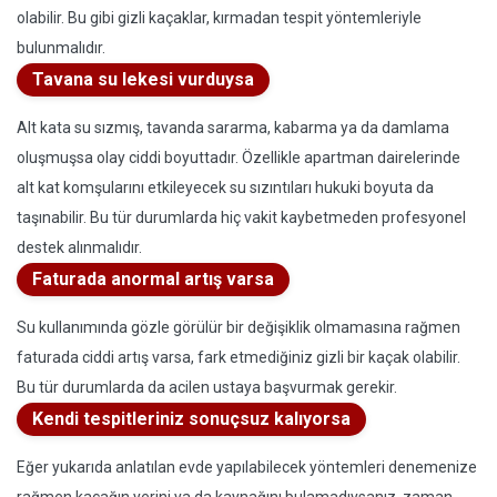
olabilir. Bu gibi gizli kaçaklar, kırmadan tespit yöntemleriyle
bulunmalıdır.
Tavana su lekesi vurduysa
Alt kata su sızmış, tavanda sararma, kabarma ya da damlama
oluşmuşsa olay ciddi boyuttadır. Özellikle apartman dairelerinde
alt kat komşularını etkileyecek su sızıntıları hukuki boyuta da
taşınabilir. Bu tür durumlarda hiç vakit kaybetmeden profesyonel
destek alınmalıdır.
Faturada anormal artış varsa
Su kullanımında gözle görülür bir değişiklik olmamasına rağmen
faturada ciddi artış varsa, fark etmediğiniz gizli bir kaçak olabilir.
Bu tür durumlarda da acilen ustaya başvurmak gerekir.
Kendi tespitleriniz sonuçsuz kalıyorsa
Eğer yukarıda anlatılan evde yapılabilecek yöntemleri denemenize