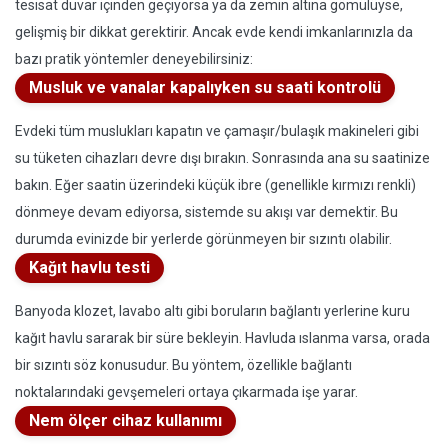
tesisat duvar içinden geçiyorsa ya da zemin altına gömülüyse,
gelişmiş bir dikkat gerektirir. Ancak evde kendi imkanlarınızla da
bazı pratik yöntemler deneyebilirsiniz:
Musluk ve vanalar kapalıyken su saati kontrolü
Evdeki tüm muslukları kapatın ve çamaşır/bulaşık makineleri gibi
su tüketen cihazları devre dışı bırakın. Sonrasında ana su saatinize
bakın. Eğer saatin üzerindeki küçük ibre (genellikle kırmızı renkli)
dönmeye devam ediyorsa, sistemde su akışı var demektir. Bu
durumda evinizde bir yerlerde görünmeyen bir sızıntı olabilir.
Kağıt havlu testi
Banyoda klozet, lavabo altı gibi boruların bağlantı yerlerine kuru
kağıt havlu sararak bir süre bekleyin. Havluda ıslanma varsa, orada
bir sızıntı söz konusudur. Bu yöntem, özellikle bağlantı
noktalarındaki gevşemeleri ortaya çıkarmada işe yarar.
Nem ölçer cihaz kullanımı