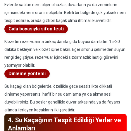
Evlerde satılan nem ölçer cihazlar, duvarların ya da zeminlerin
içerisindeki nem oranını ölçebilir. Belirli bir bölgede çok yüksek nem
tespit edilirse, orada gizli bir kaçak olma ihtimali kuvvetlidir.
Gıda boyasıyla sifon testi
Klozetin rezervuarına birkaç damla gıda boyası damlatın. 15-20
dakika bekleyin ve klozet içine bakın. Eğer sifonu çekmeden suyun
rengi değiştiyse, rezervuar içindeki sızdırmazlık lastiği görevini
yapmıyor olabilir.
Dinleme yöntemi
Su kaçağı olan bölgelerde, özellikle gece sessizlikte dikkatli
dinleme yaparsanız, hafif bir su damlama ya da akma sesi
duyabilirsiniz. Bu sesler genellikle duvar arkasında ya da fayans
altında ilerleyen kaçakların ilk işaretidir.
4. Su Kaçağının Tespit Edildiği Yerler ve
Anlamları