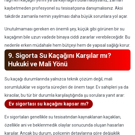
rağmen kaçağın yerini ya da kaynağını bulamadıysanız, zaman
kaybetmeden profesyonel su tesisatçısına danışmalısınız. Aksi
takdirde zamanla nemin yayılması daha büyük sorunlara yol açar.
Unutulmaması gereken en önemli şey, küçük gibi görünen bir su
kaçağının bile uzun vadede binaya ciddi zararlar verebileceğidir. Bu
nedenle erken müdahale hem bütçeyi hem de yapısal sağlığı korur.
9. Sigorta Su Kaçağını Karşılar mı?
Hukuki ve Mali Yönü
Su kaçağı durumlarında yalnızca teknik çözüm değil, mali
sorumluluklar ve sigorta süreçleri de önem taşır. Ev sahipleri ya da
kiracılar, bu tür bir durumla karşılaştığında şu sorulara yanıt arar:
Ev sigortası su kaçağını kapsar mı?
Ev sigortaları genellikle su tesisatından kaynaklanan kaçakları,
özellikle ani ve beklenmedik olaylar sonucunda oluşan hasarları
karşılar. Ancak bu durum, poliçenin detaylarına göre değişiklik