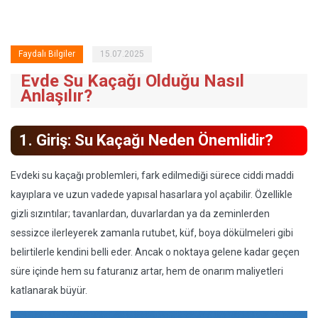
Faydalı Bilgiler
15.07.2025
Evde Su Kaçağı Olduğu Nasıl
Anlaşılır?
1. Giriş: Su Kaçağı Neden Önemlidir?
Evdeki su kaçağı problemleri, fark edilmediği sürece ciddi maddi
kayıplara ve uzun vadede yapısal hasarlara yol açabilir. Özellikle
gizli sızıntılar; tavanlardan, duvarlardan ya da zeminlerden
sessizce ilerleyerek zamanla rutubet, küf, boya dökülmeleri gibi
belirtilerle kendini belli eder. Ancak o noktaya gelene kadar geçen
süre içinde hem su faturanız artar, hem de onarım maliyetleri
katlanarak büyür.