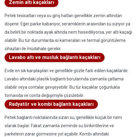
Zemin altı kaçakları
Petek tesisatları veya su giriş hatları genellikle zemin altından
döşenir. Eğer parke kabarıyor, seramiklerin arasından su sızıyor ya
da belirli bir noktada ayak altında nem hissediliyorsa, yer altı kaçağı
olabilir. Bu tür durumlarda ısı kameraları ve termal görüntüleme
cihazları ile müdahale gerekir.
Lavabo altı ve musluk bağlantı kaçakları
Evde en sık karşılaşılan ve genellikle gözle fark edilen kaçaklardır.
Lavabo altındaki plastik bağlantı borularında zamanla çatlama
olabilir veya contalar gevşeyebilir. Bu tür kaçaklar çoğunlukla
tornavida ve conta değişimiyle çözülebilir.
Radyatör ve kombi bağlantı kaçakları
Petek bağlantı noktalarında sızan su, genellikle küçük bir nem
olarak başlar. Fakat zamanla zeminde su birikintilerine ve
parkelerin zarar görmesine yol açabilir. Kombi altındaki