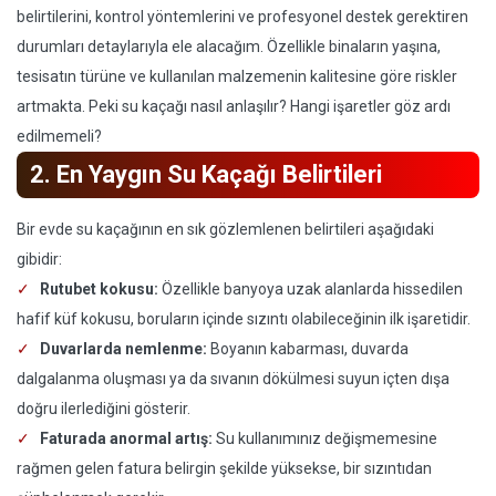
belirtilerini, kontrol yöntemlerini ve profesyonel destek gerektiren
durumları detaylarıyla ele alacağım. Özellikle binaların yaşına,
tesisatın türüne ve kullanılan malzemenin kalitesine göre riskler
artmakta. Peki su kaçağı nasıl anlaşılır? Hangi işaretler göz ardı
edilmemeli?
2. En Yaygın Su Kaçağı Belirtileri
Bir evde su kaçağının en sık gözlemlenen belirtileri aşağıdaki
gibidir:
Rutubet kokusu:
Özellikle banyoya uzak alanlarda hissedilen
hafif küf kokusu, boruların içinde sızıntı olabileceğinin ilk işaretidir.
Duvarlarda nemlenme:
Boyanın kabarması, duvarda
dalgalanma oluşması ya da sıvanın dökülmesi suyun içten dışa
doğru ilerlediğini gösterir.
Faturada anormal artış:
Su kullanımınız değişmemesine
rağmen gelen fatura belirgin şekilde yüksekse, bir sızıntıdan