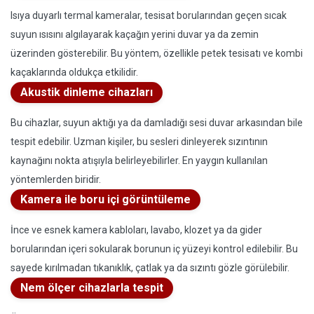
Isıya duyarlı termal kameralar, tesisat borularından geçen sıcak
suyun ısısını algılayarak kaçağın yerini duvar ya da zemin
üzerinden gösterebilir. Bu yöntem, özellikle petek tesisatı ve kombi
kaçaklarında oldukça etkilidir.
Akustik dinleme cihazları
Bu cihazlar, suyun aktığı ya da damladığı sesi duvar arkasından bile
tespit edebilir. Uzman kişiler, bu sesleri dinleyerek sızıntının
kaynağını nokta atışıyla belirleyebilirler. En yaygın kullanılan
yöntemlerden biridir.
Kamera ile boru içi görüntüleme
İnce ve esnek kamera kabloları, lavabo, klozet ya da gider
borularından içeri sokularak borunun iç yüzeyi kontrol edilebilir. Bu
sayede kırılmadan tıkanıklık, çatlak ya da sızıntı gözle görülebilir.
Nem ölçer cihazlarla tespit