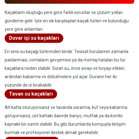
Kaçakların oluştuğu yere göre farklı sorunlar ve çözüm yolları
gündeme gelir. İşte en sık karşılaşılan kaçak türleri ve bulunduğu
yere göre anlamları:
Duvar içi su kaçakları
En sinsi su kaçağı türlerinden biridir. Tesisat borularının zamanla
paslanması, contaların gevşemesi ya da montaj hataları bu tür
kaçaklara neden olabilir. Sızan su, önce sıvayı ve boyayı etkiler;
ardından kabarma ve dökülmelere yol açar. Duvarın her iki
yüzünde de iz bırakabilir.
Tavan su kaçakları
Alt katta oturuyorsanız ve tavanda sararma, küf veya kabarma
görüyorsanız, üst kattaki dairede banyo, mutfak ya da kombi
kaynaklı bir sızıntı olabilir. Bu gibi durumlarda komşuyla iletişim
kurmak ve profesyonel destek almak gerekebilir.