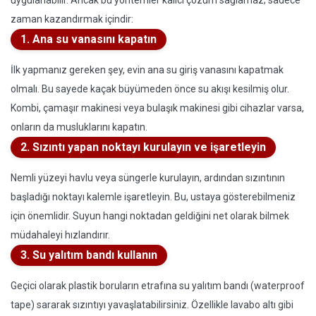
uygulanabilir. Ancak bu yöntemler kalıcı çözüm sağlamaz; sadece
zaman kazandırmak içindir:
1. Ana su vanasını kapatın
İlk yapmanız gereken şey, evin ana su giriş vanasını kapatmak
olmalı. Bu sayede kaçak büyümeden önce su akışı kesilmiş olur.
Kombi, çamaşır makinesi veya bulaşık makinesi gibi cihazlar varsa,
onların da musluklarını kapatın.
2. Sızıntı yapan noktayı kurulayın ve işaretleyin
Nemli yüzeyi havlu veya süngerle kurulayın, ardından sızıntının
başladığı noktayı kalemle işaretleyin. Bu, ustaya gösterebilmeniz
için önemlidir. Suyun hangi noktadan geldiğini net olarak bilmek
müdahaleyi hızlandırır.
3. Su yalıtım bandı kullanın
Geçici olarak plastik boruların etrafına su yalıtım bandı (waterproof
tape) sararak sızıntıyı yavaşlatabilirsiniz. Özellikle lavabo altı gibi