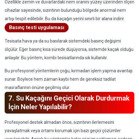
Özellikle zemin ve duvarlardaki nem oranını yüzey üzerinden ölçen
cihazlar sayesinde, sızıntının bulunduğu bölgede anormal nem
artışı tespit edilebilir. Bu da kaçağın yerini sınırlı bir alana indirir.
Basınç testi uygulaması
Tesisata hava ya da su basılarak sistemdeki basınç değişimi
ölçülür. Eğer basınç kısa sürede düşüyorsa, sistemde kaçak olduğu
anlaşılır. Bu yöntem, kombi tesisatlarında sık kullanılır.
Bu profesyonel yöntemlerin çoğu, kırmadan işlem yapma avantajı
sunar. Böylece hem zaman kaybı hem de gereksiz tadilat
masraflarının önüne geçilmiş olur.
7. Su Kaçağını Geçici Olarak Durdurmak
İçin Neler Yapılabilir?
Profesyonel destek almadan önce, sızıntının ilerlemesini
yavaşlatmak veya ortamı korumak için bazı geçici çözümler