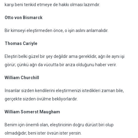
karşı beni tenkid etmeye de hakkı olması lazımdır.
Otto von Bismarck
Bir kimseyi eleştirmeden önce, o işin aslını anlamalıdır.
Thomas Cariyle
Eleştiri belki güzel bir şey değildir ama gereklidir, ağrı ile aynı işi
görür; çünkü ağrı da vücutta bir arıza olduğunu haber verir.
William Churchill
İnsanlar sizden kendilerini eleştirmenizi istedikleri zaman bile,
gerçekte sizden övülme bekliyorlardır.
William Somerst Maugham
Benim için önemli olan, eleştiricinin doğru dürüst biri olup
olmadığıdır; beni ister övsün ister yersin.