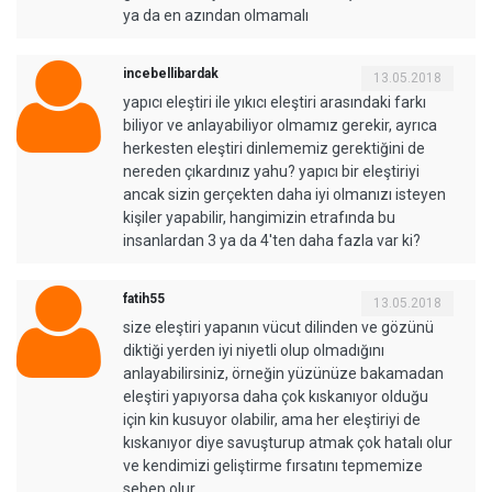
ya da en azından olmamalı
incebellibardak
13.05.2018
yapıcı eleştiri ile yıkıcı eleştiri arasındaki farkı
biliyor ve anlayabiliyor olmamız gerekir, ayrıca
herkesten eleştiri dinlememiz gerektiğini de
nereden çıkardınız yahu? yapıcı bir eleştiriyi
ancak sizin gerçekten daha iyi olmanızı isteyen
kişiler yapabilir, hangimizin etrafında bu
insanlardan 3 ya da 4'ten daha fazla var ki?
fatih55
13.05.2018
size eleştiri yapanın vücut dilinden ve gözünü
diktiği yerden iyi niyetli olup olmadığını
anlayabilirsiniz, örneğin yüzünüze bakamadan
eleştiri yapıyorsa daha çok kıskanıyor olduğu
için kin kusuyor olabilir, ama her eleştiriyi de
kıskanıyor diye savuşturup atmak çok hatalı olur
ve kendimizi geliştirme fırsatını tepmemize
sebep olur