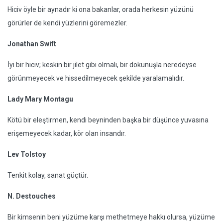
Hiciv öyle bir aynadır ki ona bakanlar, orada herkesin yüzünü
görürler de kendi yüzlerini göremezler.
Jonathan Swift
İyi bir hiciv; keskin bir jilet gibi olmalı, bir dokunuşla neredeyse
görünmeyecek ve hissedilmeyecek şekilde yaralamalıdır.
Lady Mary Montagu
Kötü bir eleştirmen, kendi beyninden başka bir düşünce yuvasına
erişemeyecek kadar, kör olan insandır.
Lev Tolstoy
Tenkit kolay, sanat güçtür.
N. Destouches
Bir kimsenin beni yüzüme karşı methetmeye hakkı olursa, yüzüme