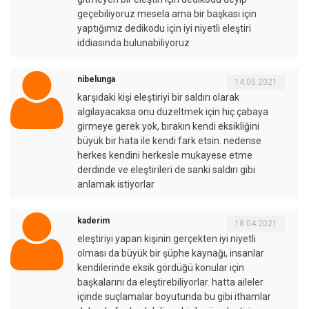
geçebiliyoruz mesela ama bir başkası için
yaptığımız dedikodu için iyi niyetli eleştiri
iddiasında bulunabiliyoruz
nibelunga
14.05.2021
karşıdaki kişi eleştiriyi bir saldırı olarak
algılayacaksa onu düzeltmek için hiç çabaya
girmeye gerek yok, bırakın kendi eksikliğini
büyük bir hata ile kendi fark etsin. nedense
herkes kendini herkesle mukayese etme
derdinde ve eleştirileri de sanki saldırı gibi
anlamak istiyorlar
kaderim
18.04.2021
eleştiriyi yapan kişinin gerçekten iyi niyetli
olması da büyük bir şüphe kaynağı, insanlar
kendilerinde eksik gördüğü konular için
başkalarını da eleştirebiliyorlar. hatta aileler
içinde suçlamalar boyutunda bu gibi ithamlar