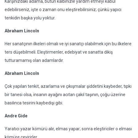
Karşınızdaki adama, bütün kalbinizle yardım etmeyi kabul
edebilirseniz, işte o zaman onu eleştirebilirsiniz; çünkü yapıcı
tenkidin başka yolu yoktur.
Abraham Lincoln
Her sanatçının ilkeleri olmalı ve iyi sanatçı olabilmek için bu ilkelere
ters düşebilmeli. Eleştirmenler, edebiyat ve sanatta dikiş
tutturamamış olan adamlardır.
Abraham Lincoln
Çok yapılan tenkit, azarlama ve çıkışmalar şiddetini kaybeder, tıpkı
bir tanesi olsa, insanın ayağını acıtan çakıl taşının, çoğu üzerine
basılınca tesirini kaybedişi gibi.
Andre Gide
Yaratıcı yazar kömürü alır, elmas yapar; sonra eleştiriciler o elması
kömüre çevirirler...