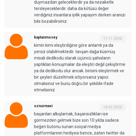
duymazdan geleceklerdir ya da nezaketle
tersleyeceklerdir. daha da kötüsü değer
verdiğiniz insanlara iyilik yapayım derken aranızı
bile bozabilirsiniz
kaptanmosey
17.11.2020
kimin kimi eleştirdiğine göre anlamlı ya da
yersiz olabilmektedir. tavşan dağa küsmüş
misali dedikodu olarak üçüncü şahısların
yaptıkları konuşmalar da eleştiri değil çekiştirme
ya da dedikodu olur ancak. birisini eleştirmek ve
bir şeyleri düzeltmek istiyorsanız yapıcı
olmalısınız ve bunu doğru bir şekilde ifade
etmelisiniz
oznurmavi
18.02.2020
başarıları alkışlamak, başarısızlıkları ise
görmezden gelmek bize son 10 yılda sadece
beğen butonu sunan sosyal medya
platformlarının hediyesi bence, zaten twitter da