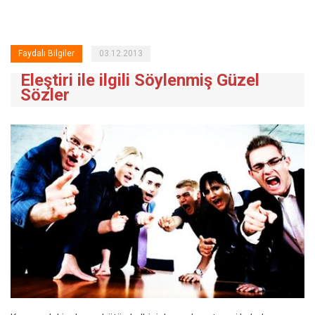
Faydalı Bilgiler
03.12.2013
Eleştiri ile ilgili Söylenmiş Güzel
Sözler