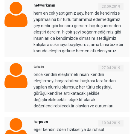
networkman
23.09.2019
hem en çok yaptığımız şey, hem de kendimize
yapılmasına bir türlü tahammül edemediğimiz
şey nedir gibi bir soru görsem hiç düşünmeden
eleştiri derdim. hiçbir şeyi beğenmediğimiz gibi
insanları da kendimizde olmasını istediğimiz
kalıplara sokmaya bayılıyoruz, ama birisi bize bir
konuda eleştiri getirse hemen öfkeleniyoruz
tahsin
27.04.2019
önce kendini eleştirmeli insan. kendini
eleştirmeyi başarabilirse başkası tarafından
yapılan olumlu olumsuz her türlü eleştiriyi,
görüşü kendine artı katacak şekilde
değiştirebilecektir. objektif olarak
değerlendirebilecektir olayları ve durumları.
harpoon
10.04.2019
eğer kendinizden fiziksel ya da ruhsal