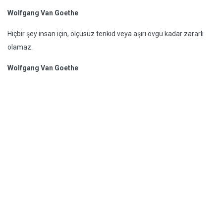
Wolfgang Van Goethe
Hiçbir şey insan için, ölçüsüz tenkid veya aşırı övgü kadar zararlı
olamaz.
Wolfgang Van Goethe