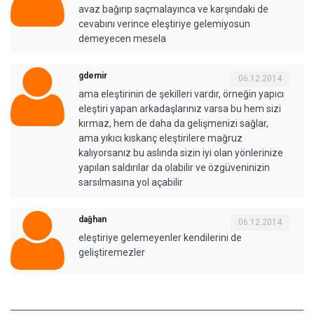
avaz bağırıp saçmalayınca ve karşındaki de
cevabını verince eleştiriye gelemiyosun
demeyecen mesela
gdemir
06.12.2014
ama eleştirinin de şekilleri vardır, örneğin yapıcı
eleştiri yapan arkadaşlarınız varsa bu hem sizi
kırmaz, hem de daha da gelişmenizi sağlar,
ama yıkıcı kıskanç eleştirilere mağruz
kalıyorsanız bu aslında sizin iyi olan yönlerinize
yapılan saldırılar da olabilir ve özgüveninizin
sarsılmasına yol açabilir
dağhan
06.12.2014
eleştiriye gelemeyenler kendilerini de
geliştiremezler