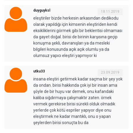
duyguyksl
18.11.2019
eleştiriler bizde herkesin arkasından dedikodu
olarak yapıldığı için kimsenin eleştiriden kendi
eksikliklerini görmek gibi bir beklentisi olmaması
da gayet doğal. birisi de birinin karşısına geçip
konuşma şekli, davranışları ya da mesleki
bilgileri konusunda açık açık olumlu ya da
olumsuz yapıcı eleştiri yapmıyor ki
utku33
23.09.2019
insana eleştiri getirmek kadar saçma bir şey yok
da ondan. birisi hakkında çok iyi bir insan ama
şöyle de bir huyu var demek, onu kafandaki
kalıba sığdırmaya çalışmaktır zaten. örnek
vermek gerekirse birisi sürekli olduk olmadık
yerlerde çok kötü espriler yapıyor diye onu
eleştirmek ne kadar mantıklı, onu o yapan
şeylerden birisi sonuçta bu da