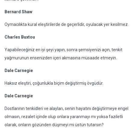
Bernard Shaw
Oymacılıkta kural eleştirilerde de geçerlidir, oyulacak yer kesilmez.
Charles Buxtou
Yapabileceğiniz en iyi şeyi yapın, sonra şemsiyenizi açın, tenkit
yağmurunun ensenizden içeri akmasına müsaade etmeyin.
Dale Carnegie
Haksız eleştiri, çoğunlukla biçim değiştirmiş övgüdür.
Dale Carnegie
Dostlarının tenkidleri ve alayları, senin hayatını değiştirmeye engel
olmasın, rezalet içinde olup onlara yaranmayı mı yoksa faziletli
olarak, onların gözünden düşmeyi mi üstün tutarsın?