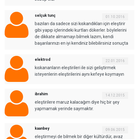
selçuk tunç
01.10.2016
bazıları da sadece sizi kıskandıkları için eleştirir
gibi yapıp içlerindeki kurtları dökerler. böylelerini
de dikkate almamayı bilmek lazım, kendi
başarılarınızı en iyi kendiniz bilebilirsiniz sonuçta
elektrod
22.01.2016
kıskananların eleştirileri ile sizi geliştirmek
isteyenlerin eleştirilerini aynı kefeye koymayın
ibrahim
14.12.2015
eleştirilere maruz kalacağım diye hiç bir şey
yapmamak yerinde saymaktır.
kaanbey
09.06.2015
eleştirmeyi de bilmek bir diğer kültürdür, avaz