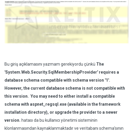
Bu giriş açıklamasını yazmam gerekiyordu çünkü
The
'System.Web.Security.SqlMembershipProvider' requires a
database schema compatible with schema version '1'.
However, the current database schema is not compatible with
this version. You may need to either install a compatible
schema with aspnet_regsql.exe (available in the framework
installation directory), or upgrade the provider to a newer
version.
hatası da bu kullanıcı yönetimi sisteminin
klonlanmasından kaynaklanmaktadır ve veritabanı schema’sının