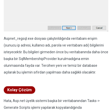
Aspnet_regsql.exe dosyası çalıştırıldığında veritabanı erişim
(sunucu ip adresi, kullanıcı adı, parola ve veritabanı adı) bilgilerini
isteyecektir. Bu bilgileri girmeden önce bu veritabanında daha önce
başka bir SqlMembershipProvider kurulmadığına emin
olunmasında fayda var. Tercihen yeni ve temiz bir database
açılarak bu işlemin sıfırdan yapılması daha sağlıklı olacaktır.
Kolay Çözüm
Hata, Asp.net üyelik sistemi başka bir veritabanından Tasks->
Generate Scripts işlemi yapılarak kopyalandığında