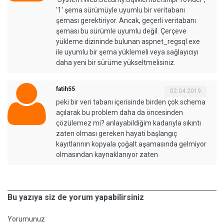
'1' şema sürümüyle uyumlu bir veritabanı
şeması gerektiriyor. Ancak, geçerli veritabanı
şeması bu sürümle uyumlu değil. Çerçeve
yükleme dizininde bulunan aspnet_regsql.exe
ile uyumlu bir şema yüklemeli veya sağlayıcıyı
daha yeni bir sürüme yükseltmelisiniz.
fatih55
02.04.2019
peki bir veri tabanı içerisinde birden çok schema
açılarak bu problem daha da öncesinden
çözülemez mi? anlayabildiğim kadarıyla sıkıntı
zaten olması gereken hayati başlangıç
kayıtlarının kopyala çoğalt aşamasında gelmiyor
olmasından kaynaklanıyor zaten
Bu yazıya siz de yorum yapabilirsiniz
Yorumunuz