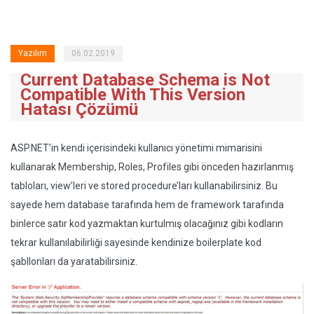
Yazılım
06.02.2019
Current Database Schema is Not
Compatible With This Version
Hatası Çözümü
ASP.NET’in kendi içerisindeki kullanıcı yönetimi mimarisini
kullanarak Membership, Roles, Profiles gibi önceden hazırlanmış
tabloları, view’leri ve stored procedure’ları kullanabilirsiniz. Bu
sayede hem database tarafında hem de framework tarafında
binlerce satır kod yazmaktan kurtulmış olacağınız gibi kodların
tekrar kullanılabilirliği sayesinde kendinize boilerplate kod
şabllonları da yaratabilirsiniz.