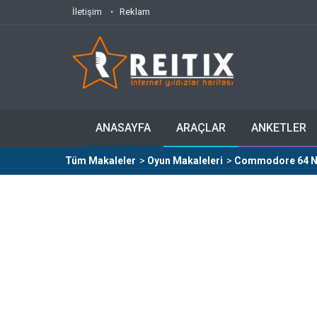
İletişim
Reklam
ANASAYFA
ARAÇLAR
ANKETLER
Tüm Makaleler
>
Oyun Makaleleri
>
Commodore 64 No