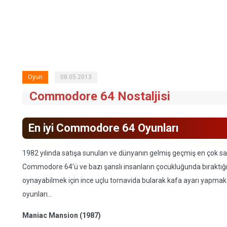
Oyun
08.05.2013
Commodore 64 Nostaljisi
En iyi Commodore 64 Oyunları
1982 yılında satışa sunulan ve dünyanın gelmiş geçmiş en çok sa
Commodore 64’ü ve bazı şanslı insanların çocukluğunda bıraktığı re
oynayabilmek için ince uçlu tornavida bularak kafa ayarı yap
oyunları...
Maniac Mansion (1987)