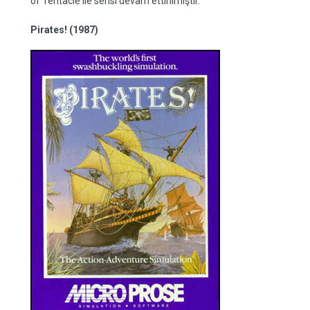
of Tentacle ile serisi devam ettirilmiştir.
Pirates! (1987)