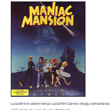
LucasArts’ın adının henüz Lucasfilm Games olduğu zamanlarda haz