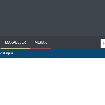
MAKALELER
MERAK
staljisi