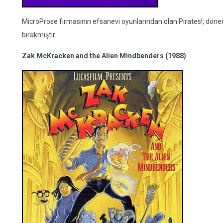
MicroProse firmasının efsanevi oyunlarından olan Pirates!, dö
bırakmıştır.
Zak McKracken and the Alien Mindbenders (1988)