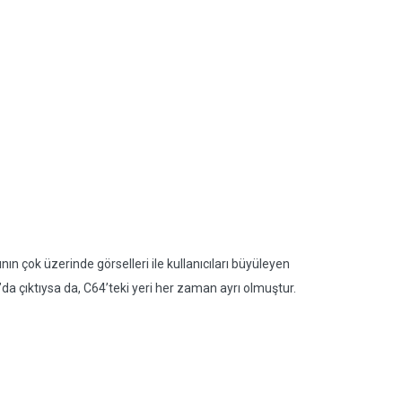
ın çok üzerinde görselleri ile kullanıcıları büyüleyen
da çıktıysa da, C64’teki yeri her zaman ayrı olmuştur.