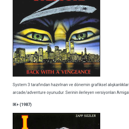
System 3 tarafından hazırlnan ve dönemin grafiksel alışkanlıkların
arcade/adventure oyunudur. Serinin ilerleyen versiyonları Amiga’
IK+ (1987)