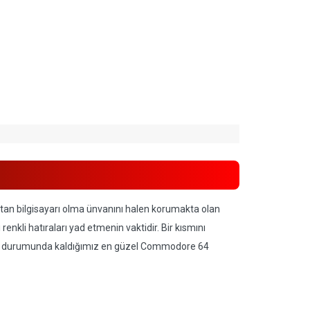
tan bilgisayarı olma ünvanını halen korumakta olan
nkli hatıraları yad etmenin vaktidir. Bir kısmını
mak durumunda kaldığımız en güzel Commodore 64