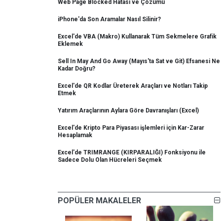
Web Page Blocked Hatası ve Çözümü
iPhone'da Son Aramalar Nasıl Silinir?
Excel'de VBA (Makro) Kullanarak Tüm Sekmelere Grafik
Eklemek
Sell In May And Go Away (Mayıs'ta Sat ve Git) Efsanesi Ne
Kadar Doğru?
Excel'de QR Kodlar Üreterek Araçları ve Notları Takip
Etmek
Yatırım Araçlarının Aylara Göre Davranışları (Excel)
Excel'de Kripto Para Piyasası işlemleri için Kar-Zarar
Hesaplamak
Excel'de TRIMRANGE (KIRPARALIĞI) Fonksiyonu ile
Sadece Dolu Olan Hücreleri Seçmek
POPÜLER MAKALELER