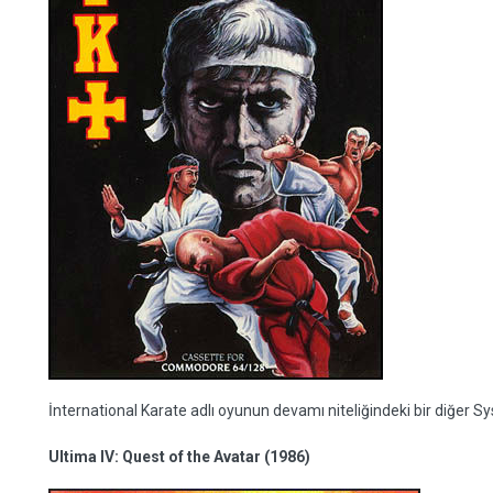
İnternational Karate adlı oyunun devamı niteliğindeki bir diğer Syst
Ultima IV: Quest of the Avatar (1986)