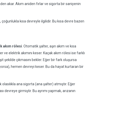
den akar. Akım aniden fırlar ve sigorta bir saniyenin
 çoğunlukla kısa devreyle ilgilidir. Bu kısa devre bazen
k akım rölesi
. Otomatik şalter, aşırı akım ve kısa
r ve elektrik akımını keser. Kaçak akım rölesi ise farklı
eşit şekilde çıkmasını bekler. Eğer bir fark oluşursa
yorsa), hemen devreyi keser. Bu da hayat kurtaran bir
olasılıkla ana sigorta (ana şalter) atmıştır. Eğer
ortası devreye girmiştir. Bu ayrımı yapmak, arızanın