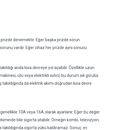
r prizde denemektir. Eğer başka prizde sorun
 sorunu vardır. Eğer cihaz her prizde aynı sonucu
kıldığı anda kısa devreye yol açabilir. Özellikle uzun
kinesi, ütü veya elektrikli ısıtıcı) bu durum sık görülür.
Fiş takıldığında da elektrik akımı doğrudan kısa devre
 genellikle 10A veya 16A olarak ayarlanır. Eğer bu değer
kiminde bile sigorta atabilir. Örneğin kombi, televizyon,
a takıldığında sigorta yükü kaldıramaz. Sonuç: ev