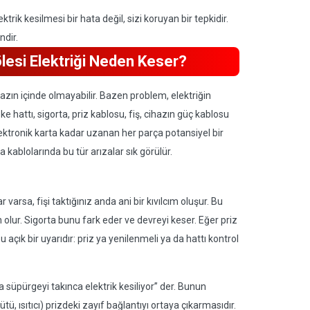
trik kesilmesi bir hata değil, sizi koruyan bir tepkidir.
ndir.
lesi Elektriği Neden Keser?
hazın içinde olmayabilir. Bazen problem, elektriğin
ke hattı, sigorta, priz kablosu, fiş, cihazın güç kablosu
lektronik karta kadar uzanan her parça potansiyel bir
 kablolarında bu tür arızalar sık görülür.
varsa, fişi taktığınız anda ani bir kıvılcım oluşur. Bu
 olur. Sigorta bunu fark eder ve devreyi keser. Eğer priz
 açık bir uyarıdır: priz ya yenilenmeli ya da hattı kontrol
a süpürgeyi takınca elektrik kesiliyor” der. Bunun
ü, ısıtıcı) prizdeki zayıf bağlantıyı ortaya çıkarmasıdır.