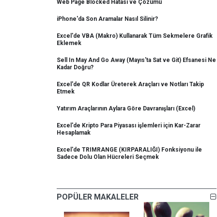
Web Page Blocked Hatası ve Çözümü
iPhone'da Son Aramalar Nasıl Silinir?
Excel'de VBA (Makro) Kullanarak Tüm Sekmelere Grafik
Eklemek
Sell In May And Go Away (Mayıs'ta Sat ve Git) Efsanesi Ne
Kadar Doğru?
Excel'de QR Kodlar Üreterek Araçları ve Notları Takip
Etmek
Yatırım Araçlarının Aylara Göre Davranışları (Excel)
Excel'de Kripto Para Piyasası işlemleri için Kar-Zarar
Hesaplamak
Excel'de TRIMRANGE (KIRPARALIĞI) Fonksiyonu ile
Sadece Dolu Olan Hücreleri Seçmek
POPÜLER MAKALELER