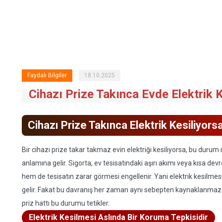
Faydalı Bilgiler
18.10.2025
Cihazı Prize Takınca Evde Elektrik K
Cihazı Prize Takınca Elektrik Kesiliyor
Bir cihazı prize takar takmaz evin elektriği kesiliyorsa, bu duru
anlamına gelir. Sigorta, ev tesisatındaki aşırı akımı veya kısa dev
hem de tesisatın zarar görmesi engellenir. Yani elektrik kesilme
gelir. Fakat bu davranış her zaman aynı sebepten kaynaklanmaz —
priz hattı bu durumu tetikler.
Elektrik Kesilmesi Aslında Bir Koruma Tepkisidir