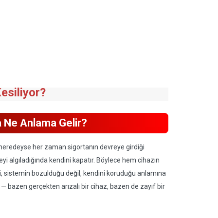
esiliyor?
sa Ne Anlama Gelir?
m neredeyse her zaman sigortanın devreye girdiği
reyi algıladığında kendini kapatır. Böylece hem cihazın
si, sistemin bozulduğu değil, kendini koruduğu anlamına
 bazen gerçekten arızalı bir cihaz, bazen de zayıf bir