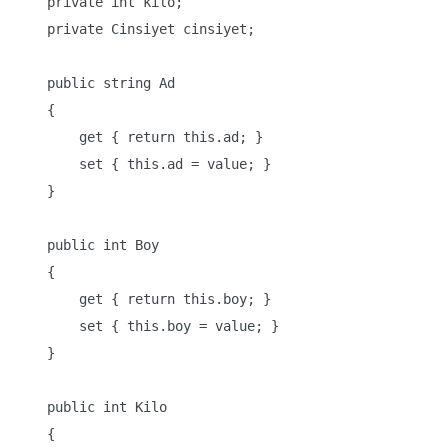
    private int kilo;

    private Cinsiyet cinsiyet;

    public string Ad

    {

        get { return this.ad; }

        set { this.ad = value; }

    }

    public int Boy

    {

        get { return this.boy; }

        set { this.boy = value; }

    }

    public int Kilo

    {
