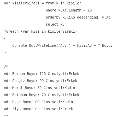
var kisilerSirali = from k in kisiler

                    where k.Ad.Length < 10

                    orderby k.Kilo descending, k.Ad

                    select k;

foreach (var kisi in kisilerSirali)

{

    Console.Out.WriteLine("Ad: " + kisi.Ad + " Boyu: "
}

/*

Ad: Burhan Boyu: 120 Cinsiyeti:Erkek

Ad: Cengiz Boyu: 90 Cinsiyeti:Erkek

Ad: Meral Boyu: 80 Cinsiyeti:Kadin

Ad: Batuhan Boyu: 70 Cinsiyeti:Erkek

Ad: Özge Boyu: 60 Cinsiyeti:Kadin

Ad: Ziya Boyu: 60 Cinsiyeti:Erkek

*/