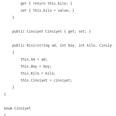
        get { return this.kilo; }

        set { this.kilo = value; }

    }

    public Cinsiyet Cinsiyet { get; set; }

    public Kisi(string ad, int boy, int kilo, Cinsiyet
    {

        this.Ad = ad;

        this.Boy = boy;

        this.Kilo = kilo;

        this.Cinsiyet = cinsiyet;

    }

}

enum Cinsiyet

{
