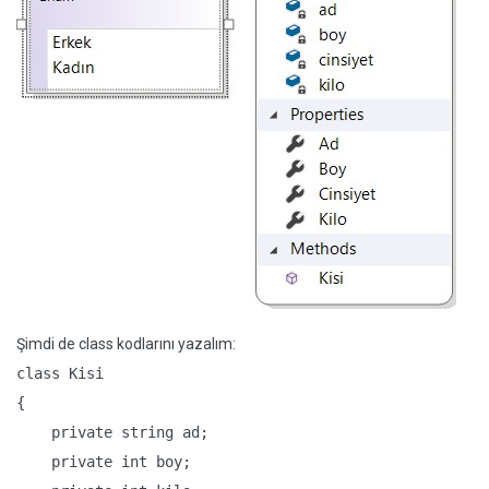
Şimdi de class kodlarını yazalım:
class Kisi

{

    private string ad;

    private int boy;
