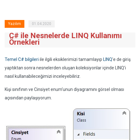
Yazılım
01.04.2020
C# ile Nesnelerde LINQ Kullanımı
Örnekleri
Temel C# bilgileri
ile ilgili eksiklerimizi tamamlayıp
LINQ
'e de giriş
yaptıktan sonra nesnelerden oluşan koleksiyonlar içinde LINQ'i
nasıl kullanabileceğimizi inceleyebiliriz.
Kişi sınıfının ve Cinsiyet enum'unun diyagramını görsel olması
açısından paylaşıyorum.