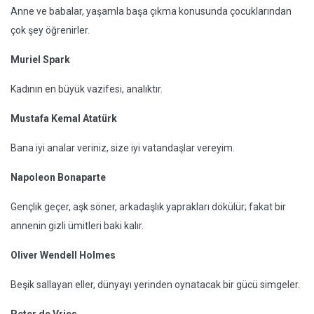
Anne ve babalar, yaşamla başa çıkma konusunda çocuklarından
çok şey öğrenirler.
Muriel Spark
Kadının en büyük vazifesi, analıktır.
Mustafa Kemal Atatürk
Bana iyi analar veriniz, size iyi vatandaşlar vereyim.
Napoleon Bonaparte
Gençlik geçer, aşk söner, arkadaşlık yaprakları dökülür; fakat bir
annenin gizli ümitleri baki kalır.
Oliver Wendell Holmes
Beşik sallayan eller, dünyayı yerinden oynatacak bir gücü simgeler.