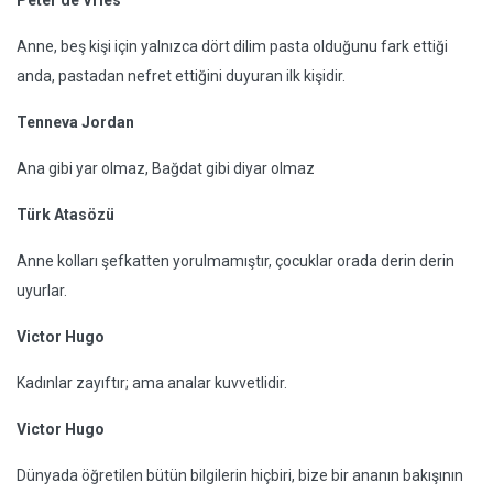
Peter de Vries
Anne, beş kişi için yalnızca dört dilim pasta olduğunu fark ettiği
anda, pastadan nefret ettiğini duyuran ilk kişidir.
Tenneva Jordan
Ana gibi yar olmaz, Bağdat gibi diyar olmaz
Türk Atasözü
Anne kolları şefkatten yorulmamıştır, çocuklar orada derin derin
uyurlar.
Victor Hugo
Kadınlar zayıftır; ama analar kuvvetlidir.
Victor Hugo
Dünyada öğretilen bütün bilgilerin hiçbiri, bize bir ananın bakışının