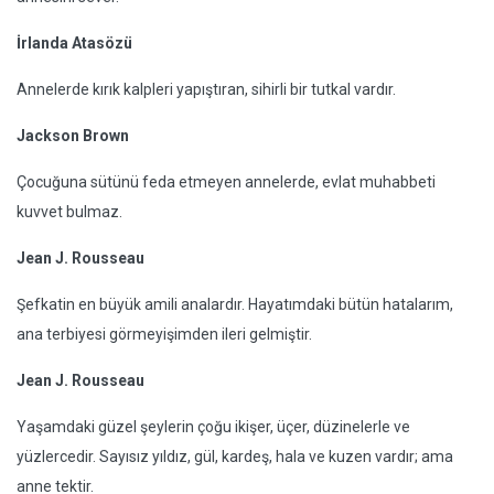
İrlanda Atasözü
Annelerde kırık kalpleri yapıştıran, sihirli bir tutkal vardır.
Jackson Brown
Çocuğuna sütünü feda etmeyen annelerde, evlat muhabbeti
kuvvet bulmaz.
Jean J. Rousseau
Şefkatin en büyük amili analardır. Hayatımdaki bütün hatalarım,
ana terbiyesi görmeyişimden ileri gelmiştir.
Jean J. Rousseau
Yaşamdaki güzel şeylerin çoğu ikişer, üçer, düzinelerle ve
yüzlercedir. Sayısız yıldız, gül, kardeş, hala ve kuzen vardır; ama
anne tektir.