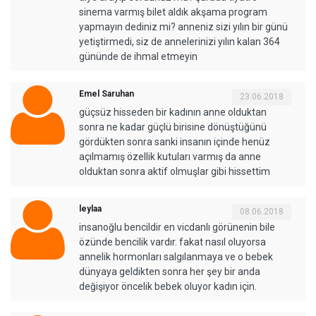
sinema varmış bilet aldık akşama program
yapmayın dediniz mi? anneniz sizi yılın bir günü
yetiştirmedi, siz de annelerinizi yılın kalan 364
gününde de ihmal etmeyin
Emel Saruhan
23.06.2018
güçsüz hisseden bir kadının anne olduktan
sonra ne kadar güçlü birisine dönüştüğünü
gördükten sonra sanki insanın içinde henüz
açılmamış özellik kutuları varmış da anne
olduktan sonra aktif olmuşlar gibi hissettim
leylaa
08.06.2018
insanoğlu bencildir en vicdanlı görünenin bile
özünde bencilik vardır. fakat nasıl oluyorsa
annelik hormonları salgılanmaya ve o bebek
dünyaya geldikten sonra her şey bir anda
değişiyor öncelik bebek oluyor kadın için.