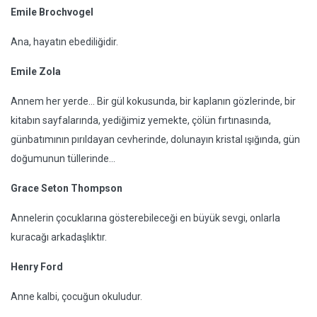
Emile Brochvogel
Ana, hayatın ebediliğidir.
Emile Zola
Annem her yerde... Bir gül kokusunda, bir kaplanın gözlerinde, bir
kitabın sayfalarında, yediğimiz yemekte, çölün fırtınasında,
günbatımının pırıldayan cevherinde, dolunayın kristal ışığında, gün
doğumunun tüllerinde...
Grace Seton Thompson
Annelerin çocuklarına gösterebileceği en büyük sevgi, onlarla
kuracağı arkadaşlıktır.
Henry Ford
Anne kalbi, çocuğun okuludur.