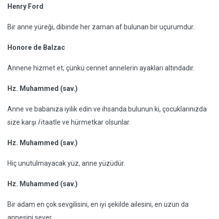
Henry Ford
Bir anne yüreği, dibinde her zaman af bulunan bir uçurumdur.
Honore de Balzac
Annene hizmet et; çünkü cennet annelerin ayakları altındadır.
Hz. Muhammed (sav.)
Anne ve babanıza iyilik edin ve ihsanda bulunun ki, çocuklarınızda
size karşı
İ
itaatle ve hürmetkar olsunlar.
Hz. Muhammed (sav.)
Hiç unutulmayacak yüz, anne yüzüdür.
Hz. Muhammed (sav.)
Bir adam en çok sevgilisini, en iyi şekilde ailesini, en uzun da
annesini sever.