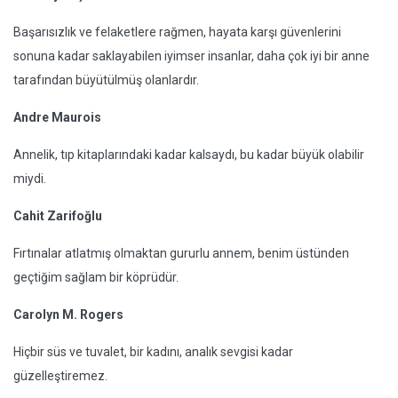
Başarısızlık ve felaketlere rağmen, hayata karşı güvenlerini
sonuna kadar saklayabilen iyimser insanlar, daha çok iyi bir anne
tarafından büyütülmüş olanlardır.
Andre Maurois
Annelik, tıp kitaplarındaki kadar kalsaydı, bu kadar büyük olabilir
miydi.
Cahit Zarifoğlu
Fırtınalar atlatmış olmaktan gururlu annem, benim üstünden
geçtiğim sağlam bir köprüdür.
Carolyn M. Rogers
Hiçbir süs ve tuvalet, bir kadını, analık sevgisi kadar
güzelleştiremez.