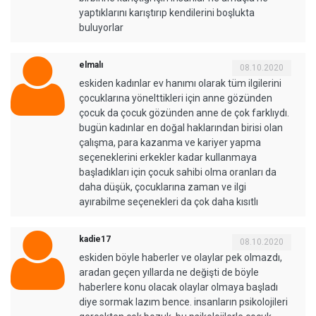
yaptıklarını karıştırıp kendilerini boşlukta
buluyorlar
elmalı
08.10.2020
eskiden kadınlar ev hanımı olarak tüm ilgilerini
çocuklarına yönelttikleri için anne gözünden
çocuk da çocuk gözünden anne de çok farklıydı.
bugün kadınlar en doğal haklarından birisi olan
çalışma, para kazanma ve kariyer yapma
seçeneklerini erkekler kadar kullanmaya
başladıkları için çocuk sahibi olma oranları da
daha düşük, çocuklarına zaman ve ilgi
ayırabilme seçenekleri da çok daha kısıtlı
kadie17
08.10.2020
eskiden böyle haberler ve olaylar pek olmazdı,
aradan geçen yıllarda ne değişti de böyle
haberlere konu olacak olaylar olmaya başladı
diye sormak lazım bence. insanların psikolojileri