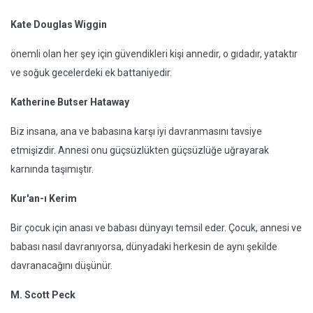
Kate Douglas Wiggin
önemli olan her şey için güvendikleri kişi annedir, o gıdadır, yataktır
ve soğuk gecelerdeki ek battaniyedir.
Katherine Butser Hataway
Biz insana, ana ve babasına karşı iyi davranmasını tavsiye
etmişizdir. Annesi onu güçsüzlükten güçsüzlüğe uğrayarak
karnında taşımıştır.
Kur'an-ı Kerim
Bir çocuk için anası ve babası dünyayı temsil eder. Çocuk, annesi ve
babası nasıl davranıyorsa, dünyadaki herkesin de aynı şekilde
davranacağını düşünür.
M. Scott Peck