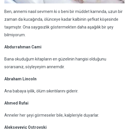
Ben, annemi nasıl sevmem ki o beni bir müddet karnında, uzun bir
zaman da kucağında, ölünceye kadar kalbinin şefkat köşesinde
taşımıştır. Ona saygısızlık göstermekten daha aşağılık bir şey
bilmiyorum.
Abdurrahman Cami
Bana okuduğum kitapların en güzelinin hangisi olduğunu
sorarsanız, söyleyeyim annemdir.
Abraham Lincoln
Ana babaya iyilik, ölüm sıkıntılarını giderir.
Ahmed Rufai
Anneler her şeyi görmeseler bile, kalpleriyle duyarlar.
Alekseyeviç Ostrovski