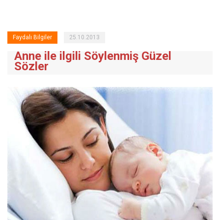
Faydalı Bilgiler
25.10.2013
Anne ile ilgili Söylenmiş Güzel
Sözler