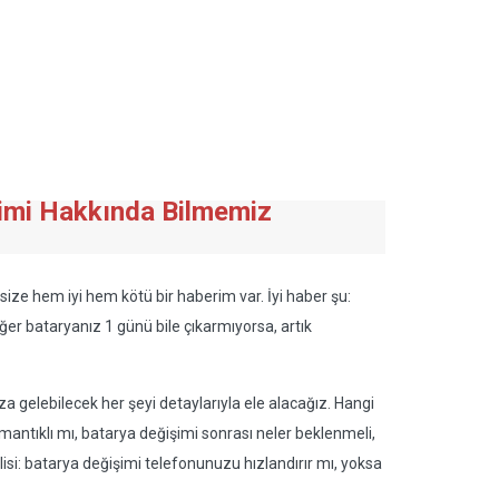
şimi Hakkında Bilmemiz
ze hem iyi hem kötü bir haberim var. İyi haber şu:
 Eğer bataryanız 1 günü bile çıkarmıyorsa, artık
a gelebilecek her şeyi detaylarıyla ele alacağız. Hangi
 mantıklı mı, batarya değişimi sonrası neler beklenmeli,
si: batarya değişimi telefonunuzu hızlandırır mı, yoksa