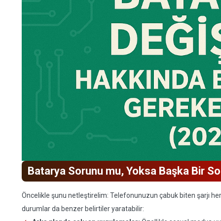
Batarya Sorunu mu, Yoksa Başka Bir S
Öncelikle şunu netleştirelim: Telefonunuzun çabuk biten şarjı he
durumlar da benzer belirtiler yaratabilir: