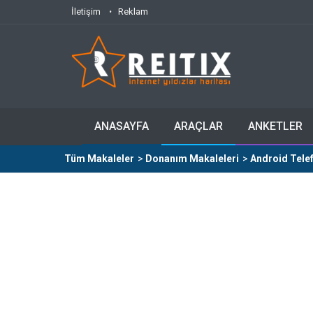
İletişim
Reklam
ANASAYFA
ARAÇLAR
ANKETLER
Tüm Makaleler
>
Donanım Makaleleri
>
Android Tele