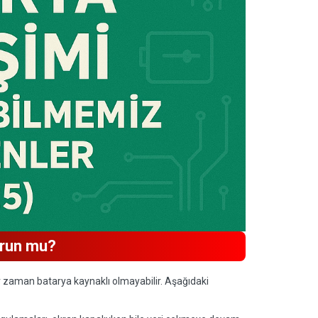
orun mu?
r zaman batarya kaynaklı olmayabilir. Aşağıdaki