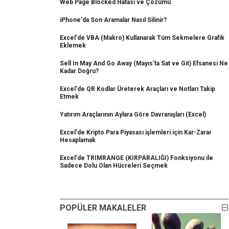
Web Page Blocked Hatası ve Çözümü
iPhone'da Son Aramalar Nasıl Silinir?
Excel'de VBA (Makro) Kullanarak Tüm Sekmelere Grafik
Eklemek
Sell In May And Go Away (Mayıs'ta Sat ve Git) Efsanesi Ne
Kadar Doğru?
Excel'de QR Kodlar Üreterek Araçları ve Notları Takip
Etmek
Yatırım Araçlarının Aylara Göre Davranışları (Excel)
Excel'de Kripto Para Piyasası işlemleri için Kar-Zarar
Hesaplamak
Excel'de TRIMRANGE (KIRPARALIĞI) Fonksiyonu ile
Sadece Dolu Olan Hücreleri Seçmek
POPÜLER MAKALELER