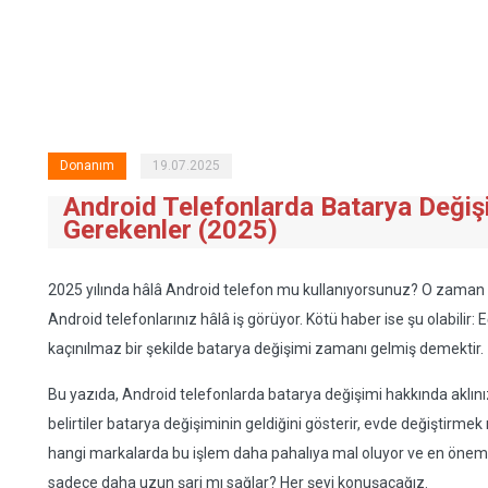
Donanım
19.07.2025
Android Telefonlarda Batarya Deği
Gerekenler (2025)
2025 yılında hâlâ Android telefon mu kullanıyorsunuz? O zaman si
Android telefonlarınız hâlâ iş görüyor. Kötü haber ise şu olabilir:
kaçınılmaz bir şekilde batarya değişimi zamanı gelmiş demektir.
Bu yazıda, Android telefonlarda batarya değişimi hakkında aklınız
belirtiler batarya değişiminin geldiğini gösterir, evde değiştirmek
hangi markalarda bu işlem daha pahalıya mal oluyor ve en önemli
sadece daha uzun şarj mı sağlar? Her şeyi konuşacağız.