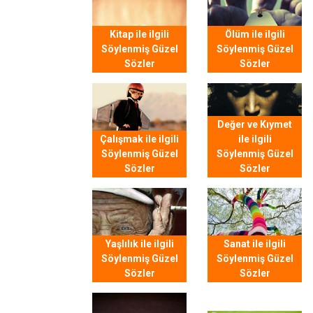
Kitap ile ilgili
Ölüm ile ilgili
Söylenmiş Güzel
Söylenmiş Güzel
Sözler
Sözler
Değer ve Kıymet
Çalışmak ile ilgili
ile ilgili
Söylenmiş Güzel
Söylenmiş Güzel
Sözler
Sözler
Yaşlılık ile ilgili
Sanat ile ilgili
Söylenmiş Güzel
Söylenmiş Güzel
Sözler
Sözler