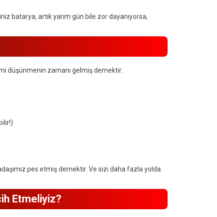
ğiniz batarya, artık yarım gün bile zor dayanıyorsa,
işimi düşünmenin zamanı gelmiş demektir:
lir!)
rkadaşımız pes etmiş demektir. Ve sizi daha fazla yolda
cih Etmeliyiz?