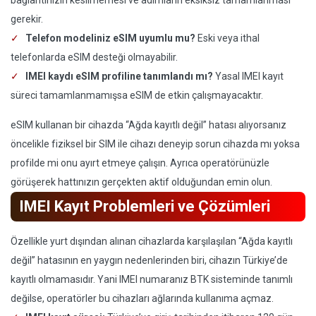
bağlantınızın kesilmemesi ve adımların eksiksiz tamamlanması
gerekir.
Telefon modeliniz eSIM uyumlu mu?
Eski veya ithal
telefonlarda eSIM desteği olmayabilir.
IMEI kaydı eSIM profiline tanımlandı mı?
Yasal IMEI kayıt
süreci tamamlanmamışsa eSIM de etkin çalışmayacaktır.
eSIM kullanan bir cihazda “Ağda kayıtlı değil” hatası alıyorsanız
öncelikle fiziksel bir SIM ile cihazı deneyip sorun cihazda mı yoksa
profilde mi onu ayırt etmeye çalışın. Ayrıca operatörünüzle
görüşerek hattınızın gerçekten aktif olduğundan emin olun.
IMEI Kayıt Problemleri ve Çözümleri
Özellikle yurt dışından alınan cihazlarda karşılaşılan “Ağda kayıtlı
değil” hatasının en yaygın nedenlerinden biri, cihazın Türkiye’de
kayıtlı olmamasıdır. Yani IMEI numaranız BTK sisteminde tanımlı
değilse, operatörler bu cihazları ağlarında kullanıma açmaz.