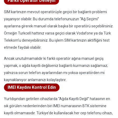
Farklı Operatör Deneyin
SIM kartınızın mevcut operatörüyle geçici bir bağlantı problemi
yaşanıyor olabilir. Bu durumda telefonunuzun “Ağ Seçimi”
ayarlarına girerek manuel olarak başka bir operatörü seçebilirsiniz.
Örneğin Turkcell hattınız varsa geçici olarak Vodafone ya da Türk
Telekom'u deneyebilirsiniz. Bu işlem SIM kartınızın aktifliğini test
etmede faydalı olabilir.
Ancak unutulmamalıdır ki farklı operatör ağına manuel geçiş
yapmak, o ağda kayıtlı değilseniz bağlantı kurmanızı sağlamaz;
yalnızca sorun telefon ayarlarından mı yoksa operatörden mi
kaynaklanıyor anlamanızı kolaylaştırır.
IMEI Kaydını Kontrol Edin
Yurtdışından getirilen cihazlarda “Ağda Kayıtlı Değil” hatasının en
sık görülen nedenlerinden biri IMEI numarasının BTK sistemine
kayıtlı olmamasıdır. Türkiye’de kullanılacak her cep telefonu cihazı,