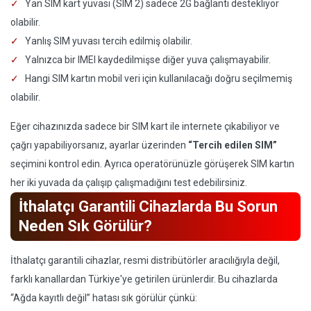
Yan SIM kart yuvası (SIM 2) sadece 2G bağlantı destekliyor
olabilir.
Yanlış SIM yuvası tercih edilmiş olabilir.
Yalnızca bir IMEI kaydedilmişse diğer yuva çalışmayabilir.
Hangi SIM kartın mobil veri için kullanılacağı doğru seçilmemiş
olabilir.
Eğer cihazınızda sadece bir SIM kart ile internete çıkabiliyor ve
çağrı yapabiliyorsanız, ayarlar üzerinden
“Tercih edilen SIM”
seçimini kontrol edin. Ayrıca operatörünüzle görüşerek SIM kartın
her iki yuvada da çalışıp çalışmadığını test edebilirsiniz.
İthalatçı Garantili Cihazlarda Bu Sorun
Neden Sık Görülür?
İthalatçı garantili cihazlar, resmi distribütörler aracılığıyla değil,
farklı kanallardan Türkiye'ye getirilen ürünlerdir. Bu cihazlarda
“Ağda kayıtlı değil” hatası sık görülür çünkü: