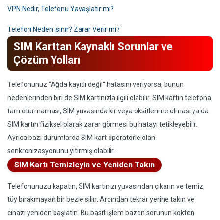
VPN Nedir, Telefonu Yavaşlatır mı?
Telefon Neden Isınır? Zarar Verir mi?
SIM Karttan Kaynaklı Sorunlar ve
Çözüm Yolları
Telefonunuz “Ağda kayıtlı değil” hatasını veriyorsa, bunun
nedenlerinden biri de SIM kartınızla ilgili olabilir. SIM kartın telefona
tam oturmaması, SIM yuvasında kir veya oksitlenme olması ya da
SIM kartın fiziksel olarak zarar görmesi bu hatayı tetikleyebilir.
Ayrıca bazı durumlarda SIM kart operatörle olan
senkronizasyonunu yitirmiş olabilir.
SIM Kartı Temizleyin ve Yeniden Takın
Telefonunuzu kapatın, SIM kartınızı yuvasından çıkarın ve temiz,
tüy bırakmayan bir bezle silin. Ardından tekrar yerine takın ve
cihazı yeniden başlatın. Bu basit işlem bazen sorunun kökten