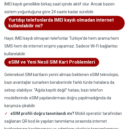
IMEI kaydı genellikle birkaç saat içinde aktif olur. Ancak bazen
sistem yoğunluğuna göre 24 saate kadar sürebilir.
Yurtdışı telefonlarda IMEI kaydı olmadan internet
kullanılabilir mi?
Hayır, IMEI kaydı olmayan telefonlar Türkiye’de hem arama hem
SMS hem de internet erişimi yapamaz. Sadece Wi-Fi bağlantısı
kullanılabilir.
eSIM ve Yeni Nesil SIM Kart Problemleri
Geleneksel SIM kartların yerini alması beklenen eSIM teknolojisi,
bazı avantajlar sunarken beraberinde farklı türde hatalara da
sebep olabiliyor. “Ağda kayıtlı değil” hatası, bazı telefon
modellerinde eSIM yapılandırması doğru yapılmadığında da
karşınıza çıkabilir.
eSIM profili doğru tanımlandı mı?
Mobil operatör tarafından
sağlanan QR kod ile yapılan tanımlama sırasında internet