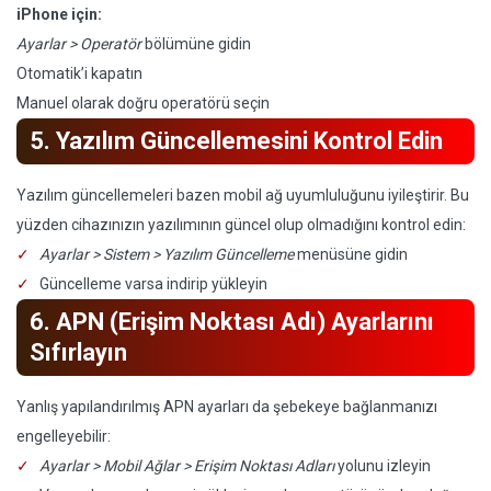
iPhone için:
Ayarlar > Operatör
bölümüne gidin
Otomatik’i kapatın
Manuel olarak doğru operatörü seçin
5. Yazılım Güncellemesini Kontrol Edin
Yazılım güncellemeleri bazen mobil ağ uyumluluğunu iyileştirir. Bu
yüzden cihazınızın yazılımının güncel olup olmadığını kontrol edin:
Ayarlar > Sistem > Yazılım Güncelleme
menüsüne gidin
Güncelleme varsa indirip yükleyin
6. APN (Erişim Noktası Adı) Ayarlarını
Sıfırlayın
Yanlış yapılandırılmış APN ayarları da şebekeye bağlanmanızı
engelleyebilir:
Ayarlar > Mobil Ağlar > Erişim Noktası Adları
yolunu izleyin