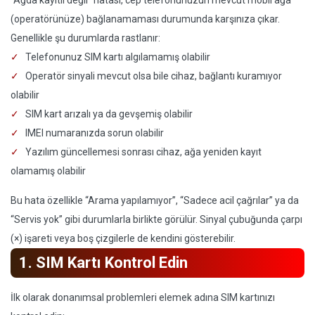
“Ağda kayıtlı değil” hatası, cep telefonunuzun mevcut mobil ağa
(operatörünüze) bağlanamaması durumunda karşınıza çıkar.
Genellikle şu durumlarda rastlanır:
Telefonunuz SIM kartı algılamamış olabilir
Operatör sinyali mevcut olsa bile cihaz, bağlantı kuramıyor
olabilir
SIM kart arızalı ya da gevşemiş olabilir
IMEI numaranızda sorun olabilir
Yazılım güncellemesi sonrası cihaz, ağa yeniden kayıt
olamamış olabilir
Bu hata özellikle “Arama yapılamıyor”, “Sadece acil çağrılar” ya da
“Servis yok” gibi durumlarla birlikte görülür. Sinyal çubuğunda çarpı
(×) işareti veya boş çizgilerle de kendini gösterebilir.
1. SIM Kartı Kontrol Edin
İlk olarak donanımsal problemleri elemek adına SIM kartınızı