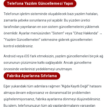
Telefona Yazılım Güncellemesi Yapın
Telefonun işletim sisteminde oluşabilecek bazı yazılım hataları,
zamanla şebeke sorunlarına yol açabilir. Bu yüzden üretici
tarafından yayınlanan en son sistem güncellemelerini yüklemek
önemlidir. Ayarlar menüsünden “Sistem” veya “Cihaz Hakkında” →
“Yazılım Güncellemeleri” sekmesine giderek güncellemeleri
kontrol edebilirsiniz.
Android veya iOS fark etmeksizin, yazılım güncellemeleri birçok ağ
sorununun çözümüne katkı sağlayabilir. Ancak güncelleme
öncesinde verilerinizi yedeklemeyi unutmayın.
Fabrika Ayarlarına Sıfırlama
Eğer yukarıdaki tüm adımlara rağmen “Ağda Kayıtlı Değil” hatasını
almaya devam ediyorsanız ve donanımsal bir problemden
şüphelenmiyorsanız, fabrika ayarlarına dönmeyi düşünebilirsiniz.
Bu işlem, telefonunuzun tüm ağ yapılandırmalarını varsayılan