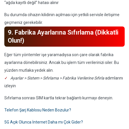
“ağda kayıtlı değil” hatası alınır
Bu durumda cihazın kilidinin açılması için yetkili servisle iletişime
geçmeniz gerekebilir.
9. Fabrika Ayarlarına Sıfırlama (Dikkatli
Olun!)
Eğer tüm yöntemler işe yaramadıysa son çare olarak fabrika
ayarlarına dönebilirsiniz. Ancak bu işlem tüm verilerinizi siler. Bu
yüzden mutlaka yedek alın.
Ayarlar > Sistem > Sıfırlama > Fabrika Verilerine Sıfırla
adımlarını
izleyin
Sıfırlama sonrası SIM kartla tekrar bağlantı kurmayı deneyin.
Telefon Şarj Kablosu Neden Bozulur?
5G Açık Olunca İnternet Daha mı Çok Gider?