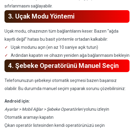
sıfırlanmasını sağlayabilir.
3. Uçak Modu Yöntemi
Uçak modu, cihazınızın tüm bağlantılarını keser. Bazen “ağda
kayıtlı değil” hatası bu basit yöntemle ortadan kalkabilir:
Uçak modunu açın (en az 10 saniye açık tutun)
Ardından kapatın ve cihazın yeniden ağa bağlanmasını bekleyin
4. Şebeke Operatörünü Manuel Seçin
Telefonunuzun şebekeyi otomatik seçmesi bazen başarısız
olabilir. Bu durumda manuel seçim yaparak sorunu çözebilirsiniz:
Android için:
Ayarlar > Mobil Ağlar > Şebeke Operatörleri
yolunu izleyin
Otomatik aramayı kapatın
Çıkan operatör listesinden kendi operatörünüzü seçin