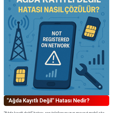
"Ağda Kayıtlı Değil" Hatası Nedir?