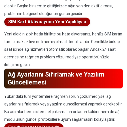
olabilir. Başka bir semte gittiğinizde ağın yeniden aktif olması,
problemin bölgesel olduğunun göstergesidir.
SIM Kart Aktivasyonu Yeni Yapıldıysa
Yeni aldığınız bir hatla birlikte bu hata alıyorsanız, henüz SIM kartın
tam olarak aktive edilmemiş olma ihtimali vardır. Genellikle birkaç
saat içinde ağ hizmetleri otomatik olarak başlar. Ancak 24 saat
geçmesine rağmen problem çözülmediyse operatörünüzle
iletişime geçin.
Ağ Ayarlarını Sıfırlamak ve Yazılım
Güncellemesi
Yukarıdaki tüm yöntemlere rağmen sorun çözülmediyse, ağ
ayarlarını sıfırlamak veya yazılım güncellemesi yapmak gerekebilir.
Bu adımlar hem sistemsel çakışmaları ortadan kaldırır hem de ağ
modülünün güncel protokollere uyum sağlamasını kolaylaştırır.