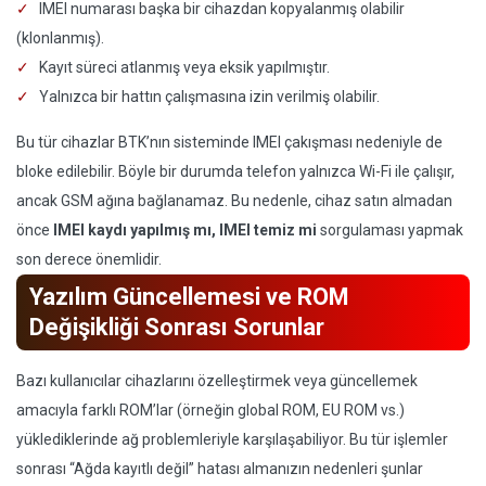
IMEI numarası başka bir cihazdan kopyalanmış olabilir
(klonlanmış).
Kayıt süreci atlanmış veya eksik yapılmıştır.
Yalnızca bir hattın çalışmasına izin verilmiş olabilir.
Bu tür cihazlar BTK’nın sisteminde IMEI çakışması nedeniyle de
bloke edilebilir. Böyle bir durumda telefon yalnızca Wi-Fi ile çalışır,
ancak GSM ağına bağlanamaz. Bu nedenle, cihaz satın almadan
önce
IMEI kaydı yapılmış mı, IMEI temiz mi
sorgulaması yapmak
son derece önemlidir.
Yazılım Güncellemesi ve ROM
Değişikliği Sonrası Sorunlar
Bazı kullanıcılar cihazlarını özelleştirmek veya güncellemek
amacıyla farklı ROM’lar (örneğin global ROM, EU ROM vs.)
yüklediklerinde ağ problemleriyle karşılaşabiliyor. Bu tür işlemler
sonrası “Ağda kayıtlı değil” hatası almanızın nedenleri şunlar