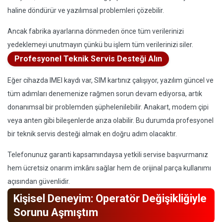
haline döndürür ve yazılımsal problemleri çözebilir.
Ancak fabrika ayarlarına dönmeden önce tüm verilerinizi
yedeklemeyi unutmayın çünkü bu işlem tüm verilerinizi siler.
Profesyonel Teknik Servis Desteği Alın
Eğer cihazda IMEI kaydı var, SIM kartınız çalışıyor, yazılım güncel ve
tüm adımları denemenize rağmen sorun devam ediyorsa, artık
donanımsal bir problemden şüphelenilebilir. Anakart, modem çipi
veya anten gibi bileşenlerde arıza olabilir. Bu durumda profesyonel
bir teknik servis desteği almak en doğru adım olacaktır.
Telefonunuz garanti kapsamındaysa yetkili servise başvurmanız
hem ücretsiz onarım imkânı sağlar hem de orijinal parça kullanımı
açısından güvenlidir.
Kişisel Deneyim: Operatör Değişikliğiyle
Sorunu Aşmıştım