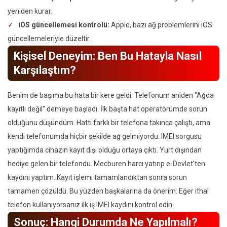
yeniden kurar.
iOS güncellemesi kontrolü:
Apple, bazı ağ problemlerini iOS
güncellemeleriyle düzeltir.
Kişisel Deneyim: Ben Bu Hatayla Nasıl
Karşılaştım?
Benim de başıma bu hata bir kere geldi. Telefonum aniden "Ağda
kayıtlı değil" demeye başladı. İlk başta hat operatörümde sorun
olduğunu düşündüm. Hattı farklı bir telefona takınca çalıştı, ama
kendi telefonumda hiçbir şekilde ağ gelmiyordu. IMEI sorgusu
yaptığımda cihazın kayıt dışı olduğu ortaya çıktı. Yurt dışından
hediye gelen bir telefondu. Mecburen harcı yatırıp e-Devlet’ten
kaydını yaptım. Kayıt işlemi tamamlandıktan sonra sorun
tamamen çözüldü. Bu yüzden başkalarına da önerim: Eğer ithal
telefon kullanıyorsanız ilk iş IMEI kaydını kontrol edin.
Sonuç: Hangi Durumda Ne Yapılmalı?