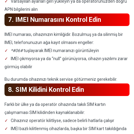
Varsayılan ayarları geri yükleyin ya da operatörünüzden doğru
APN bilgilerini alın
7. IMEI Numarasını Kontrol Edin
IMEI numarası, cihazınızın kimliğidir. Bozulmuş ya da silinmiş bir
IMEI, telefonunuzun ağa kayıt olmasını engeller:
*#06#
tuşlayarak IMEI numaranızı görüntüleyin
IMEI çıkmıyorsa ya da “null” görünüyorsa, cihazın yazılımı zarar
görmüş olabilir
Bu durumda cihazınızı teknik servise götürmeniz gerekebilir.
8. SIM Kilidini Kontrol Edin
Farklı bir ülke ya da operatör cihazında takılı SIM kartın
çalışmaması SIM kilidinden kaynaklanabilir:
Cihazınız operatör kilitliyse, sadece belirli hatlarla çalışır
IMEI bazlı kilitlenmiş cihazlarda, başka bir SIM kart takıldığında