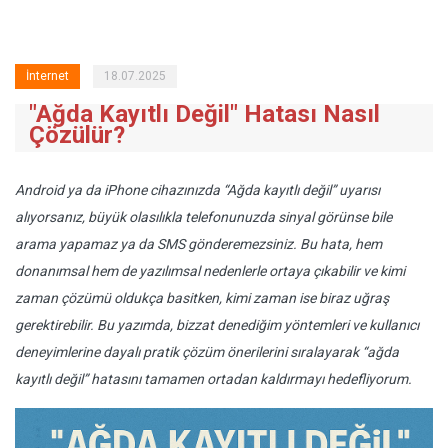
İnternet
18.07.2025
"Ağda Kayıtlı Değil" Hatası Nasıl
Çözülür?
Android ya da iPhone cihazınızda “Ağda kayıtlı değil” uyarısı
alıyorsanız, büyük olasılıkla telefonunuzda sinyal görünse bile
arama yapamaz ya da SMS gönderemezsiniz. Bu hata, hem
donanımsal hem de yazılımsal nedenlerle ortaya çıkabilir ve kimi
zaman çözümü oldukça basitken, kimi zaman ise biraz uğraş
gerektirebilir. Bu yazımda, bizzat denediğim yöntemleri ve kullanıcı
deneyimlerine dayalı pratik çözüm önerilerini sıralayarak “ağda
kayıtlı değil” hatasını tamamen ortadan kaldırmayı hedefliyorum.