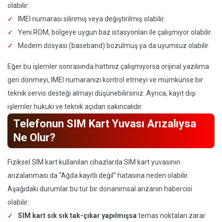
olabilir:
IMEI numarası silinmiş veya değiştirilmiş olabilir.
Yeni ROM, bölgeye uygun baz istasyonları ile çalışmıyor olabilir.
Modem dosyası (baseband) bozulmuş ya da uyumsuz olabilir.
Eğer bu işlemler sonrasında hattınız çalışmıyorsa orijinal yazılıma
geri dönmeyi, IMEI numaranızı kontrol etmeyi ve mümkünse bir
teknik servis desteği almayı düşünebilirsiniz. Ayrıca, kayıt dışı
işlemler hukuki ve teknik açıdan sakıncalıdır.
Telefonun SIM Kart Yuvası Arızalıysa
Ne Olur?
Fiziksel SIM kart kullanılan cihazlarda SIM kart yuvasının
arızalanması da “Ağda kayıtlı değil” hatasına neden olabilir.
Aşağıdaki durumlar bu tür bir donanımsal arızanın habercisi
olabilir:
SIM kart sık sık tak-çıkar yapılmışsa
temas noktaları zarar