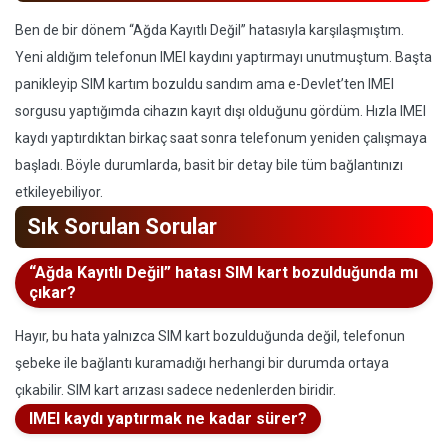
Ben de bir dönem “Ağda Kayıtlı Değil” hatasıyla karşılaşmıştım.
Yeni aldığım telefonun IMEI kaydını yaptırmayı unutmuştum. Başta
panikleyip SIM kartım bozuldu sandım ama e-Devlet’ten IMEI
sorgusu yaptığımda cihazın kayıt dışı olduğunu gördüm. Hızla IMEI
kaydı yaptırdıktan birkaç saat sonra telefonum yeniden çalışmaya
başladı. Böyle durumlarda, basit bir detay bile tüm bağlantınızı
etkileyebiliyor.
Sık Sorulan Sorular
“Ağda Kayıtlı Değil” hatası SIM kart bozulduğunda mı
çıkar?
Hayır, bu hata yalnızca SIM kart bozulduğunda değil, telefonun
şebeke ile bağlantı kuramadığı herhangi bir durumda ortaya
çıkabilir. SIM kart arızası sadece nedenlerden biridir.
IMEI kaydı yaptırmak ne kadar sürer?