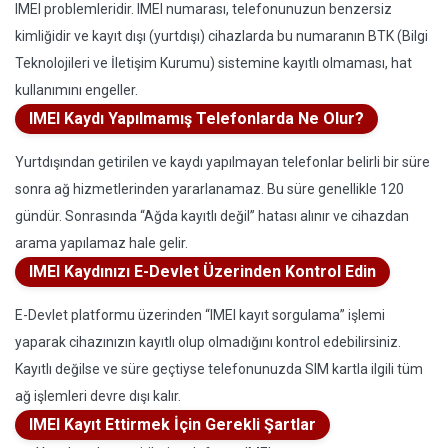
IMEI problemleridir. IMEI numarası, telefonunuzun benzersiz
kimliğidir ve kayıt dışı (yurtdışı) cihazlarda bu numaranın BTK (Bilgi
Teknolojileri ve İletişim Kurumu) sistemine kayıtlı olmaması, hat
kullanımını engeller.
IMEI Kaydı Yapılmamış Telefonlarda Ne Olur?
Yurtdışından getirilen ve kaydı yapılmayan telefonlar belirli bir süre
sonra ağ hizmetlerinden yararlanamaz. Bu süre genellikle 120
gündür. Sonrasında “Ağda kayıtlı değil” hatası alınır ve cihazdan
arama yapılamaz hale gelir.
IMEI Kaydınızı E-Devlet Üzerinden Kontrol Edin
E-Devlet platformu üzerinden “IMEI kayıt sorgulama” işlemi
yaparak cihazınızın kayıtlı olup olmadığını kontrol edebilirsiniz.
Kayıtlı değilse ve süre geçtiyse telefonunuzda SIM kartla ilgili tüm
ağ işlemleri devre dışı kalır.
IMEI Kayıt Ettirmek İçin Gerekli Şartlar