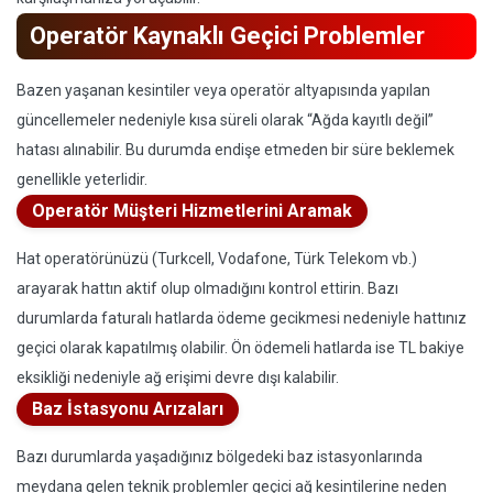
Operatör Kaynaklı Geçici Problemler
Bazen yaşanan kesintiler veya operatör altyapısında yapılan
güncellemeler nedeniyle kısa süreli olarak “Ağda kayıtlı değil”
hatası alınabilir. Bu durumda endişe etmeden bir süre beklemek
genellikle yeterlidir.
Operatör Müşteri Hizmetlerini Aramak
Hat operatörünüzü (Turkcell, Vodafone, Türk Telekom vb.)
arayarak hattın aktif olup olmadığını kontrol ettirin. Bazı
durumlarda faturalı hatlarda ödeme gecikmesi nedeniyle hattınız
geçici olarak kapatılmış olabilir. Ön ödemeli hatlarda ise TL bakiye
eksikliği nedeniyle ağ erişimi devre dışı kalabilir.
Baz İstasyonu Arızaları
Bazı durumlarda yaşadığınız bölgedeki baz istasyonlarında
meydana gelen teknik problemler geçici ağ kesintilerine neden