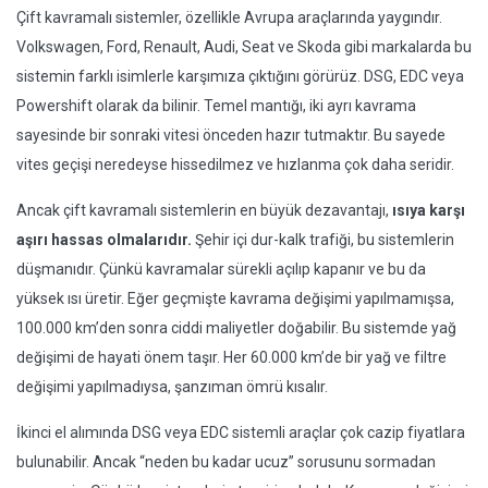
Çift kavramalı sistemler, özellikle Avrupa araçlarında yaygındır.
Volkswagen, Ford, Renault, Audi, Seat ve Skoda gibi markalarda bu
sistemin farklı isimlerle karşımıza çıktığını görürüz. DSG, EDC veya
Powershift olarak da bilinir. Temel mantığı, iki ayrı kavrama
sayesinde bir sonraki vitesi önceden hazır tutmaktır. Bu sayede
vites geçişi neredeyse hissedilmez ve hızlanma çok daha seridir.
Ancak çift kavramalı sistemlerin en büyük dezavantajı,
ısıya karşı
aşırı hassas olmalarıdır.
Şehir içi dur-kalk trafiği, bu sistemlerin
düşmanıdır. Çünkü kavramalar sürekli açılıp kapanır ve bu da
yüksek ısı üretir. Eğer geçmişte kavrama değişimi yapılmamışsa,
100.000 km’den sonra ciddi maliyetler doğabilir. Bu sistemde yağ
değişimi de hayati önem taşır. Her 60.000 km’de bir yağ ve filtre
değişimi yapılmadıysa, şanzıman ömrü kısalır.
İkinci el alımında DSG veya EDC sistemli araçlar çok cazip fiyatlara
bulunabilir. Ancak “neden bu kadar ucuz” sorusunu sormadan