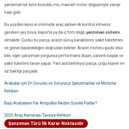
şanzıman bir kere bozuldu mu, masrafı motor değişimiyle yarışır
hale gelir.
Bu yüzden ikinci el otomatik araç alırken ilk kontrol etmeniz
gereken şey boya, kaporta ya da iç trim değil,
şanzıman sistemi
olmalıdır. Çünkü bu parça, aracın sürüş karakterini, yakıt tüketimini
ve genel dayanıklılığını doğrudan belirler. Aracın motoru güçlü olsa
bile, eğer şanzıman yorgunsa performans düşer, sarsıntı başlar ve
yakıt tüketimi tavan yapar. Yani asıl belirleyici parça, çoğu kişinin en
az baktığı parçadır.
Arabalar için En Sorunlu ve Sorunsuz Şanzımanlar ve Motorlar
Rehberi
Bazı Arabaların Far Ampulleri Neden Sürekli Patlar?
2025 Araç Kamerası Tavsiye Rehberi
Şanzıman Türü İlk Karar Noktasıdır