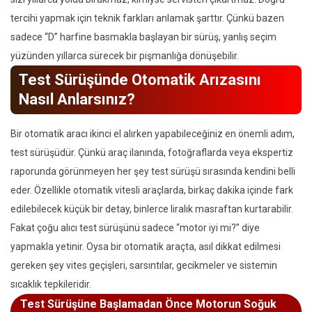
tercihi yapmak için teknik farkları anlamak şarttır. Çünkü bazen
sadece “D” harfine basmakla başlayan bir sürüş, yanlış seçim
yüzünden yıllarca sürecek bir pişmanlığa dönüşebilir.
Test Sürüşünde Otomatik Arızasını
Nasıl Anlarsınız?
Bir otomatik aracı ikinci el alırken yapabileceğiniz en önemli adım,
test sürüşüdür. Çünkü araç ilanında, fotoğraflarda veya ekspertiz
raporunda görünmeyen her şey test sürüşü sırasında kendini belli
eder. Özellikle otomatik vitesli araçlarda, birkaç dakika içinde fark
edilebilecek küçük bir detay, binlerce liralık masraftan kurtarabilir.
Fakat çoğu alıcı test sürüşünü sadece “motor iyi mi?” diye
yapmakla yetinir. Oysa bir otomatik araçta, asıl dikkat edilmesi
gereken şey vites geçişleri, sarsıntılar, gecikmeler ve sistemin
sıcaklık tepkileridir.
Test Sürüşüne Başlamadan Önce Motorun Soğuk