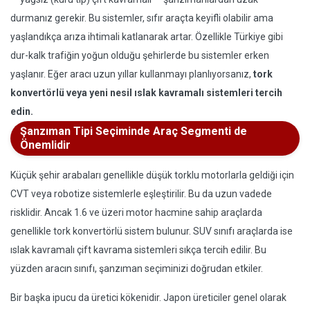
durmanız gerekir. Bu sistemler, sıfır araçta keyifli olabilir ama
yaşlandıkça arıza ihtimali katlanarak artar. Özellikle Türkiye gibi
dur-kalk trafiğin yoğun olduğu şehirlerde bu sistemler erken
yaşlanır. Eğer aracı uzun yıllar kullanmayı planlıyorsanız,
tork
konvertörlü veya yeni nesil ıslak kavramalı sistemleri tercih
edin.
Şanzıman Tipi Seçiminde Araç Segmenti de
Önemlidir
Küçük şehir arabaları genellikle düşük torklu motorlarla geldiği için
CVT veya robotize sistemlerle eşleştirilir. Bu da uzun vadede
risklidir. Ancak 1.6 ve üzeri motor hacmine sahip araçlarda
genellikle tork konvertörlü sistem bulunur. SUV sınıfı araçlarda ise
ıslak kavramalı çift kavrama sistemleri sıkça tercih edilir. Bu
yüzden aracın sınıfı, şanzıman seçiminizi doğrudan etkiler.
Bir başka ipucu da üretici kökenidir. Japon üreticiler genel olarak