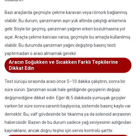
Bazı araçlarda geçmişte çekme karavan veya römork bağlanmış
olabilir. Bu durum, şanzımanın aşırı yük altında çalıştığı anlamına
gelir. Böyle bir geçmiş, şanzıman yağının erken bozulmasına yol
açar. Araçta çekme kancası varsa, geçmişte bu amaçla kullanılmış
olabilir. Bu durumda şanzıman yağını değiştirip basınç testi
yaptırmadan o aracı almamak gerekir.
Aracın Soğukken ve Sıcakken Farklı Tepkilerine
Dikkat Edin
Test sürüşü sırasında aracı önce 5–10 dakika çalıştırın, sonra bir
süre sürün. Şanzıman sıcak hale geldiğinde geçişlerin değişip
değişmediğine dikkat edin. Eğer ilk 5 dakikada yumuşak geçişler
varken bir süre sonra sarsıntı başlıyorsa, sistemde basınç kaybı var
demektir. Bu, valf gövdesinde bir tıkanma ya da solenoid arızasının
habercisidir. Bazen de bu durum sadece yağ seviyesinin azlığından
kaynaklanır, ancak doğru teşhis için servis kontrolü şarttır.