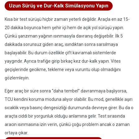
Uzun Sürüş ve Dur-Kalk Simülasyonu Yapın
Kısa bir test sürüşü hiçbir zaman yeterli değildir. Araçla en az 15-
20 dakika boyunca hem şehir içi hem de açık yol sürüşü yapın.
Çünkü şanzıman yağının ısınmasıyla davranış değişebilir. İlk 5
dakikada sorunsuz giden araç, ısındıktan sonra sarsılmaya
başlayabilir. Bu durum özellikle çift kavramalı sistemlerde
yaygındır. Ayrıca trafiğe girip birkaç kez dur-kalk yapın. Vites
geçişlerinde gecikme, tekleme veya vuruntu olup olmadığını
gözlemleyin.
Eğer araç bir süre sonra “daha tembel” davranmaya başlıyorsa,
TCU kendini koruma moduna alıyor olabilir. Bu mod, genellikle aşırı
sıcaklık veya basınç dengesizliği durumunda devreye girer. Bu da o
araçta ciddi bir yorgunluk olduğu anlamına gelir. Test sırasında
aracın ısınmasına izin verin, çünkü çoğu problem ancak o zaman
ortaya çıkar.