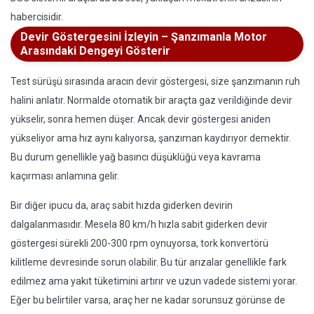
habercisidir.
Devir Göstergesini İzleyin – Şanzımanla Motor
Arasındaki Dengeyi Gösterir
Test sürüşü sırasında aracın devir göstergesi, size şanzımanın ruh
halini anlatır. Normalde otomatik bir araçta gaz verildiğinde devir
yükselir, sonra hemen düşer. Ancak devir göstergesi aniden
yükseliyor ama hız aynı kalıyorsa, şanzıman kaydırıyor demektir.
Bu durum genellikle yağ basıncı düşüklüğü veya kavrama
kaçırması anlamına gelir.
Bir diğer ipucu da, araç sabit hızda giderken devirin
dalgalanmasıdır. Mesela 80 km/h hızla sabit giderken devir
göstergesi sürekli 200-300 rpm oynuyorsa, tork konvertörü
kilitleme devresinde sorun olabilir. Bu tür arızalar genellikle fark
edilmez ama yakıt tüketimini artırır ve uzun vadede sistemi yorar.
Eğer bu belirtiler varsa, araç her ne kadar sorunsuz görünse de