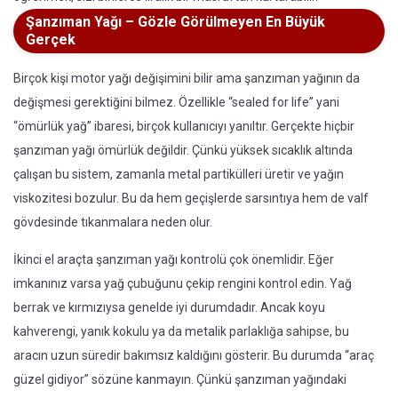
Şanzıman Yağı – Gözle Görülmeyen En Büyük
Gerçek
Birçok kişi motor yağı değişimini bilir ama şanzıman yağının da
değişmesi gerektiğini bilmez. Özellikle “sealed for life” yani
“ömürlük yağ” ibaresi, birçok kullanıcıyı yanıltır. Gerçekte hiçbir
şanzıman yağı ömürlük değildir. Çünkü yüksek sıcaklık altında
çalışan bu sistem, zamanla metal partikülleri üretir ve yağın
viskozitesi bozulur. Bu da hem geçişlerde sarsıntıya hem de valf
gövdesinde tıkanmalara neden olur.
İkinci el araçta şanzıman yağı kontrolü çok önemlidir. Eğer
imkanınız varsa yağ çubuğunu çekip rengini kontrol edin. Yağ
berrak ve kırmızıysa genelde iyi durumdadır. Ancak koyu
kahverengi, yanık kokulu ya da metalik parlaklığa sahipse, bu
aracın uzun süredir bakımsız kaldığını gösterir. Bu durumda “araç
güzel gidiyor” sözüne kanmayın. Çünkü şanzıman yağındaki