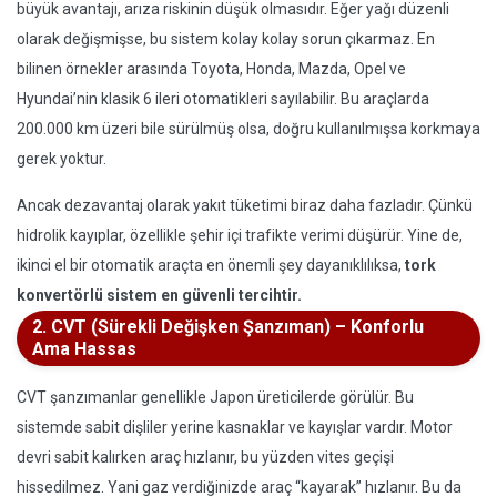
büyük avantajı, arıza riskinin düşük olmasıdır. Eğer yağı düzenli
olarak değişmişse, bu sistem kolay kolay sorun çıkarmaz. En
bilinen örnekler arasında Toyota, Honda, Mazda, Opel ve
Hyundai’nin klasik 6 ileri otomatikleri sayılabilir. Bu araçlarda
200.000 km üzeri bile sürülmüş olsa, doğru kullanılmışsa korkmaya
gerek yoktur.
Ancak dezavantaj olarak yakıt tüketimi biraz daha fazladır. Çünkü
hidrolik kayıplar, özellikle şehir içi trafikte verimi düşürür. Yine de,
ikinci el bir otomatik araçta en önemli şey dayanıklılıksa,
tork
konvertörlü sistem en güvenli tercihtir.
2. CVT (Sürekli Değişken Şanzıman) – Konforlu
Ama Hassas
CVT şanzımanlar genellikle Japon üreticilerde görülür. Bu
sistemde sabit dişliler yerine kasnaklar ve kayışlar vardır. Motor
devri sabit kalırken araç hızlanır, bu yüzden vites geçişi
hissedilmez. Yani gaz verdiğinizde araç “kayarak” hızlanır. Bu da