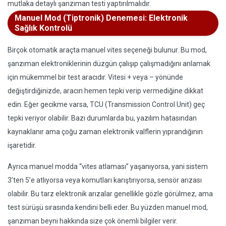
mutlaka detaylı şanzıman testi yaptırılmalıdır.
Manuel Mod (Tiptronik) Denemesi: Elektronik
Sağlık Kontrolü
Birçok otomatik araçta manuel vites seçeneği bulunur. Bu mod,
şanzıman elektroniklerinin düzgün çalışıp çalışmadığını anlamak
için mükemmel bir test aracıdır. Vitesi + veya – yönünde
değiştirdiğinizde, aracın hemen tepki verip vermediğine dikkat
edin. Eğer gecikme varsa, TCU (Transmission Control Unit) geç
tepki veriyor olabilir. Bazı durumlarda bu, yazılım hatasından
kaynaklanır ama çoğu zaman elektronik valflerin yıprandığının
işaretidir.
Ayrıca manuel modda “vites atlaması” yaşanıyorsa, yani sistem
3’ten 5’e atlıyorsa veya komutları karıştırıyorsa, sensör arızası
olabilir. Bu tarz elektronik arızalar genellikle gözle görülmez, ama
test sürüşü sırasında kendini belli eder. Bu yüzden manuel mod,
şanzıman beyni hakkında size çok önemli bilgiler verir.