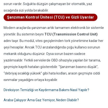
sorun vardır. Soğukta düzgün çalışmayan bir otomatik, yaz
sıcağında sizi yolda bırakabilir.
Şanzıman Kontrol Ünitesi (TCU) ve Gizli Uyarılar
Modern araçlarda şanzıman artık tamamen elektronik bir sistemle
yönetilir. Bu sistemin beyni
TCU (Transmission Control Unit)
adını taşır. Bu modül, vites geçişlerinden tork yönetimine kadar her
şeyi hesaplar. Ancak TCU arızalandığında çoğu kullanıcı sorunun
mekanik olduğunu düşünür. Oysa sorun bazen sadece
yazılımsaldır. Yetkili servislerde OBD cihazıyla yapılan bir tarama,
geçmişte kayıtlı hataları gösterebilir. “Şanzıman basıncı düşük”,
“debriyaj sıcaklığı yüksek” gibi hata kodları, aracın geçmişte ciddi
ısınmalar yaşadığını ortaya koyabilir.
Direksiyon Temizliği ve Kaydırmama Bakımı Nasıl Yapılır?
Araba Çalışıyor Ama Gaz Yemiyor, Neden Olabilir?