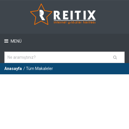
MENÜ
Anasayfa
/ Tüm Makaleler