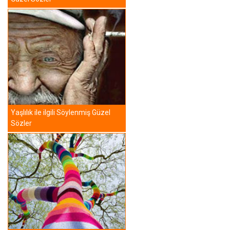
Yaşlılık ile ilgili Söylenmiş Güzel
Sözler