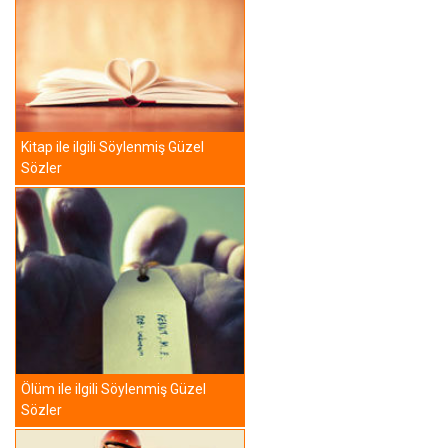
Kitap ile ilgili Söylenmiş Güzel
Sözler
Ölüm ile ilgili Söylenmiş Güzel
Sözler