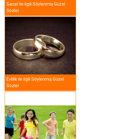
Sanat ile ilgili Söylenmiş Güzel
Sözler
Evlilik ile ilgili Söylenmiş Güzel
Sözler