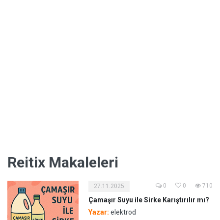
Reitix Makaleleri
0
0
710
27.11.2025
Çamaşır Suyu ile Sirke Karıştırılır mı?
Yazar:
elektrod