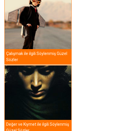
Çalışmak ile ilgili Söylenmiş Güzel
Sözler
Değer ve Kıymet ile ilgili Söylenmiş
Güzel Sözler