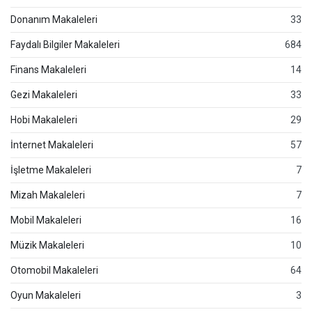
Donanım Makaleleri
33
Faydalı Bilgiler Makaleleri
684
Finans Makaleleri
14
Gezi Makaleleri
33
Hobi Makaleleri
29
İnternet Makaleleri
57
İşletme Makaleleri
7
Mizah Makaleleri
7
Mobil Makaleleri
16
Müzik Makaleleri
10
Otomobil Makaleleri
64
Oyun Makaleleri
3