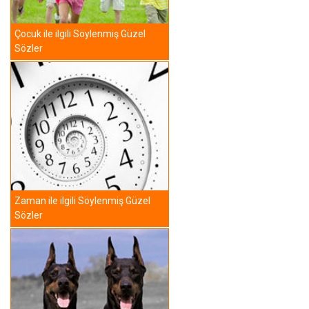
Çocuk ile ilgili Söylenmiş Güzel
Sözler
Zaman ile ilgili Söylenmiş Güzel
Sözler