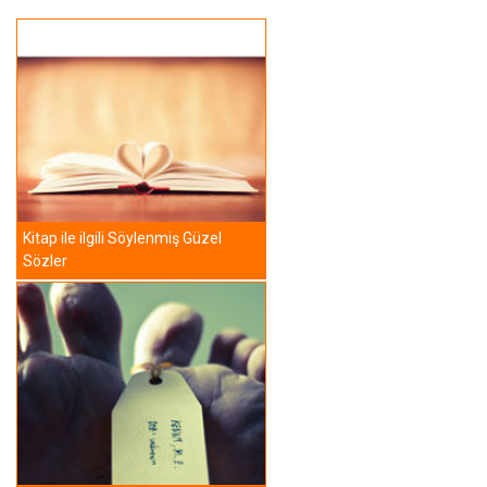
Kitap ile ilgili Söylenmiş Güzel
Sözler