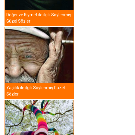
Değer ve Kıymet ile ilgili Söylenmiş
Güzel Sözler
Yaşlılık ile ilgili Söylenmiş Güzel
Sözler