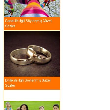
Sanat ile ilgili Söylenmiş Güzel
Sözler
Evlilik ile ilgili Söylenmiş Güzel
Sözler