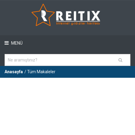
MENÜ
Anasayfa
/ Tüm Makaleler