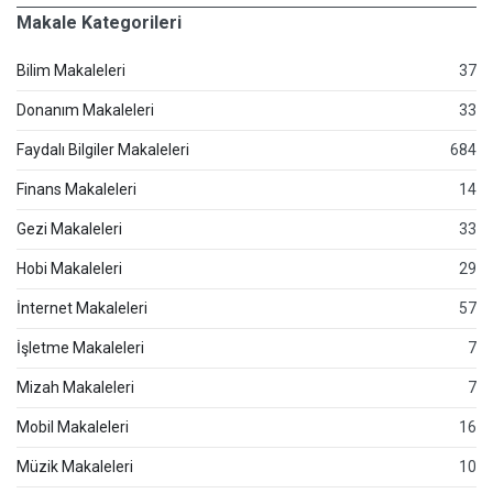
Makale Kategorileri
Bilim Makaleleri
37
Donanım Makaleleri
33
Faydalı Bilgiler Makaleleri
684
Finans Makaleleri
14
Gezi Makaleleri
33
Hobi Makaleleri
29
İnternet Makaleleri
57
İşletme Makaleleri
7
Mizah Makaleleri
7
Mobil Makaleleri
16
Müzik Makaleleri
10