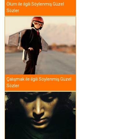
Ölüm ile ilgili Söylenmiş Güzel
Sözler
Çalışmak ile ilgili Söylenmiş Güzel
Sözler