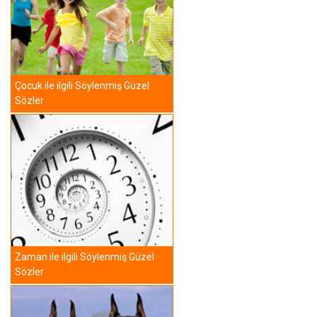
Çocuk ile ilgili Söylenmiş Güzel
Sözler
Zaman ile ilgili Söylenmiş Güzel
Sözler