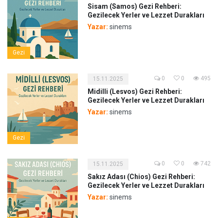
Sisam (Samos) Gezi Rehberi:
Gezilecek Yerler ve Lezzet Durakları
Yazar:
sinems
Gezi
0
0
495
15.11.2025
Midilli (Lesvos) Gezi Rehberi:
Gezilecek Yerler ve Lezzet Durakları
Yazar:
sinems
Gezi
0
0
742
15.11.2025
Sakız Adası (Chios) Gezi Rehberi:
Gezilecek Yerler ve Lezzet Durakları
Yazar:
sinems