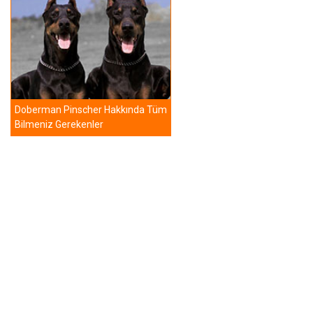
Doberman Pinscher Hakkında Tüm
Bilmeniz Gerekenler