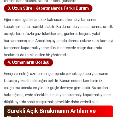
tersine daha yüksek fatura ile sonuçlanabilir.
3. Uzun Süreli Kapatmalarda Farklı Durum
Eğer evden günlerce uzak kalınacaksa kombiyi tamamen
kapatmak daha mantıklı olabilir. Bu durumda yeniden ısınma için ilk
açılışta biraz fazla gaz tüketilse bile, günlerce boşuna yakıt
harcanmamış olur. Ancak kış aylarında donma riskine karşı kombiyi
tamamen kapatmak yerine düşük derecede çalışır durumda
bırakmak da tercih edilen bir yöntemdir.
4. Uzmanların Görüşü
Enerji verimliliği uzmanları, gün içinde çok sık aç-kapa yapmanın
faturayı yükseltebileceğini belirtir. Bunun nedeni kombinin ilk
çalıştırma anında en yüksek güçle devreye girmesidir. Bu açıdan
bakıldığında, evde sürekli bulunuluyorsa kombiyi kapatmak yerine
düşük ayarda sabit çalıştırmak genellikle daha verimli olur.
Sürekli Açık Bırakmanın Artıları ve