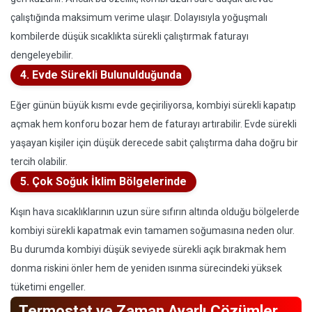
çalıştığında maksimum verime ulaşır. Dolayısıyla yoğuşmalı
kombilerde düşük sıcaklıkta sürekli çalıştırmak faturayı
dengeleyebilir.
4. Evde Sürekli Bulunulduğunda
Eğer günün büyük kısmı evde geçiriliyorsa, kombiyi sürekli kapatıp
açmak hem konforu bozar hem de faturayı artırabilir. Evde sürekli
yaşayan kişiler için düşük derecede sabit çalıştırma daha doğru bir
tercih olabilir.
5. Çok Soğuk İklim Bölgelerinde
Kışın hava sıcaklıklarının uzun süre sıfırın altında olduğu bölgelerde
kombiyi sürekli kapatmak evin tamamen soğumasına neden olur.
Bu durumda kombiyi düşük seviyede sürekli açık bırakmak hem
donma riskini önler hem de yeniden ısınma sürecindeki yüksek
tüketimi engeller.
Termostat ve Zaman Ayarlı Çözümler