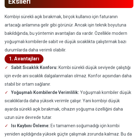
Eksileri
Kombiyi sürekli açık bırakmak, birçok kullanıcı için faturanın
artacağı anlamına gelir gibi görünür. Ancak işin teknik boyutuna
bakıldığında, bu yöntemin avantajları da vardır. Özellikle modern
yoğuşmalı kombilerde sabit ve düşük sıcaklıkta çalıştırmak bazı
durumlarda daha verimli olabilir.
1. Avantajları
Sabit Sıcaklık Konforu:
Kombi sürekli düşük seviyede çalıştığı
için evde ani sıcaklık dalgalanmaları olmaz. Konfor açısından daha
stabil bir ortam sağlanır.
Yoğuşmalı Kombilerde Verimlilik:
Yoğuşmalı kombiler düşük
sıcaklıklarda daha yüksek verimle çalışır. Yani kombiyi düşük
ayarda sürekli açık bırakmak, cihazın yoğuşma özelliğini daha
uzun süre devrede tutar.
Isı Kaybını Önleme:
Ev tamamen soğumadığı için kombi
yeniden açıldığında yüksek güçte çalışmak zorunda kalmaz. Bu da