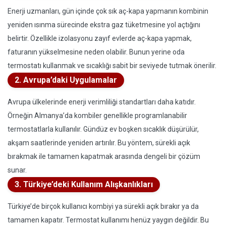
Enerji uzmanları, gün içinde çok sık aç-kapa yapmanın kombinin
yeniden ısınma sürecinde ekstra gaz tüketmesine yol açtığını
belirtir. Özellikle izolasyonu zayıf evlerde aç-kapa yapmak,
faturanın yükselmesine neden olabilir. Bunun yerine oda
termostatı kullanmak ve sıcaklığı sabit bir seviyede tutmak önerilir.
2. Avrupa’daki Uygulamalar
Avrupa ülkelerinde enerji verimliliği standartları daha katıdır.
Örneğin Almanya’da kombiler genellikle programlanabilir
termostatlarla kullanılır. Gündüz ev boşken sıcaklık düşürülür,
akşam saatlerinde yeniden artırılır. Bu yöntem, sürekli açık
bırakmak ile tamamen kapatmak arasında dengeli bir çözüm
sunar.
3. Türkiye’deki Kullanım Alışkanlıkları
Türkiye’de birçok kullanıcı kombiyi ya sürekli açık bırakır ya da
tamamen kapatır. Termostat kullanımı henüz yaygın değildir. Bu