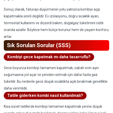
Sonuç olarak, faturayı düşürmenin yolu yalnızca kombiyi açıp
kapatmakla sınırlı değildir. Ev izolasyonu, doğru sıcaklık ayarı,
termostat kullanımı ve düzenli bakım, doğalgaz tüketimini ciddi
oranda azaltır. Böylece hem bütçe korunur hem de yaşam konforu
artar.
Sık Sorulan Sorular (SSS)
Kombiyi gece kapatmak mı daha tasarruflu?
Gece boyunca kombiyi tamamen kapatmak, sabah evin aşırı
soğumasına yol açar ve yeniden ısıtmak için daha fazla gaz
tüketilir. Bu nedenle gece düşük sıcaklıkta açık bırakmak genellikle
daha verimlidir.
Tatile giderken kombi nasıl kullanılmalı?
Kısa süreli tatillerde kombiyi tamamen kapatmak yerine düşük