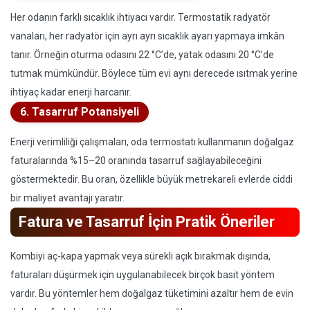
Her odanın farklı sıcaklık ihtiyacı vardır. Termostatik radyatör
vanaları, her radyatör için ayrı ayrı sıcaklık ayarı yapmaya imkân
tanır. Örneğin oturma odasını 22 °C’de, yatak odasını 20 °C’de
tutmak mümkündür. Böylece tüm evi aynı derecede ısıtmak yerine
ihtiyaç kadar enerji harcanır.
6. Tasarruf Potansiyeli
Enerji verimliliği çalışmaları, oda termostatı kullanmanın doğalgaz
faturalarında %15–20 oranında tasarruf sağlayabileceğini
göstermektedir. Bu oran, özellikle büyük metrekareli evlerde ciddi
bir maliyet avantajı yaratır.
Fatura ve Tasarruf İçin Pratik Öneriler
Kombiyi aç-kapa yapmak veya sürekli açık bırakmak dışında,
faturaları düşürmek için uygulanabilecek birçok basit yöntem
vardır. Bu yöntemler hem doğalgaz tüketimini azaltır hem de evin