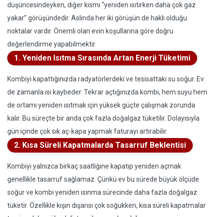
düşüncesindeyken, diğer kısmı “yeniden ısıtırken daha çok gaz
yakar” görüşündedir. Aslında her iki görüşün de haklı olduğu
noktalar vardır. Önemli olan evin koşullarına göre doğru
değerlendirme yapabilmektir.
1. Yeniden Isıtma Sırasında Artan Enerji Tüketimi
Kombiyi kapattığınızda radyatörlerdeki ve tesisattaki su soğur. Ev
de zamanla ısı kaybeder. Tekrar açtığınızda kombi, hem suyu hem
de ortamı yeniden ısıtmak için yüksek güçte çalışmak zorunda
kalır. Bu süreçte bir anda çok fazla doğalgaz tüketilir. Dolayısıyla
gün içinde çok sık aç-kapa yapmak faturayı artırabilir.
2. Kısa Süreli Kapatmalarda Tasarruf Beklentisi
Kombiyi yalnızca birkaç saatliğine kapatıp yeniden açmak
genellikle tasarruf sağlamaz. Çünkü ev bu sürede büyük ölçüde
soğur ve kombi yeniden ısınma sürecinde daha fazla doğalgaz
tüketir. Özellikle kışın dışarısı çok soğukken, kısa süreli kapatmalar