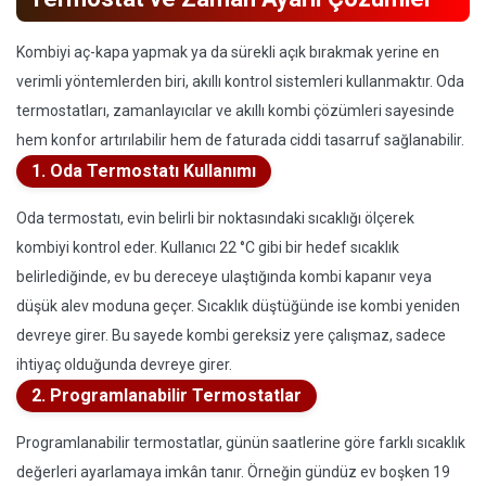
Kombiyi aç-kapa yapmak ya da sürekli açık bırakmak yerine en
verimli yöntemlerden biri, akıllı kontrol sistemleri kullanmaktır. Oda
termostatları, zamanlayıcılar ve akıllı kombi çözümleri sayesinde
hem konfor artırılabilir hem de faturada ciddi tasarruf sağlanabilir.
1. Oda Termostatı Kullanımı
Oda termostatı, evin belirli bir noktasındaki sıcaklığı ölçerek
kombiyi kontrol eder. Kullanıcı 22 °C gibi bir hedef sıcaklık
belirlediğinde, ev bu dereceye ulaştığında kombi kapanır veya
düşük alev moduna geçer. Sıcaklık düştüğünde ise kombi yeniden
devreye girer. Bu sayede kombi gereksiz yere çalışmaz, sadece
ihtiyaç olduğunda devreye girer.
2. Programlanabilir Termostatlar
Programlanabilir termostatlar, günün saatlerine göre farklı sıcaklık
değerleri ayarlamaya imkân tanır. Örneğin gündüz ev boşken 19