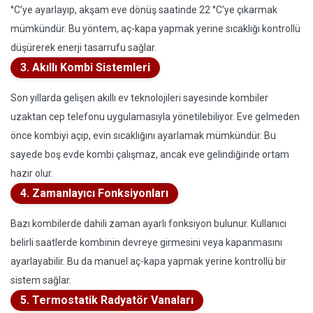
°C’ye ayarlayıp, akşam eve dönüş saatinde 22 °C’ye çıkarmak
mümkündür. Bu yöntem, aç-kapa yapmak yerine sıcaklığı kontrollü
düşürerek enerji tasarrufu sağlar.
3. Akıllı Kombi Sistemleri
Son yıllarda gelişen akıllı ev teknolojileri sayesinde kombiler
uzaktan cep telefonu uygulamasıyla yönetilebiliyor. Eve gelmeden
önce kombiyi açıp, evin sıcaklığını ayarlamak mümkündür. Bu
sayede boş evde kombi çalışmaz, ancak eve gelindiğinde ortam
hazır olur.
4. Zamanlayıcı Fonksiyonları
Bazı kombilerde dahili zaman ayarlı fonksiyon bulunur. Kullanıcı
belirli saatlerde kombinin devreye girmesini veya kapanmasını
ayarlayabilir. Bu da manuel aç-kapa yapmak yerine kontrollü bir
sistem sağlar.
5. Termostatik Radyatör Vanaları