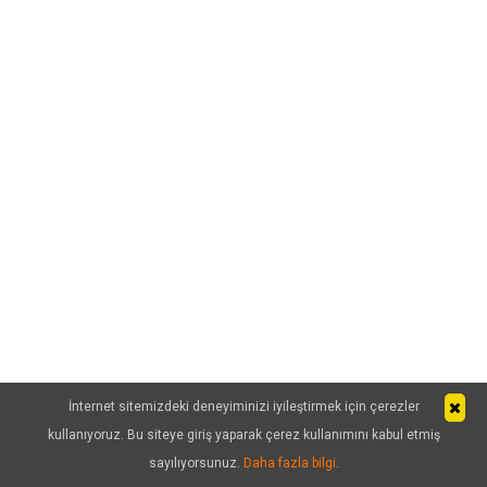
İnternet sitemizdeki deneyiminizi iyileştirmek için çerezler
kullanıyoruz. Bu siteye giriş yaparak çerez kullanımını kabul etmiş
sayılıyorsunuz.
Daha fazla bilgi
.