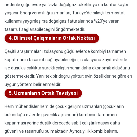
nedenle çoğu evde ya fazla doğalgaz tüketilir ya da konfor kaybı
yaşanır. Enerji verimliliği uzmanları, Türkiye’de bilinçli termostat
kullanımı yaygınlaşırsa doğalgaz faturalarında %20’ye varan
tasarruf sağlanabileceğini öngörmektedir.
4. Bilimsel Çalışmaların Ortak Noktası
Çeşitli araştırmalar, izolasyonu güçlü evlerde kombiyi tamamen
kapatmanın tasarruf sağlayabileceğini; izolasyonu zayıf evlerde
ise düşük sıcaklıkta sürekli çalıştırmanın daha ekonomik olduğunu
göstermektedir. Yani tek bir doğru yoktur; evin özelliklerine göre en
uygun yöntem belirlenmelidir.
5. Uzmanların Ortak Tavsiyesi
Hem mühendisler hem de çocuk gelişim uzmanları (çocukların
bulunduğu evlerde güvenlik açısından) kombinin tamamen
kapanması yerine düşük derecede sabit çalıştırılmasını daha
güvenli ve tasarruflu bulmaktadır. Ayrıca yıllık kombi bakımı,