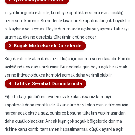
Isı yalıtımı güçlü evlerde, kombiyi kapattıktan sonra evin sıcaklığı
uzun süre korunur. Bu nedenle kısa süreli kapatmalar çok büyük bir
ısı kaybına yol açmaz. Böyle durumlarda aç-kapa yapmak faturayı
artırmaz, aksine gereksiz tüketimin önüne geçer.
3. Küçük Metrekareli Dairelerde
Küçük evlerde alan daha az olduğu için ısınma süresi kısadır. Kombi
açıldığında ev daha hızlı ısınır. Bu nedenle gün boyu açık bırakmak
yerine ihtiyaç oldukça kombiyi açmak daha verimli olabilir.
4. Tatil ve Seyahat Durumlarında
Eğer birkaç günlüğüne evden uzak kalacaksanız kombiyi
kapatmak daha mantıklıdır. Uzun süre boş kalan evin ısıtılması için
harcanacak ekstra gaz, günlerce boşuna tüketim yapılmasından
daha düşük olacaktır. Ancak kışın çok soğuk bölgelerde donma
riskine karşı kombi tamamen kapatılmamalı, düşük ayarda açık