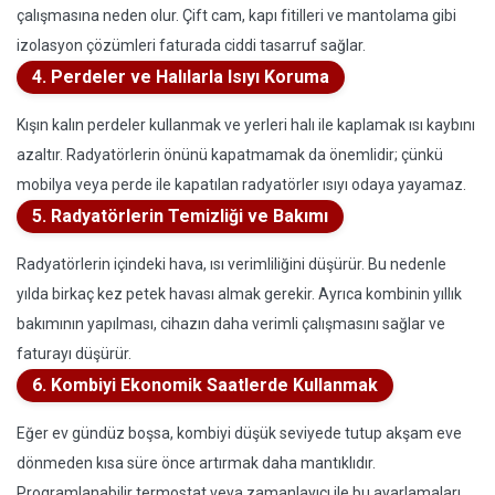
çalışmasına neden olur. Çift cam, kapı fitilleri ve mantolama gibi
izolasyon çözümleri faturada ciddi tasarruf sağlar.
4. Perdeler ve Halılarla Isıyı Koruma
Kışın kalın perdeler kullanmak ve yerleri halı ile kaplamak ısı kaybını
azaltır. Radyatörlerin önünü kapatmamak da önemlidir; çünkü
mobilya veya perde ile kapatılan radyatörler ısıyı odaya yayamaz.
5. Radyatörlerin Temizliği ve Bakımı
Radyatörlerin içindeki hava, ısı verimliliğini düşürür. Bu nedenle
yılda birkaç kez petek havası almak gerekir. Ayrıca kombinin yıllık
bakımının yapılması, cihazın daha verimli çalışmasını sağlar ve
faturayı düşürür.
6. Kombiyi Ekonomik Saatlerde Kullanmak
Eğer ev gündüz boşsa, kombiyi düşük seviyede tutup akşam eve
dönmeden kısa süre önce artırmak daha mantıklıdır.
Programlanabilir termostat veya zamanlayıcı ile bu ayarlamaları