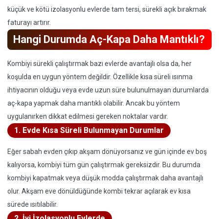
küçük ve kötü izolasyonlu evlerde tam tersi, sürekli açık bırakmak
faturayı artırır.
Hangi Durumda Aç-Kapa Daha Mantıklı?
Kombiyi sürekli çalıştırmak bazı evlerde avantajlı olsa da, her
koşulda en uygun yöntem değildir. Özellikle kısa süreli ısınma
ihtiyacının olduğu veya evde uzun süre bulunulmayan durumlarda
aç-kapa yapmak daha mantıklı olabilir. Ancak bu yöntem
uygulanırken dikkat edilmesi gereken noktalar vardır.
1. Evde Kısa Süreli Bulunmayan Durumlar
Eğer sabah evden çıkıp akşam dönüyorsanız ve gün içinde ev boş
kalıyorsa, kombiyi tüm gün çalıştırmak gereksizdir. Bu durumda
kombiyi kapatmak veya düşük modda çalıştırmak daha avantajlı
olur. Akşam eve dönüldüğünde kombi tekrar açılarak ev kısa
sürede ısıtılabilir.
2. İyi İzolasyonlu Evlerde