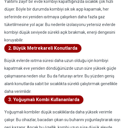
Yalıtımı zayıf bir evde kombiyi kapattığınızda sıcaklık çok hızlı
düşer. Böyle bir durumda kombiyi sık sık açıp kapamak, her
seferinde evi yeniden ısıtmaya çalışırken daha fazla gaz
tüketilmesine yol açar. Bu nedenle izolasyonu yetersiz evlerde
kombiyi düşük seviyede sürekli açık bırakmak, enerji dengesini
koruyabilir.
2. Büyük Metrekareli Konutlarda
Büyük evlerde ısıtma süresi daha uzun olduğu için kombiyi
kapatmak eve yeniden döndüğünüzde uzun süre yüksek güçle
çalışmasına neden olur. Bu da faturayı artırır. Bu yüzden geniş
alanlı konutlarda sabit bir sıcaklıkta sürekli çalıştırmak genellikle
daha verimlidir.
3. Yoğuşmalı Kombi Kullananlarda
Yoğuşmalı kombiler düşük sıcaklıklarda daha yüksek verimle
çalışır. Bu cihazlar, bacadan çıkan su buharını yoğunlaştırarak ısıyı
geri kazanır. Ancak bu özellik, kombi uzun süre düşük alevde