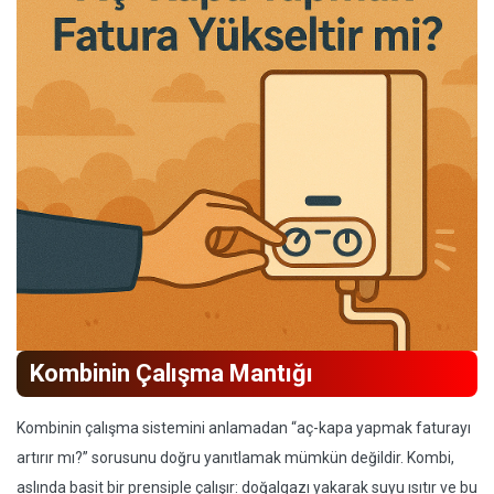
Kombinin Çalışma Mantığı
Kombinin çalışma sistemini anlamadan “aç-kapa yapmak faturayı
artırır mı?” sorusunu doğru yanıtlamak mümkün değildir. Kombi,
aslında basit bir prensiple çalışır: doğalgazı yakarak suyu ısıtır ve bu