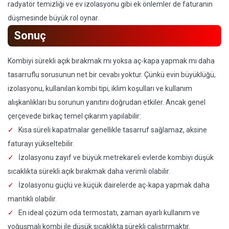
radyatör temizliği ve ev izolasyonu gibi ek önlemler de faturanın
düşmesinde büyük rol oynar.
Sonuç
Kombiyi sürekli açık bırakmak mı yoksa aç-kapa yapmak mı daha
tasarruflu sorusunun net bir cevabı yoktur. Çünkü evin büyüklüğü,
izolasyonu, kullanılan kombi tipi, iklim koşulları ve kullanım
alışkanlıkları bu sorunun yanıtını doğrudan etkiler. Ancak genel
çerçevede birkaç temel çıkarım yapılabilir:
Kısa süreli kapatmalar genellikle tasarruf sağlamaz, aksine
faturayı yükseltebilir.
İzolasyonu zayıf ve büyük metrekareli evlerde kombiyi düşük
sıcaklıkta sürekli açık bırakmak daha verimli olabilir.
İzolasyonu güçlü ve küçük dairelerde aç-kapa yapmak daha
mantıklı olabilir.
En ideal çözüm oda termostatı, zaman ayarlı kullanım ve
yoğuşmalı kombi ile düşük sıcaklıkta sürekli çalıştırmaktır.