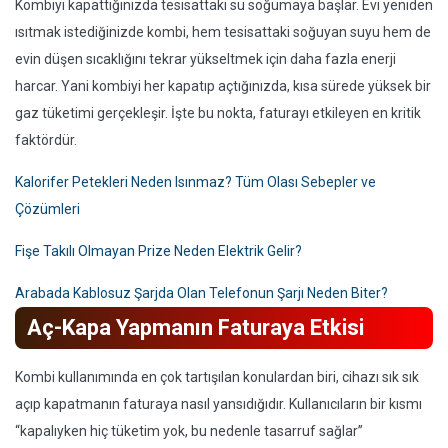
Kombiyi kapattığınızda tesisattaki su soğumaya başlar. Evi yeniden
ısıtmak istediğinizde kombi, hem tesisattaki soğuyan suyu hem de
evin düşen sıcaklığını tekrar yükseltmek için daha fazla enerji
harcar. Yani kombiyi her kapatıp açtığınızda, kısa sürede yüksek bir
gaz tüketimi gerçekleşir. İşte bu nokta, faturayı etkileyen en kritik
faktördür.
Kalorifer Petekleri Neden Isınmaz? Tüm Olası Sebepler ve
Çözümleri
Fişe Takılı Olmayan Prize Neden Elektrik Gelir?
Arabada Kablosuz Şarjda Olan Telefonun Şarjı Neden Biter?
Aç-Kapa Yapmanın Faturaya Etkisi
Kombi kullanımında en çok tartışılan konulardan biri, cihazı sık sık
açıp kapatmanın faturaya nasıl yansıdığıdır. Kullanıcıların bir kısmı
“kapalıyken hiç tüketim yok, bu nedenle tasarruf sağlar”