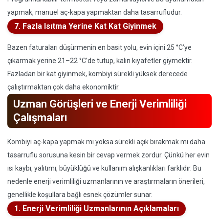
yapmak, manuel aç-kapa yapmaktan daha tasarrufludur.
7. Fazla Isıtma Yerine Kat Kat Giyinmek
Bazen faturaları düşürmenin en basit yolu, evin içini 25 °C’ye
çıkarmak yerine 21–22 °C’de tutup, kalın kıyafetler giymektir.
Fazladan bir kat giyinmek, kombiyi sürekli yüksek derecede
çalıştırmaktan çok daha ekonomiktir.
Uzman Görüşleri ve Enerji Verimliliği
Çalışmaları
Kombiyi aç-kapa yapmak mı yoksa sürekli açık bırakmak mı daha
tasarruflu sorusuna kesin bir cevap vermek zordur. Çünkü her evin
ısı kaybı, yalıtımı, büyüklüğü ve kullanım alışkanlıkları farklıdır. Bu
nedenle enerji verimliliği uzmanlarının ve araştırmaların önerileri,
genellikle koşullara bağlı esnek çözümler sunar.
1. Enerji Verimliliği Uzmanlarının Açıklamaları