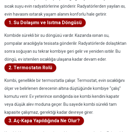
sıcak suyu evin radyatörlerine gönderir. Radyatörlerden yayılan ısı,
evin havasını ısıtarak yaşam alanını konforlu hale getirir.
1. Su Dolaşımı ve Isıtma Döngüsü
Kombide sürekli bir su döngüsü vardır. Kazanda ısınan su,
pompalar aracılığıyla tesisata gönderilir. Radyatörlerde dolaştıktan
sonra soğuyan su tekrar kombiye geri gelir ve yeniden ısıtılır. Bu
döngü, ev istenilen sıcaklığa ulaşana kadar devam eder.
2. Termostatın Rolü
Kombi, genellikle bir termostatla çalışır. Termostat, evin sıcaklığını
ölçer ve belirlenen derecenin altına düştüğünde kombiye “çalış”
komutu verir. Ev yeterince ısındığında ise kombi kendini kapatır
veya düşük alev moduna geçer. Bu sayede kombi sürekli tam
kapasite çalışmaz, gerektiği kadar devreye girer.
3. Aç-Kapa Yapıldığında Ne Olur?