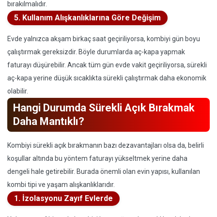
bırakılmalıdır.
5. Kullanım Alışkanlıklarına Göre Değişim
Evde yalnızca akşam birkaç saat geçiriliyorsa, kombiyi gün boyu
çalıştırmak gereksizdir. Böyle durumlarda aç-kapa yapmak
faturayı düşürebilir. Ancak tüm gün evde vakit geçiriliyorsa, sürekli
aç-kapa yerine düşük sıcaklıkta sürekli çalıştırmak daha ekonomik
olabilir.
Hangi Durumda Sürekli Açık Bırakmak
Daha Mantıklı?
Kombiyi sürekli açık bırakmanın bazı dezavantajları olsa da, belirli
koşullar altında bu yöntem faturayı yükseltmek yerine daha
dengeli hale getirebilir. Burada önemli olan evin yapısı, kullanılan
kombi tipi ve yaşam alışkanlıklarıdır.
1. İzolasyonu Zayıf Evlerde