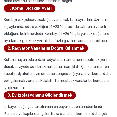
daha konforlu bir şekilde ısınmasını sağlar.
1. Kombi Sıcaklık Ayarı
Kombiyi çok yüksek sıcaklığa ayarlamak faturayı artırır. Uzmanlar,
kış aylarında oda sıcaklığını 21–23 °C arasında tutmanın yeterli
olduğunu belirtmektedir. Kombiyi 25–26 °C gibi yüksek değerlere
ayarlamak gereksiz yere daha fazla gaz harcanmasına yol açar.
2. Radyatör Vanalarını Doğru Kullanmak
Kullanılmayan odalardaki radyatörleri tamamen kapatmak yerine
düşük seviyede açık bırakmak daha mantıklıdır. Çünkü tamamen
kapalı radyatörler evin içinde ısı dengesizliği yaratır ve kombi daha
çok çalışmak zorunda kalabilir. Termostatik vanalar bu konuda en
iyi çözümdür.
3. Ev İzolasyonunu Güçlendirmek
Isı kaybı, doğalgaz tüketiminin en büyük nedenlerinden biridir.
Pencere ve kapılardan gelen hava sızıntıları, kombinin daha çok