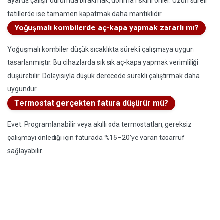
ayarda çalışır durumda bırakmak, donma riskini önler. Uzun süreli
tatillerde ise tamamen kapatmak daha mantıklıdır.
Yoğuşmalı kombilerde aç-kapa yapmak zararlı mı?
Yoğuşmalı kombiler düşük sıcaklıkta sürekli çalışmaya uygun
tasarlanmıştır. Bu cihazlarda sık sık aç-kapa yapmak verimliliği
düşürebilir. Dolayısıyla düşük derecede sürekli çalıştırmak daha
uygundur.
Termostat gerçekten fatura düşürür mü?
Evet. Programlanabilir veya akıllı oda termostatları, gereksiz
çalışmayı önlediği için faturada %15–20’ye varan tasarruf
sağlayabilir.