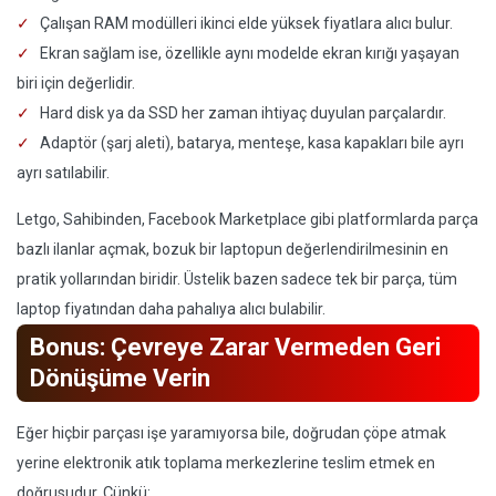
Çalışan RAM modülleri ikinci elde yüksek fiyatlara alıcı bulur.
Ekran sağlam ise, özellikle aynı modelde ekran kırığı yaşayan
biri için değerlidir.
Hard disk ya da SSD her zaman ihtiyaç duyulan parçalardır.
Adaptör (şarj aleti), batarya, menteşe, kasa kapakları bile ayrı
ayrı satılabilir.
Letgo, Sahibinden, Facebook Marketplace gibi platformlarda parça
bazlı ilanlar açmak, bozuk bir laptopun değerlendirilmesinin en
pratik yollarından biridir. Üstelik bazen sadece tek bir parça, tüm
laptop fiyatından daha pahalıya alıcı bulabilir.
Bonus: Çevreye Zarar Vermeden Geri
Dönüşüme Verin
Eğer hiçbir parçası işe yaramıyorsa bile, doğrudan çöpe atmak
yerine elektronik atık toplama merkezlerine teslim etmek en
doğrusudur. Çünkü: