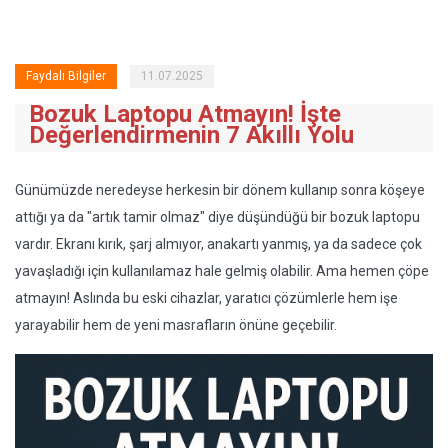
Faydalı Bilgiler
11.07.2025
Bozuk Laptopu Atmayın! İşte
Değerlendirmenin 7 Akıllı Yolu
Günümüzde neredeyse herkesin bir dönem kullanıp sonra köşeye
attığı ya da "artık tamir olmaz" diye düşündüğü bir bozuk laptopu
vardır. Ekranı kırık, şarj almıyor, anakartı yanmış, ya da sadece çok
yavaşladığı için kullanılamaz hale gelmiş olabilir. Ama hemen çöpe
atmayın! Aslında bu eski cihazlar, yaratıcı çözümlerle hem işe
yarayabilir hem de yeni masrafların önüne geçebilir.