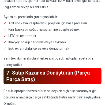
anakart nerede, işlemci nasıl sökülür, RAM nasıl takılır gibi sorulara
uygulamalı cevap bulabilirsiniz.
Ayrıca bu parçalarla şunlar yapılabilir:
Arduino veya Raspberry Pi projeleri için kasa parçaları
Fanı başka bir soğutma sistemine adapte etmek
LED'leri test etmek
Klavyeyi söküp harici klavyeye çevirmek
Eski ekranı dijital çerçeveye dönüştürmek
Yani teknik merakı olan herkes için bozuk laptoplar adeta birer
deney setidir.
7. Satıp Kazanca Dönüştürün (Parça
Parça Satış)
Bozuk laptoplar bazen bütün haldeyken hiçbir işe yaramıyor gibi
görünür ama parça parça satıldığında hatırı sayılır gelir sağlayabilir.
Örneğin: