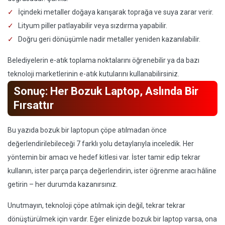
İçindeki metaller doğaya karışarak toprağa ve suya zarar verir.
Lityum piller patlayabilir veya sızdırma yapabilir.
Doğru geri dönüşümle nadir metaller yeniden kazanılabilir.
Belediyelerin e-atık toplama noktalarını öğrenebilir ya da bazı
teknoloji marketlerinin e-atık kutularını kullanabilirsiniz.
Sonuç: Her Bozuk Laptop, Aslında Bir
Fırsattır
Bu yazıda bozuk bir laptopun çöpe atılmadan önce
değerlendirilebileceği 7 farklı yolu detaylarıyla inceledik. Her
yöntemin bir amacı ve hedef kitlesi var. İster tamir edip tekrar
kullanın, ister parça parça değerlendirin, ister öğrenme aracı hâline
getirin – her durumda kazanırsınız.
Unutmayın, teknoloji çöpe atılmak için değil, tekrar tekrar
dönüştürülmek için vardır. Eğer elinizde bozuk bir laptop varsa, ona