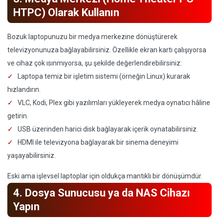
HTPC) Olarak Kullanın
Bozuk laptopunuzu bir medya merkezine dönüştürerek
televizyonunuza bağlayabilirsiniz. Özellikle ekran kartı çalışıyorsa
ve cihaz çok ısınmıyorsa, şu şekilde değerlendirebilirsiniz:
Laptopa temiz bir işletim sistemi (örneğin Linux) kurarak
hızlandırın.
VLC, Kodi, Plex gibi yazılımları yükleyerek medya oynatıcı hâline
getirin.
USB üzerinden harici disk bağlayarak içerik oynatabilirsiniz.
HDMI ile televizyona bağlayarak bir sinema deneyimi
yaşayabilirsiniz.
Eski ama işlevsel laptoplar için oldukça mantıklı bir dönüşümdür.
4. Dosya Sunucusu ya da NAS Cihazı
Yapın