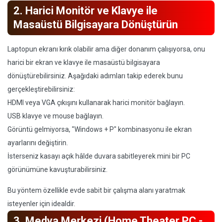
2. Harici Monitör ve Klavye ile
Masaüstü Bilgisayara Dönüştürün
Laptopun ekranı kırık olabilir ama diğer donanım çalışıyorsa, onu
harici bir ekran ve klavye ile masaüstü bilgisayara
dönüştürebilirsiniz. Aşağıdaki adımları takip ederek bunu
gerçekleştirebilirsiniz:
HDMI veya VGA çıkışını kullanarak harici monitör bağlayın.
USB klavye ve mouse bağlayın.
Görüntü gelmiyorsa, "Windows + P" kombinasyonu ile ekran
ayarlarını değiştirin.
İsterseniz kasayı açık hâlde duvara sabitleyerek mini bir PC
görünümüne kavuşturabilirsiniz.
Bu yöntem özellikle evde sabit bir çalışma alanı yaratmak
isteyenler için idealdir.
3. Medya Merkezi (Home Theater PC -