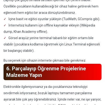
Laptop çok güçlü olmasa da basit işlemler için yeterli olabilir.
Özellikle çocukların kullanabileceği bir cihaz haline getirerek hem
eğlenceli hem eğitici bir araca dönüştürebilirsiniz.
İçine basit ve eğitici oyunlar yükleyin (TuxMath, GCompris gibi).
İnternetsiz kullanım için offline kaynaklar ekleyin (Wikipedia
dump, Khan Academy offline).
Görsel arayüz yerine terminal tabanlı bir eğitim ortamı bile
olabilir (çocuklara kodlama öğretmek için Linux Terminal eğlenceli
bir başlangıç olabilir).
Bu seçenek için cihazın internete çıkması bile gerekmez.
6. Parçalayıp Öğrenme Projelerine
Malzeme Yapın
Elektronikle ilgileniyorsanız ya da çocuklarınıza teknolojiyi
sevdirmek istiyorsanız, bozuk laptopu tamamen parçalarına
ayırarak bile çok şey öğrenebilirsiniz. İçinde neler var, ne işe yarıyor,