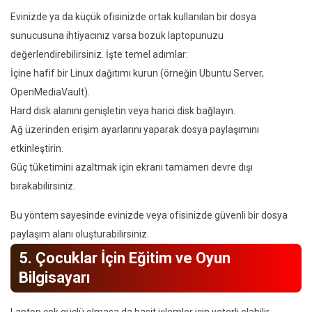
Evinizde ya da küçük ofisinizde ortak kullanılan bir dosya
sunucusuna ihtiyacınız varsa bozuk laptopunuzu
değerlendirebilirsiniz. İşte temel adımlar:
İçine hafif bir Linux dağıtımı kurun (örneğin Ubuntu Server,
OpenMediaVault).
Hard disk alanını genişletin veya harici disk bağlayın.
Ağ üzerinden erişim ayarlarını yaparak dosya paylaşımını
etkinleştirin.
Güç tüketimini azaltmak için ekranı tamamen devre dışı
bırakabilirsiniz.
Bu yöntem sayesinde evinizde veya ofisinizde güvenli bir dosya
paylaşım alanı oluşturabilirsiniz.
5. Çocuklar İçin Eğitim ve Oyun
Bilgisayarı