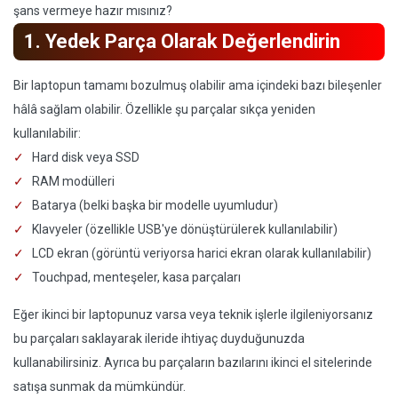
şans vermeye hazır mısınız?
1. Yedek Parça Olarak Değerlendirin
Bir laptopun tamamı bozulmuş olabilir ama içindeki bazı bileşenler
hâlâ sağlam olabilir. Özellikle şu parçalar sıkça yeniden
kullanılabilir:
Hard disk veya SSD
RAM modülleri
Batarya (belki başka bir modelle uyumludur)
Klavyeler (özellikle USB'ye dönüştürülerek kullanılabilir)
LCD ekran (görüntü veriyorsa harici ekran olarak kullanılabilir)
Touchpad, menteşeler, kasa parçaları
Eğer ikinci bir laptopunuz varsa veya teknik işlerle ilgileniyorsanız
bu parçaları saklayarak ileride ihtiyaç duyduğunuzda
kullanabilirsiniz. Ayrıca bu parçaların bazılarını ikinci el sitelerinde
satışa sunmak da mümkündür.