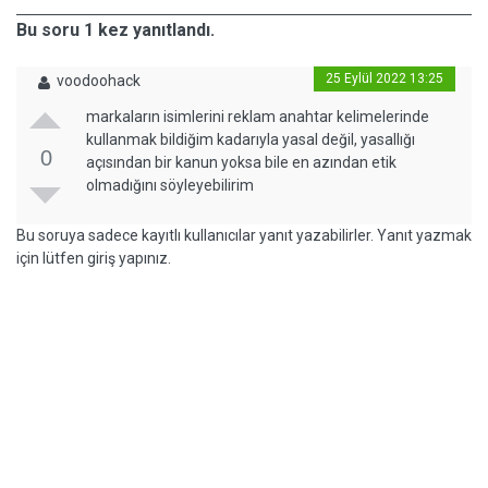
Bu soru 1 kez yanıtlandı.
25 Eylül 2022 13:25
voodoohack
markaların isimlerini reklam anahtar kelimelerinde
kullanmak bildiğim kadarıyla yasal değil, yasallığı
0
açısından bir kanun yoksa bile en azından etik
olmadığını söyleyebilirim
Bu soruya sadece kayıtlı kullanıcılar yanıt yazabilirler. Yanıt yazmak
için lütfen giriş yapınız.