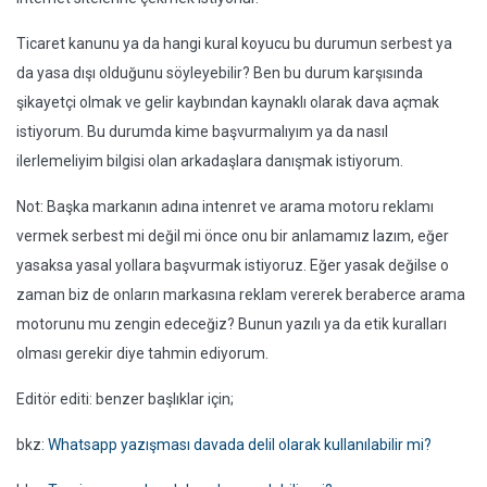
Ticaret kanunu ya da hangi kural koyucu bu durumun serbest ya
da yasa dışı olduğunu söyleyebilir? Ben bu durum karşısında
şikayetçi olmak ve gelir kaybından kaynaklı olarak dava açmak
istiyorum. Bu durumda kime başvurmalıyım ya da nasıl
ilerlemeliyim bilgisi olan arkadaşlara danışmak istiyorum.
Not: Başka markanın adına intenret ve arama motoru reklamı
vermek serbest mi değil mi önce onu bir anlamamız lazım, eğer
yasaksa yasal yollara başvurmak istiyoruz. Eğer yasak değilse o
zaman biz de onların markasına reklam vererek beraberce arama
motorunu mu zengin edeceğiz? Bunun yazılı ya da etik kuralları
olması gerekir diye tahmin ediyorum.
Editör editi: benzer başlıklar için;
bkz:
Whatsapp yazışması davada delil olarak kullanılabilir mi?