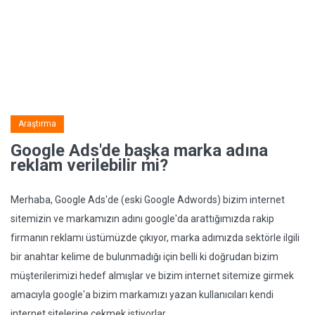
Araştırma
Google Ads'de başka marka adına
reklam verilebilir mi?
Merhaba, Google Ads'de (eski Google Adwords) bizim internet
sitemizin ve markamızın adını google'da arattığımızda rakip
firmanın reklamı üstümüzde çıkıyor, marka adımızda sektörle ilgili
bir anahtar kelime de bulunmadığı için belli ki doğrudan bizim
müşterilerimizi hedef almışlar ve bizim internet sitemize girmek
amacıyla google'a bizim markamızı yazan kullanıcıları kendi
internet sitelerine çekmek istiyorlar.