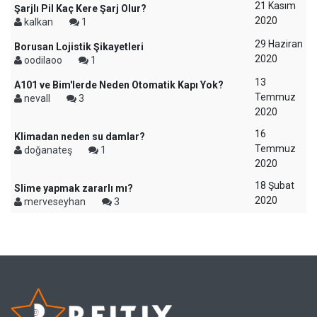
21 Kasım
Şarjlı Pil Kaç Kere Şarj Olur?
2020
kalkan
1
29 Haziran
Borusan Lojistik Şikayetleri
2020
oodilaoo
1
13
A101 ve Bim'lerde Neden Otomatik Kapı Yok?
Temmuz
nevall
3
2020
16
Klimadan neden su damlar?
Temmuz
doğanateş
1
2020
18 Şubat
Slime yapmak zararlı mı?
2020
merveseyhan
3