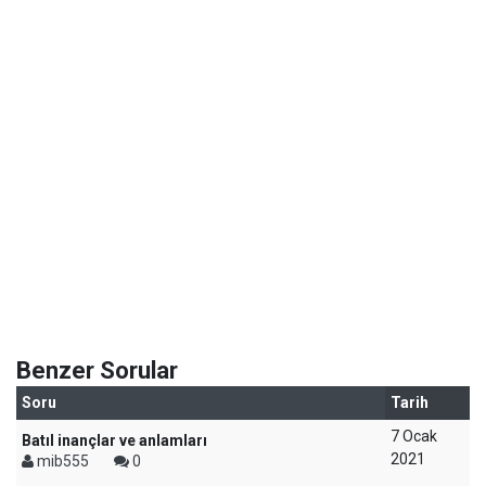
Benzer Sorular
Soru
Tarih
7 Ocak
Batıl inançlar ve anlamları
2021
mib555
0