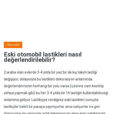
Otomobil
Eski otomobil lastikleri nasıl
değerlendirilebilir?
2 araba olan evlerde 3-4 yılda bir yaz bir de kış takım lastiği
değişiyor, dolayısıyla bu lastikleri dekorasyon anlamında
değerlendirmenin herhangi bir yolu varsa (üzerine cam kestirip
sehpa yapmak gibi) bu her 3-4 yılda bir 16 lastiğin kullanılabileceği
anlamına geliyor. Lastikçiye verdiğiniz eski lastikleri sonuçta
lastikçiler belirli bir paraya saymıyorlar ama satıyorlar mı geri
dönüşüme mi veriyorlar artık bilemiyorum ama araç sahibine bir