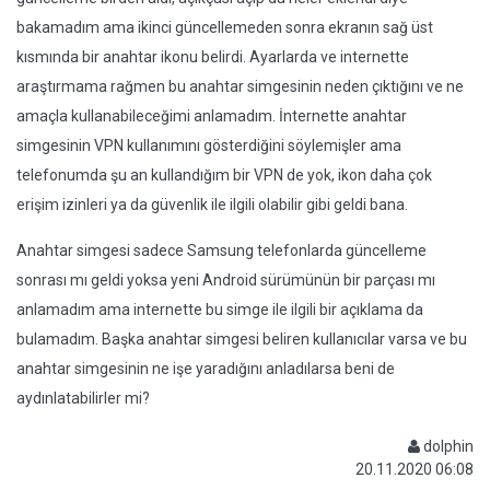
bakamadım ama ikinci güncellemeden sonra ekranın sağ üst
kısmında bir anahtar ikonu belirdi. Ayarlarda ve internette
araştırmama rağmen bu anahtar simgesinin neden çıktığını ve ne
amaçla kullanabileceğimi anlamadım. İnternette anahtar
simgesinin VPN kullanımını gösterdiğini söylemişler ama
telefonumda şu an kullandığım bir VPN de yok, ikon daha çok
erişim izinleri ya da güvenlik ile ilgili olabilir gibi geldi bana.
Anahtar simgesi sadece Samsung telefonlarda güncelleme
sonrası mı geldi yoksa yeni Android sürümünün bir parçası mı
anlamadım ama internette bu simge ile ilgili bir açıklama da
bulamadım. Başka anahtar simgesi beliren kullanıcılar varsa ve bu
anahtar simgesinin ne işe yaradığını anladılarsa beni de
aydınlatabilirler mi?
dolphin
20.11.2020 06:08