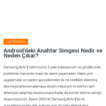
Cep Telefonları
Android'deki Anahtar Simgesi Nedir ve
Neden Çıkar?
Samsung Note 8 telefonumu 3 yıldır kullanıyorum ve şimdilik ufak
problemler haricinde majör bir sıkıntı yaşamadım. Halen yeni
uygulamalar ve yazılım güncellemeleri ile ne özellikler eklenmiş
diye heyecanla kurcalamaya devam ediyorum ve telefon tam
anlamıyla çalışmayı durduruncaya kadar da yeni bir telefon almayı
düşünmüyorum. Kasım 2020'de Samsung Note 8'ler iki
güncelleme birden aldı, açıkçası açıp da neler eklendi diye