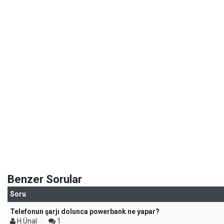
Benzer Sorular
Soru
Telefonun şarjı dolunca powerbank ne yapar?
H.Ünal
1