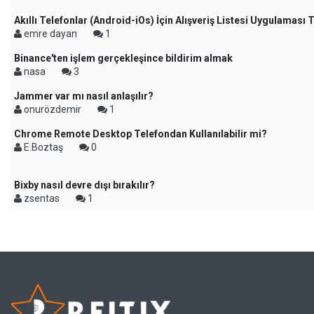
Akıllı Telefonlar (Android-iOs) İçin Alışveriş Listesi Uygulaması 
emre dayan
1
Binance'ten işlem gerçekleşince bildirim almak
nasa
3
Jammer var mı nasıl anlaşılır?
onurözdemir
1
Chrome Remote Desktop Telefondan Kullanılabilir mi?
E.Boztaş
0
Bixby nasıl devre dışı bırakılır?
zsentas
1