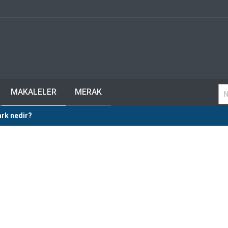
MAKALELER
MERAK
ark nedir?