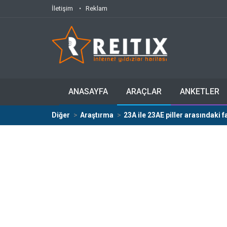
İletişim
Reklam
ANASAYFA
ARAÇLAR
ANKETLER
Diğer
Araştırma
23A ile 23AE piller arasındaki f