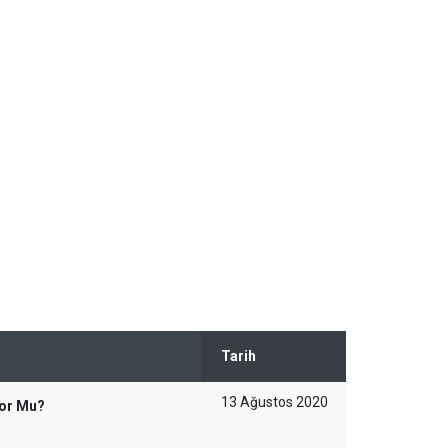
Tarih
13 Ağustos 2020
yor Mu?