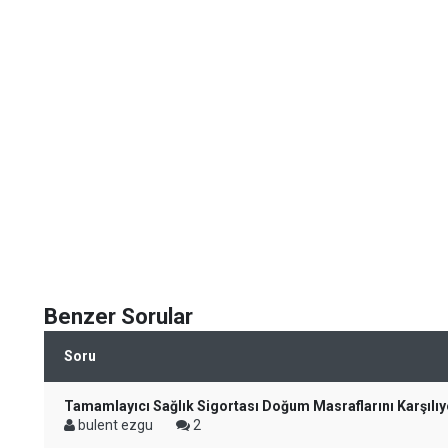
Benzer Sorular
Soru
Tamamlayıcı Sağlık Sigortası Doğum Masraflarını Karşılı
bulent ezgu
2