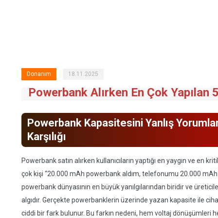
Donanım
18.11.2025
Powerbank Alırken En Çok Yapılan 
Powerbank Kapasitesini Yanlış Yoruml
Karşılığı
Powerbank satın alırken kullanıcıların yaptığı en yaygın ve en kri
çok kişi “20.000 mAh powerbank aldım, telefonumu 20.000 mAh ka
powerbank dünyasının en büyük yanılgılarından biridir ve üreticil
algıdır. Gerçekte powerbanklerin üzerinde yazan kapasite ile ciha
ciddi bir fark bulunur. Bu farkın nedeni, hem voltaj dönüşümleri he