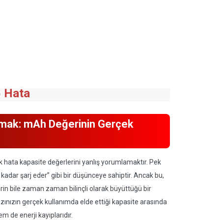
5 Hata
amak: mAh Değerinin Gerçek
tik hata kapasite değerlerini yanlış yorumlamaktır. Pek
dar şarj eder” gibi bir düşünceye sahiptir. Ancak bu,
erin bile zaman zaman bilinçli olarak büyüttüğü bir
zınızın gerçek kullanımda elde ettiği kapasite arasında
m de enerji kayıplarıdır.