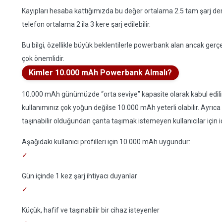
Kayıpları hesaba kattığımızda bu değer ortalama 2.5 tam şarj 
telefon ortalama 2 ila 3 kere şarj edilebilir.
Bu bilgi, özellikle büyük beklentilerle powerbank alan ancak ger
çok önemlidir.
Kimler 10.000 mAh Powerbank Almalı?
10.000 mAh günümüzde “orta seviye” kapasite olarak kabul edilir.
kullanımınız çok yoğun değilse 10.000 mAh yeterli olabilir. Ayrıc
taşınabilir olduğundan çanta taşımak istemeyen kullanıcılar için id
Aşağıdaki kullanıcı profilleri için 10.000 mAh uygundur:
Gün içinde 1 kez şarj ihtiyacı duyanlar
Küçük, hafif ve taşınabilir bir cihaz isteyenler