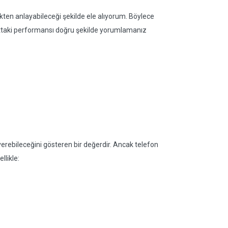
ten anlayabileceği şekilde ele alıyorum. Böylece
attaki performansı doğru şekilde yorumlamanız
verebileceğini gösteren bir değerdir. Ancak telefon
llikle: