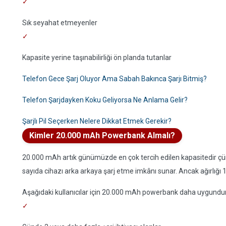
Sık seyahat etmeyenler
Kapasite yerine taşınabilirliği ön planda tutanlar
Telefon Gece Şarj Oluyor Ama Sabah Bakınca Şarjı Bitmiş?
Telefon Şarjdayken Koku Geliyorsa Ne Anlama Gelir?
Şarjlı Pil Seçerken Nelere Dikkat Etmek Gerekir?
Kimler 20.000 mAh Powerbank Almalı?
20.000 mAh artık günümüzde en çok tercih edilen kapasitedir ç
sayıda cihazı arka arkaya şarj etme imkânı sunar. Ancak ağırlığı 
Aşağıdaki kullanıcılar için 20.000 mAh powerbank daha uygundur