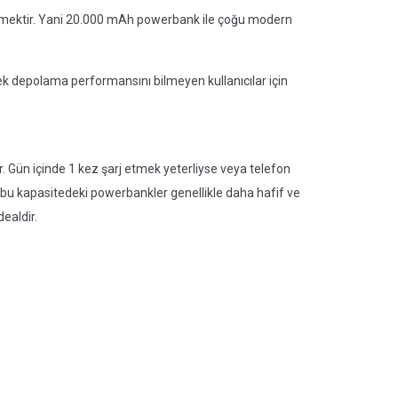
demektir. Yani 20.000 mAh powerbank ile çoğu modern
çek depolama performansını bilmeyen kullanıcılar için
 Gün içinde 1 kez şarj etmek yeterliyse veya telefon
a bu kapasitedeki powerbankler genellikle daha hafif ve
ealdir.