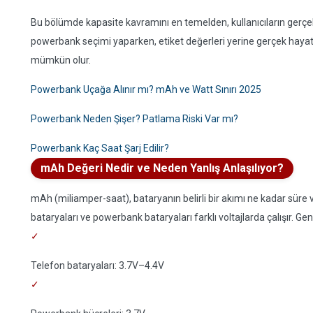
Bu bölümde kapasite kavramını en temelden, kullanıcıların gerçek
powerbank seçimi yaparken, etiket değerleri yerine gerçek hay
mümkün olur.
Powerbank Uçağa Alınır mı? mAh ve Watt Sınırı 2025
Powerbank Neden Şişer? Patlama Riski Var mı?
Powerbank Kaç Saat Şarj Edilir?
mAh Değeri Nedir ve Neden Yanlış Anlaşılıyor?
mAh (miliamper-saat), bataryanın belirli bir akımı ne kadar süre 
bataryaları ve powerbank bataryaları farklı voltajlarda çalışır. Gene
Telefon bataryaları: 3.7V–4.4V