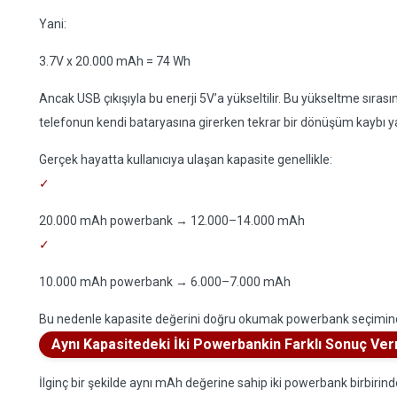
Yani:
3.7V x 20.000 mAh = 74 Wh
Ancak USB çıkışıyla bu enerji 5V’a yükseltilir. Bu yükseltme sıra
telefonun kendi bataryasına girerken tekrar bir dönüşüm kaybı y
Gerçek hayatta kullanıcıya ulaşan kapasite genellikle:
20.000 mAh powerbank → 12.000–14.000 mAh
10.000 mAh powerbank → 6.000–7.000 mAh
Bu nedenle kapasite değerini doğru okumak powerbank seçimind
Aynı Kapasitedeki İki Powerbankin Farklı Sonuç Ve
İlginç bir şekilde aynı mAh değerine sahip iki powerbank birbirind