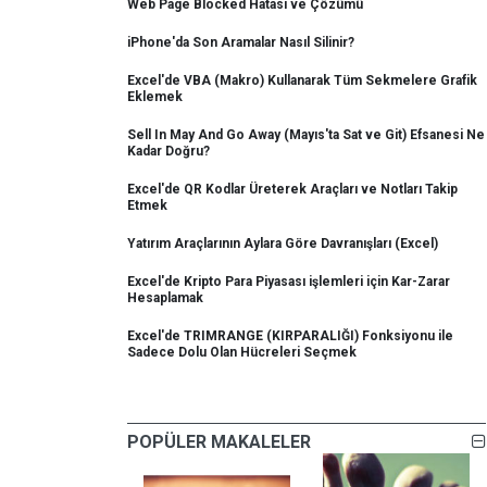
Web Page Blocked Hatası ve Çözümü
iPhone'da Son Aramalar Nasıl Silinir?
Excel'de VBA (Makro) Kullanarak Tüm Sekmelere Grafik
Eklemek
Sell In May And Go Away (Mayıs'ta Sat ve Git) Efsanesi Ne
Kadar Doğru?
Excel'de QR Kodlar Üreterek Araçları ve Notları Takip
Etmek
Yatırım Araçlarının Aylara Göre Davranışları (Excel)
Excel'de Kripto Para Piyasası işlemleri için Kar-Zarar
Hesaplamak
Excel'de TRIMRANGE (KIRPARALIĞI) Fonksiyonu ile
Sadece Dolu Olan Hücreleri Seçmek
POPÜLER MAKALELER