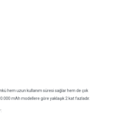
ünkü hem uzun kullanım süresi sağlar hem de çok
10.000 mAh modellere göre yaklaşık 2 kat fazladır.
: