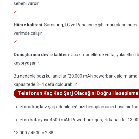
sebebi vardır:
Hücre kalitesi
: Samsung, LG ve Panasonic gibi markaların hücre
verimde çalışır.
Dönüştürücü devre kalitesi
: Ucuz modellerde voltaj yükseltici 
kaybı yaşanır.
Bu nedenle bazı kullanıcılar “20.000 mAh powerbank aldım ama 2 k
kapasitede 3–4 defa doldurabilir.
Telefonun Kaç Kez Şarj Olacağını Doğru Hesaplama
Telefonu kaç kez şarj edebileceğinizi hesaplamanın basit bir form
Telefon bataryası: 4500 mAh Powerbank gerçek kapasite: 13.0
13.000 / 4500 = 2.88