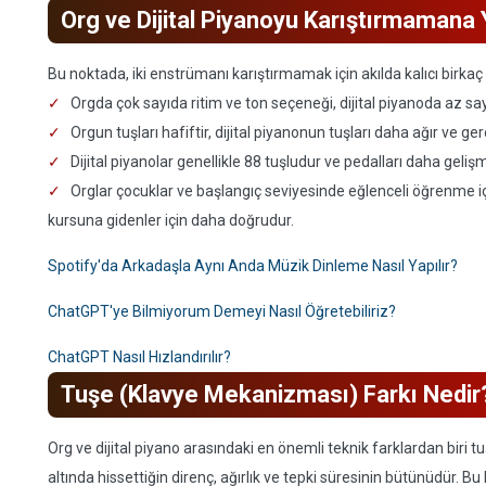
Org ve Dijital Piyanoyu Karıştırmamana 
Bu noktada, iki enstrümanı karıştırmamak için akılda kalıcı birkaç
Orgda çok sayıda ritim ve ton seçeneği, dijital piyanoda az say
Orgun tuşları hafiftir, dijital piyanonun tuşları daha ağır ve gerç
Dijital piyanolar genellikle 88 tuşludur ve pedalları daha gelişmi
Orglar çocuklar ve başlangıç seviyesinde eğlenceli öğrenme için
kursuna gidenler için daha doğrudur.
Spotify'da Arkadaşla Aynı Anda Müzik Dinleme Nasıl Yapılır?
ChatGPT'ye Bilmiyorum Demeyi Nasıl Öğretebiliriz?
ChatGPT Nasıl Hızlandırılır?
Tuşe (Klavye Mekanizması) Farkı Nedir
Org ve dijital piyano arasındaki en önemli teknik farklardan biri
altında hissettiğin direnç, ağırlık ve tepki süresinin bütünüdür. Bu