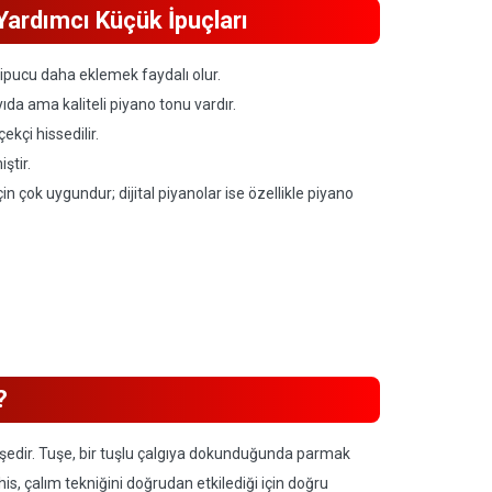
Yardımcı Küçük İpuçları
 ipucu daha eklemek faydalı olur.
ıda ama kaliteli piyano tonu vardır.
ekçi hissedilir.
ştir.
 çok uygundur; dijital piyanolar ise özellikle piyano
?
 tuşedir. Tuşe, bir tuşlu çalgıya dokunduğunda parmak
 his, çalım tekniğini doğrudan etkilediği için doğru