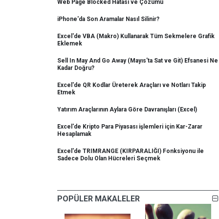
Web Page Blocked Hatası ve Çözümü
iPhone'da Son Aramalar Nasıl Silinir?
Excel'de VBA (Makro) Kullanarak Tüm Sekmelere Grafik
Eklemek
Sell In May And Go Away (Mayıs'ta Sat ve Git) Efsanesi Ne
Kadar Doğru?
Excel'de QR Kodlar Üreterek Araçları ve Notları Takip
Etmek
Yatırım Araçlarının Aylara Göre Davranışları (Excel)
Excel'de Kripto Para Piyasası işlemleri için Kar-Zarar
Hesaplamak
Excel'de TRIMRANGE (KIRPARALIĞI) Fonksiyonu ile
Sadece Dolu Olan Hücreleri Seçmek
POPÜLER MAKALELER