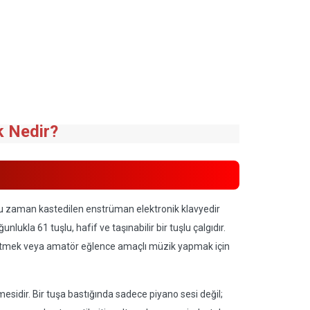
k Nedir?
ğu zaman kastedilen enstrüman elektronik klavyedir
unlukla 61 tuşlu, hafif ve taşınabilir bir tuşlu çalgıdır.
ğretmek veya amatör eğlence amaçlı müzik yapmak için
lmesidir. Bir tuşa bastığında sadece piyano sesi değil;