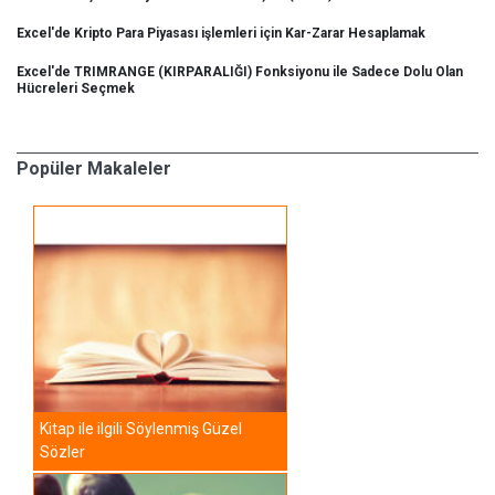
Excel'de Kripto Para Piyasası işlemleri için Kar-Zarar Hesaplamak
Excel'de TRIMRANGE (KIRPARALIĞI) Fonksiyonu ile Sadece Dolu Olan
Hücreleri Seçmek
Popüler Makaleler
Kitap ile ilgili Söylenmiş Güzel
Sözler