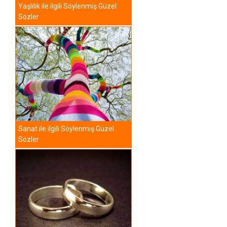
Yaşlılık ile ilgili Söylenmiş Güzel
Sözler
Sanat ile ilgili Söylenmiş Güzel
Sözler