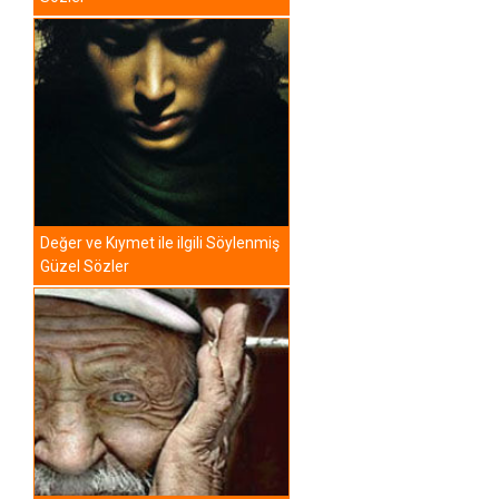
Değer ve Kıymet ile ilgili Söylenmiş
Güzel Sözler