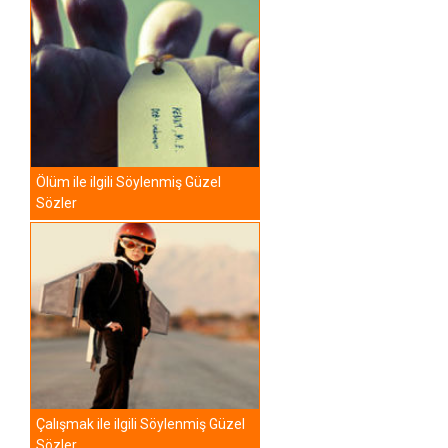
Ölüm ile ilgili Söylenmiş Güzel
Sözler
Çalışmak ile ilgili Söylenmiş Güzel
Sözler