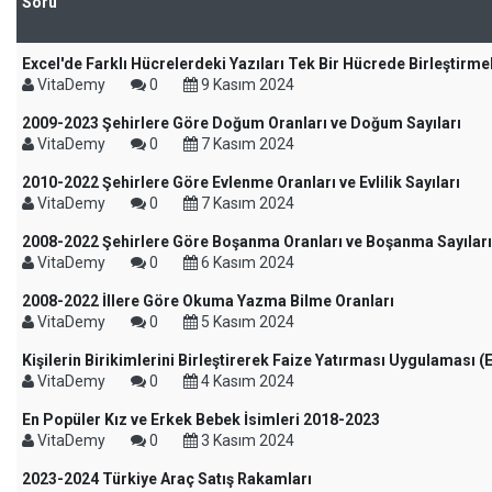
Soru
Excel'de Farklı Hücrelerdeki Yazıları Tek Bir Hücrede Birleştirme
VitaDemy
0
9 Kasım 2024
2009-2023 Şehirlere Göre Doğum Oranları ve Doğum Sayıları
VitaDemy
0
7 Kasım 2024
2010-2022 Şehirlere Göre Evlenme Oranları ve Evlilik Sayıları
VitaDemy
0
7 Kasım 2024
2008-2022 Şehirlere Göre Boşanma Oranları ve Boşanma Sayıları
VitaDemy
0
6 Kasım 2024
2008-2022 İllere Göre Okuma Yazma Bilme Oranları
VitaDemy
0
5 Kasım 2024
Kişilerin Birikimlerini Birleştirerek Faize Yatırması Uygulaması (
VitaDemy
0
4 Kasım 2024
En Popüler Kız ve Erkek Bebek İsimleri 2018-2023
VitaDemy
0
3 Kasım 2024
2023-2024 Türkiye Araç Satış Rakamları