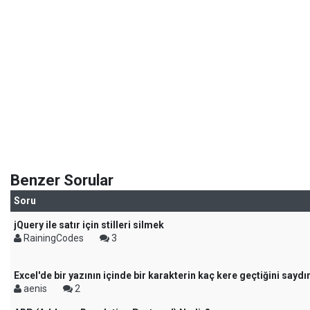
Benzer Sorular
Soru
jQuery ile satır için stilleri silmek
RainingCodes
3
Excel'de bir yazının içinde bir karakterin kaç kere geçtiğini sayd
aenis
2