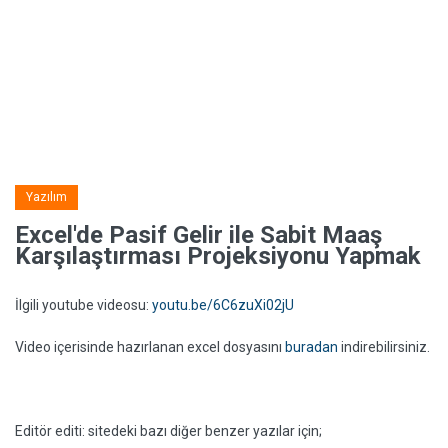
Yazılım
Excel'de Pasif Gelir ile Sabit Maaş
Karşılaştırması Projeksiyonu Yapmak
İlgili youtube videosu:
youtu.be/6C6zuXi02jU
Video içerisinde hazırlanan excel dosyasını
buradan
indirebilirsiniz.
Editör editi: sitedeki bazı diğer benzer yazılar için;