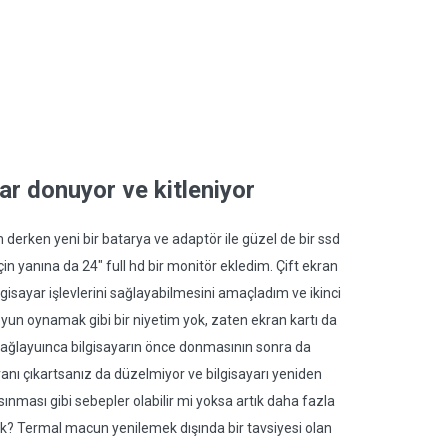
ar donuyor ve kitleniyor
derken yeni bir batarya ve adaptör ile güzel de bir ssd
çin yanına da 24" full hd bir monitör ekledim. Çift ekran
gisayar işlevlerini sağlayabilmesini amaçladım ve ikinci
yun oynamak gibi bir niyetim yok, zaten ekran kartı da
bağlayuınca bilgisayarın önce donmasının sonra da
anı çıkartsanız da düzelmiyor ve bilgisayarı yeniden
ınması gibi sebepler olabilir mi yoksa artık daha fazla
? Termal macun yenilemek dışında bir tavsiyesi olan