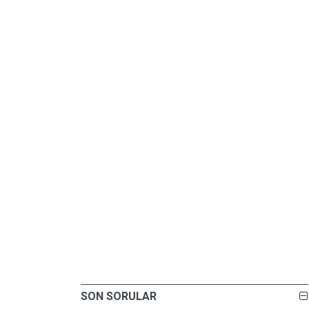
SON SORULAR