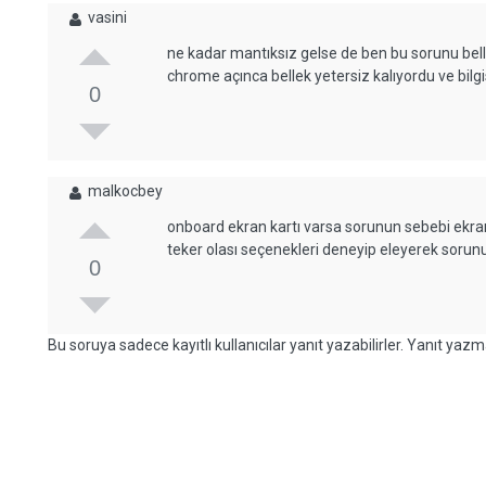
vasini
ne kadar mantıksız gelse de ben bu sorunu bell
chrome açınca bellek yetersiz kalıyordu ve bil
0
malkocbey
onboard ekran kartı varsa sorunun sebebi ekran k
teker olası seçenekleri deneyip eleyerek sorun
0
Bu soruya sadece kayıtlı kullanıcılar yanıt yazabilirler. Yanıt yazma