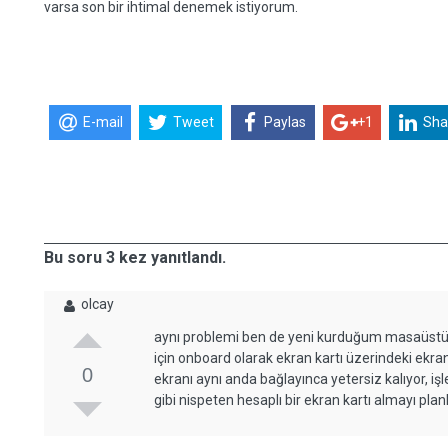
varsa son bir ihtimal denemek istiyorum.
E-mail
Tweet
Paylas
+1
Sha
Bu soru 3 kez yanıtlandı.
olcay
aynı problemi ben de yeni kurduğum masaüstü b
için onboard olarak ekran kartı üzerindeki ekr
0
ekranı aynı anda bağlayınca yetersiz kalıyor, 
gibi nispeten hesaplı bir ekran kartı almayı pl