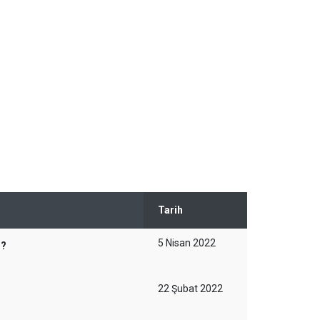
Tarih
5 Nisan 2022
r?
22 Şubat 2022