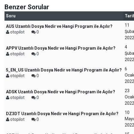
Benzer Sorular
Soru
Tari
11
AUS Uzantılı Dosya Nedir ve Hangi Program ile Açılır?
Şuba
otopilot
0
202
4
APPV Uzantılı Dosya Nedir ve Hangi Program ile Açılır?
Şuba
otopilot
0
202
6
5_EN_US Uzantılı Dosya Nedir ve Hangi Program ile Açılır?
Oca
otopilot
0
202
23
ADSK Uzantılı Dosya Nedir ve Hangi Program ile Açılır?
Oca
otopilot
0
202
10
DZ3DT Uzantılı Dosya Nedir ve Hangi Program ile Açılır?
Mayı
otopilot
0
202