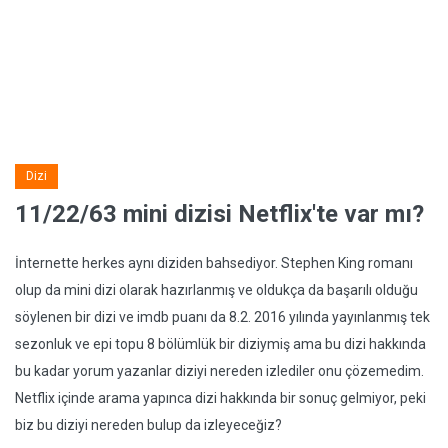
Dizi
11/22/63 mini dizisi Netflix'te var mı?
İnternette herkes aynı diziden bahsediyor. Stephen King romanı
olup da mini dizi olarak hazırlanmış ve oldukça da başarılı olduğu
söylenen bir dizi ve imdb puanı da 8.2. 2016 yılında yayınlanmış tek
sezonluk ve epi topu 8 bölümlük bir diziymiş ama bu dizi hakkında
bu kadar yorum yazanlar diziyi nereden izlediler onu çözemedim.
Netflix içinde arama yapınca dizi hakkında bir sonuç gelmiyor, peki
biz bu diziyi nereden bulup da izleyeceğiz?