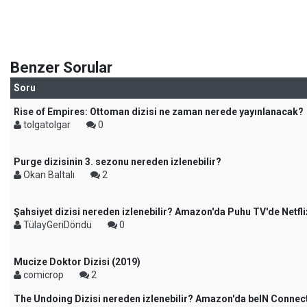
Benzer Sorular
Soru
Rise of Empires: Ottoman dizisi ne zaman nerede yayınlanacak?
tolgatolgar
0
Purge dizisinin 3. sezonu nereden izlenebilir?
Okan Baltalı
2
Şahsiyet dizisi nereden izlenebilir? Amazon'da Puhu TV'de Netfli
TülayGeriDöndü
0
Mucize Doktor Dizisi (2019)
comicrop
2
The Undoing Dizisi nereden izlenebilir? Amazon'da beIN Connect't