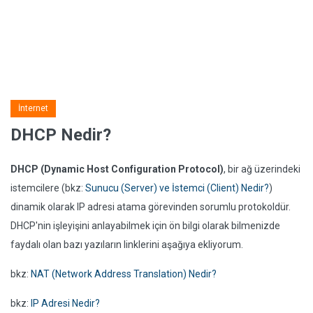
İnternet
DHCP Nedir?
DHCP (Dynamic Host Configuration Protocol)
, bir ağ üzerindeki
istemcilere (bkz:
Sunucu (Server) ve İstemci (Client) Nedir?
)
dinamik olarak IP adresi atama görevinden sorumlu protokoldür.
DHCP'nin işleyişini anlayabilmek için ön bilgi olarak bilmenizde
faydalı olan bazı yazıların linklerini aşağıya ekliyorum.
bkz:
NAT (Network Address Translation) Nedir?
bkz:
IP Adresi Nedir?