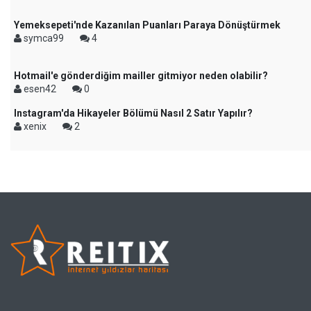
Yemeksepeti'nde Kazanılan Puanları Paraya Dönüştürmek
symca99
4
Hotmail'e gönderdiğim mailler gitmiyor neden olabilir?
esen42
0
Instagram'da Hikayeler Bölümü Nasıl 2 Satır Yapılır?
xenix
2