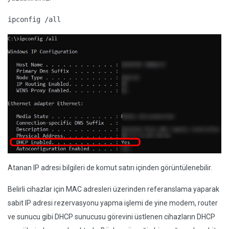
ipconfig /all
Atanan IP adresi bilgileri de komut satırı içinden görüntülenebilir.
Belirli cihazlar için MAC adresleri üzerinden referanslama yaparak
sabit IP adresi rezervasyonu yapma işlemi de yine modem, router
ve sunucu gibi DHCP sunucusu görevini üstlenen cihazların DHCP