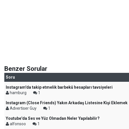
Benzer Sorular
Soru
Instagram'da takip etmelik barbekü hesapları tavsiyeleri
hamburg
1
Instagram (Close Friends) Yakın Arkadaş Listesine Kişi Eklemek
Advertiser Guy
1
Youtube'da Ses ve Yüz Olmadan Neler Yapılabilir?
alfonsoo
1