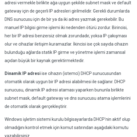
adresi vermekle birlikte ağa uygun şekilde subnet mask ve default
gateway için de geçerli IP adresleri girilmelidir. Gerekli durumlarda
DNS sunucusu için de bir ya da iki adres yazmak gerekebilir. Bu
manuel IP bilgisi girme işlemi iki nedenden ötürü zordur. Birincisi,
her bir IP adresi benzersiz olmak zorundadır, yoksa IP çakışması
olur ve cihazlar iletişim kuramazlar. İkincisi ise çok sayıda cihazın
bulunduğu ağlarda statik IP girme ve yönetme işlemi zamansal
açıdan büyük bir kaynak gerektirmektedir.
Dinamik IP adresi
ise cihazın (istemci) DHCP sunucusundan
otomatik olarak uygun bir IP adresi alabilmesi ile sağlanır. DHCP
sunucusu, dinamik IP adresi ataması yaparken bununla birlikte
subnet mask, default gateway ve dns sunucusu atama işlemlerini
de otomatik olarak gerçekleştirir.
Windows işletim sistemi kurulu bilgisayarlarda DHCP'nin aktif olup
olmadığını kontrol etmek için komut satırından aşağıdaki komutu
yazabilirsiniz.