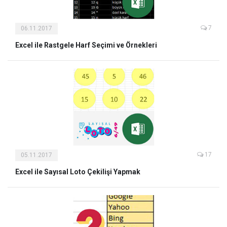
7
06.11.2017
Excel ile Rastgele Harf Seçimi ve Örnekleri
17
05.11.2017
Excel ile Sayısal Loto Çekilişi Yapmak