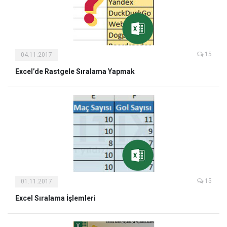
15
04.11.2017
Excel’de Rastgele Sıralama Yapmak
15
01.11.2017
Excel Sıralama İşlemleri