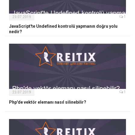
1
23.07.2019
JavaScript'te Undefined kontrolü yapmanın doğru yolu
nedir?
1
23.07.2019
Php'de vektör elemanı nasıl silinebilir?