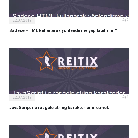
2
22.07.2019
Sadece HTML kullanarak yönlendirme yapılabilir mi?
1
22.07.2019
JavaScript ile rasgele string karakterler üretmek