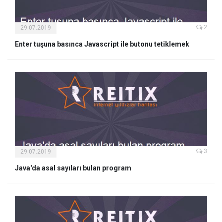
2
29.07.2019
Enter tuşuna basınca Javascript ile butonu tetiklemek
3
29.07.2019
Java'da asal sayıları bulan program