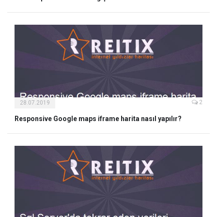
2
28.07.2019
Responsive Google maps iframe harita nasıl yapılır?