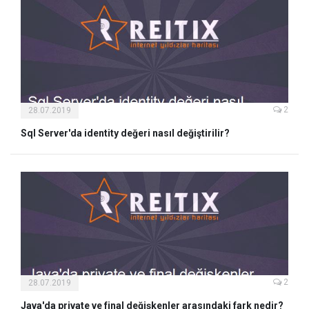
2
28.07.2019
Sql Server'da identity değeri nasıl değiştirilir?
2
28.07.2019
Java'da private ve final değişkenler arasındaki fark nedir?