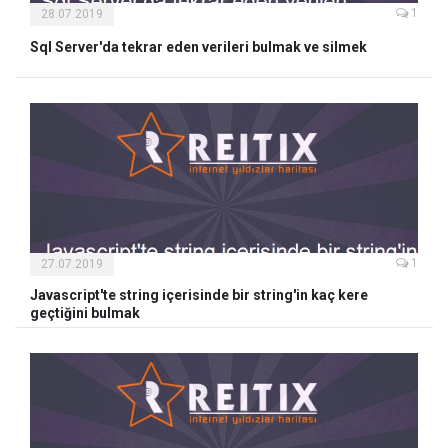
1
28.07.2019
Sql Server'da tekrar eden verileri bulmak ve silmek
1
27.07.2019
Javascript'te string içerisinde bir string'in kaç kere
geçtiğini bulmak