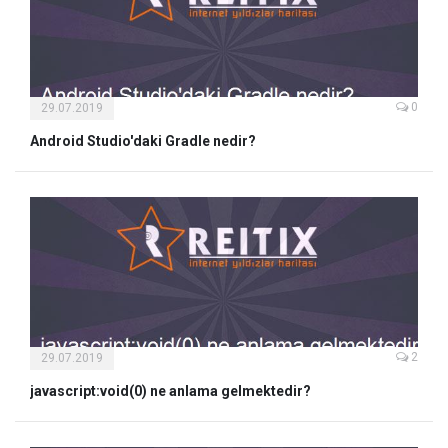
0
29.07.2019
Android Studio'daki Gradle nedir?
2
29.07.2019
javascript:void(0) ne anlama gelmektedir?