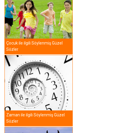
Çocuk ile ilgili Söylenmiş Güzel
Sözler
Zaman ile ilgili Söylenmiş Güzel
Sözler