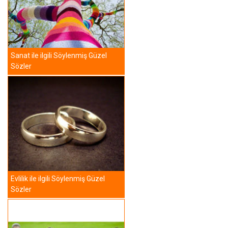
Sanat ile ilgili Söylenmiş Güzel
Sözler
Evlilik ile ilgili Söylenmiş Güzel
Sözler