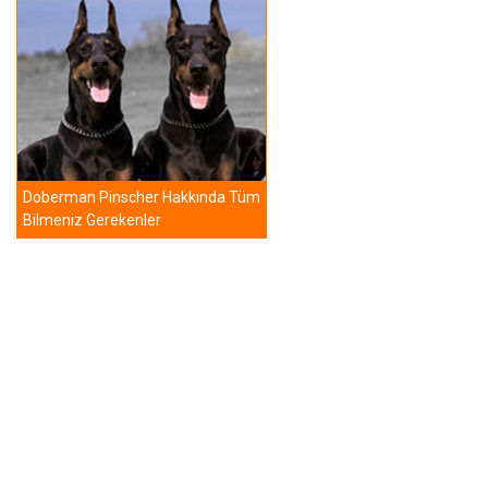
Doberman Pinscher Hakkında Tüm
Bilmeniz Gerekenler