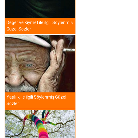
Değer ve Kıymet ile ilgili Söylenmiş
Güzel Sözler
Yaşlılık ile ilgili Söylenmiş Güzel
Sözler