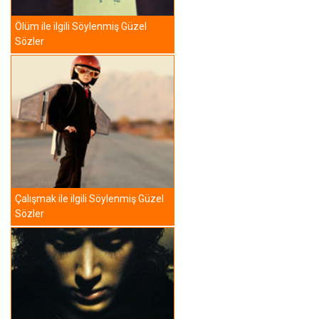
Ölüm ile ilgili Söylenmiş Güzel
Sözler
Çalışmak ile ilgili Söylenmiş Güzel
Sözler