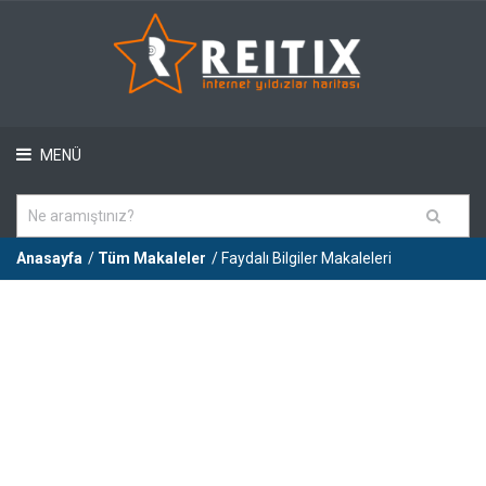
MENÜ
Anasayfa
/
Tüm Makaleler
/ Faydalı Bilgiler Makaleleri