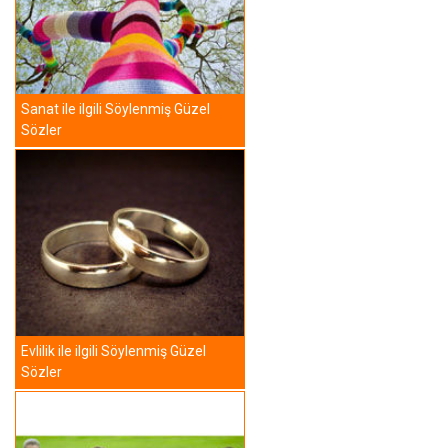
Sanat ile ilgili Söylenmiş Güzel
Sözler
Evlilik ile ilgili Söylenmiş Güzel
Sözler