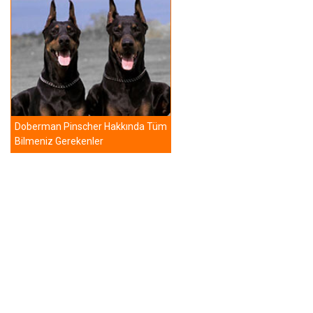
Doberman Pinscher Hakkında Tüm
Bilmeniz Gerekenler