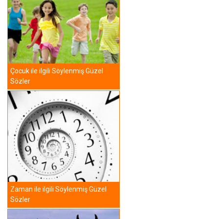
Çocuk ile ilgili Söylenmiş Güzel
Sözler
Zaman ile ilgili Söylenmiş Güzel
Sözler