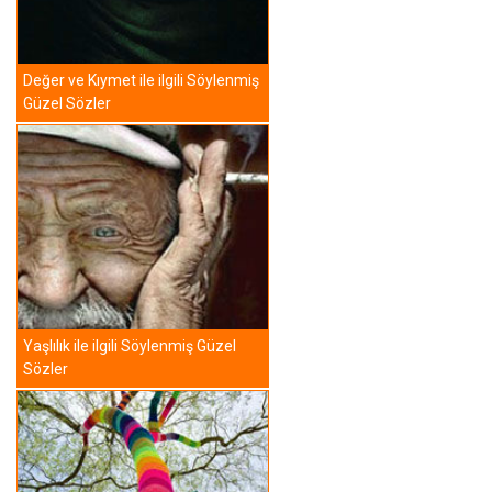
Değer ve Kıymet ile ilgili Söylenmiş
Güzel Sözler
Yaşlılık ile ilgili Söylenmiş Güzel
Sözler