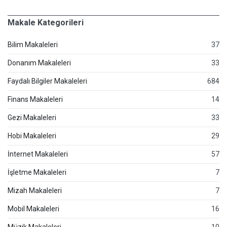
Makale Kategorileri
Bilim Makaleleri
37
Donanım Makaleleri
33
Faydalı Bilgiler Makaleleri
684
Finans Makaleleri
14
Gezi Makaleleri
33
Hobi Makaleleri
29
İnternet Makaleleri
57
İşletme Makaleleri
7
Mizah Makaleleri
7
Mobil Makaleleri
16