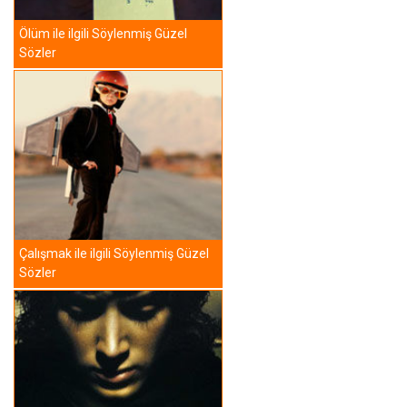
Ölüm ile ilgili Söylenmiş Güzel
Sözler
Çalışmak ile ilgili Söylenmiş Güzel
Sözler