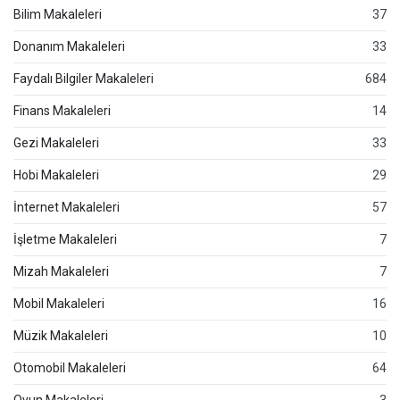
Bilim Makaleleri
37
Donanım Makaleleri
33
Faydalı Bilgiler Makaleleri
684
Finans Makaleleri
14
Gezi Makaleleri
33
Hobi Makaleleri
29
İnternet Makaleleri
57
İşletme Makaleleri
7
Mizah Makaleleri
7
Mobil Makaleleri
16
Müzik Makaleleri
10
Otomobil Makaleleri
64