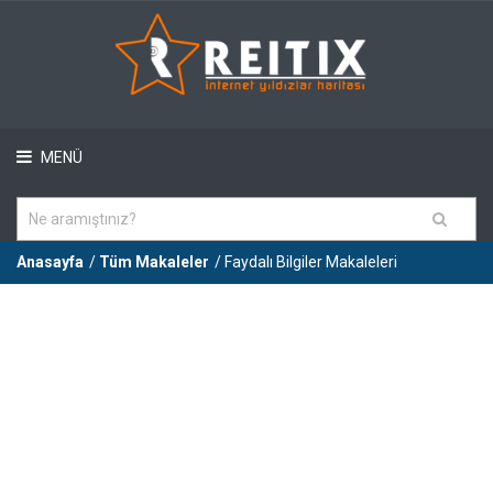
MENÜ
Anasayfa
/
Tüm Makaleler
/ Faydalı Bilgiler Makaleleri