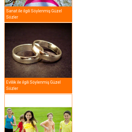
Sanat ile ilgili Söylenmiş Güzel
Sözler
Evlilik ile ilgili Söylenmiş Güzel
Sözler