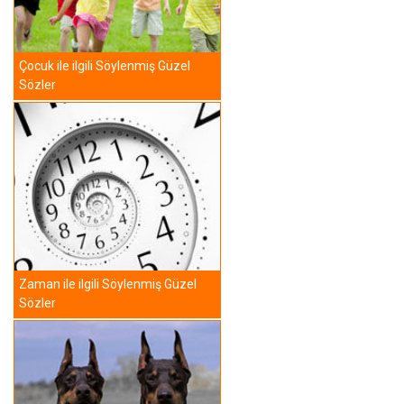
Çocuk ile ilgili Söylenmiş Güzel
Sözler
Zaman ile ilgili Söylenmiş Güzel
Sözler