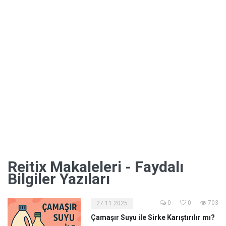
Reitix Makaleleri - Faydalı
Bilgiler Yazıları
0
0
703
27.11.2025
Çamaşır Suyu ile Sirke Karıştırılır mı?