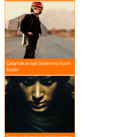
Çalışmak ile ilgili Söylenmiş Güzel
Sözler