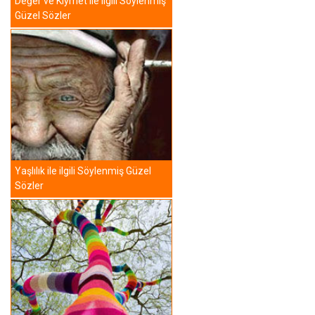
Değer ve Kıymet ile ilgili Söylenmiş
Güzel Sözler
Yaşlılık ile ilgili Söylenmiş Güzel
Sözler