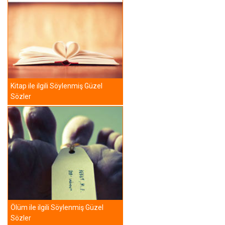
Kitap ile ilgili Söylenmiş Güzel
Sözler
Ölüm ile ilgili Söylenmiş Güzel
Sözler