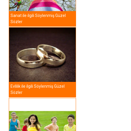
Sanat ile ilgili Söylenmiş Güzel
Sözler
Evlilik ile ilgili Söylenmiş Güzel
Sözler