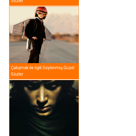
Sözler
Çalışmak ile ilgili Söylenmiş Güzel
Sözler