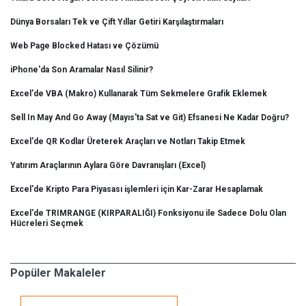
Dünya Borsaları Tek ve Çift Yıllar Getiri Karşılaştırmaları
Web Page Blocked Hatası ve Çözümü
iPhone'da Son Aramalar Nasıl Silinir?
Excel'de VBA (Makro) Kullanarak Tüm Sekmelere Grafik Eklemek
Sell In May And Go Away (Mayıs'ta Sat ve Git) Efsanesi Ne Kadar Doğru?
Excel'de QR Kodlar Üreterek Araçları ve Notları Takip Etmek
Yatırım Araçlarının Aylara Göre Davranışları (Excel)
Excel'de Kripto Para Piyasası işlemleri için Kar-Zarar Hesaplamak
Excel'de TRIMRANGE (KIRPARALIĞI) Fonksiyonu ile Sadece Dolu Olan
Hücreleri Seçmek
Popüler Makaleler