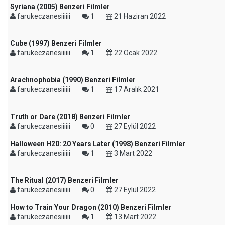
Syriana (2005) Benzeri Filmler
farukeczanesiiiiii
1
21 Haziran 2022
Cube (1997) Benzeri Filmler
farukeczanesiiiiii
1
22 Ocak 2022
Arachnophobia (1990) Benzeri Filmler
farukeczanesiiiiii
1
17 Aralık 2021
Truth or Dare (2018) Benzeri Filmler
farukeczanesiiiiii
0
27 Eylül 2022
Halloween H20: 20 Years Later (1998) Benzeri Filmler
farukeczanesiiiiii
1
3 Mart 2022
The Ritual (2017) Benzeri Filmler
farukeczanesiiiiii
0
27 Eylül 2022
How to Train Your Dragon (2010) Benzeri Filmler
farukeczanesiiiiii
1
13 Mart 2022