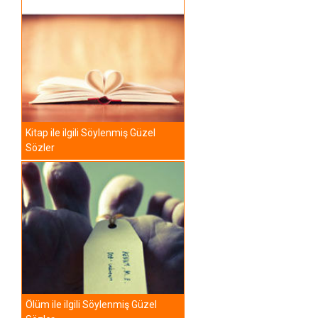
Kitap ile ilgili Söylenmiş Güzel
Sözler
Ölüm ile ilgili Söylenmiş Güzel