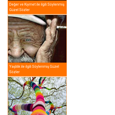
Değer ve Kıymet ile ilgili Söylenmiş
Güzel Sözler
Yaşlılık ile ilgili Söylenmiş Güzel
Sözler