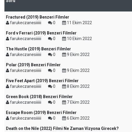
Soru
Fractured (2019) Benzeri Filmler
farukeczanesiiiiii
0
11 Ekim 2022
Ford v Ferrari (2019) Benzeri Filmler
farukeczanesiiiiii
0
10 Ekim 2022
The Hustle (2019) Benzeri Filmler
farukeczanesiiiiii
0
9 Ekim 2022
Polar (2019) Benzeri Filmler
farukeczanesiiiiii
0
9 Ekim 2022
Five Feet Apart (2019) Benzeri Filmler
farukeczanesiiiiii
0
8 Ekim 2022
Green Book (2018) Benzeri Filmler
farukeczanesiiiiii
0
7 Ekim 2022
Escape Room (2019) Benzeri Filmler
farukeczanesiiiiii
0
6 Ekim 2022
Death on the Nile (2022) Filmi Ne Zaman Vizyona Girecek?