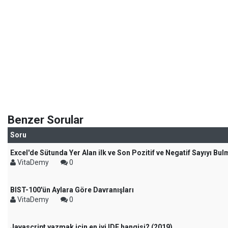
Benzer Sorular
Soru
Excel'de Sütunda Yer Alan ilk ve Son Pozitif ve Negatif Sayıyı Bu
VitaDemy
0
BIST-100'ün Aylara Göre Davranışları
VitaDemy
0
Javascript yazmak için en iyi IDE hangisi? (2019)