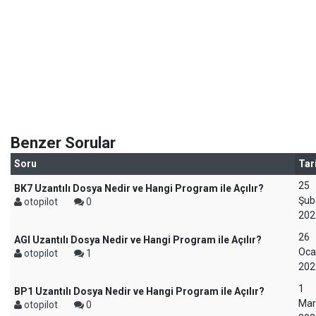
Benzer Sorular
Soru
Tar
25
BK7 Uzantılı Dosya Nedir ve Hangi Program ile Açılır?
Şub
otopilot
0
202
26
AGI Uzantılı Dosya Nedir ve Hangi Program ile Açılır?
Oca
otopilot
1
202
1
BP1 Uzantılı Dosya Nedir ve Hangi Program ile Açılır?
Mar
otopilot
0