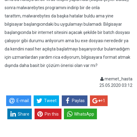
sonra malwarebytes programını indirip bir de onla
tarattım, malwarebytes da başka hatalar buldu ama yine
bilgisayar başlangıcındaki bu uygulamayı bulamadı. Bilgisayar
başlangıcında bir internet sitesini açacak şekilde bir batch dosyası
çalışıyor gibi durumu anlıyorum ama bu exe dosyası nerededir ya
da kendini nasıl her açılışta başlatmayı başarıyordur bulamadığım
için uzmanlardan yardım rica ediyorum, bilgisayara format atmak
dışında daha basit bir çözüm önerisi olan var mı?
memet_hasta
25.05.2020 03:12
E-mail
Tweet
Paylas
+1
Share
Pin this
WhatsApp