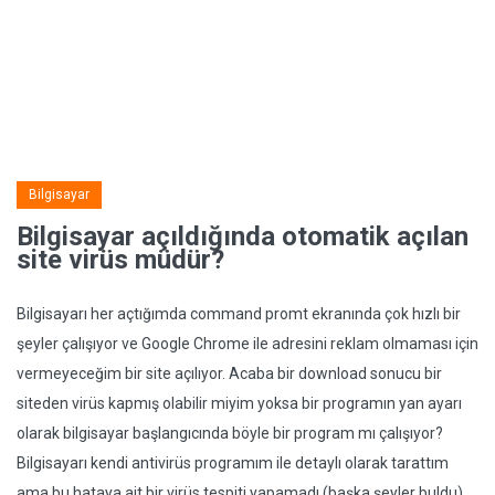
Bilgisayar
Bilgisayar açıldığında otomatik açılan
site virüs müdür?
Bilgisayarı her açtığımda command promt ekranında çok hızlı bir
şeyler çalışıyor ve Google Chrome ile adresini reklam olmaması için
vermeyeceğim bir site açılıyor. Acaba bir download sonucu bir
siteden virüs kapmış olabilir miyim yoksa bir programın yan ayarı
olarak bilgisayar başlangıcında böyle bir program mı çalışıyor?
Bilgisayarı kendi antivirüs programım ile detaylı olarak tarattım
ama bu hataya ait bir virüs tespiti yapamadı (başka şeyler buldu),