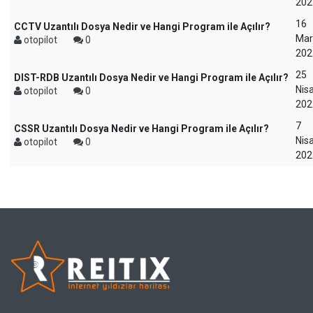
202
16
CCTV Uzantılı Dosya Nedir ve Hangi Program ile Açılır?
Mar
otopilot
0
202
25
DIST-RDB Uzantılı Dosya Nedir ve Hangi Program ile Açılır?
Nis
otopilot
0
202
7
CSSR Uzantılı Dosya Nedir ve Hangi Program ile Açılır?
Nis
otopilot
0
202