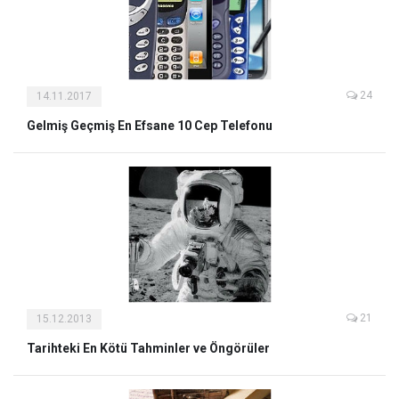
24
14.11.2017
Gelmiş Geçmiş En Efsane 10 Cep Telefonu
21
15.12.2013
Tarihteki En Kötü Tahminler ve Öngörüler