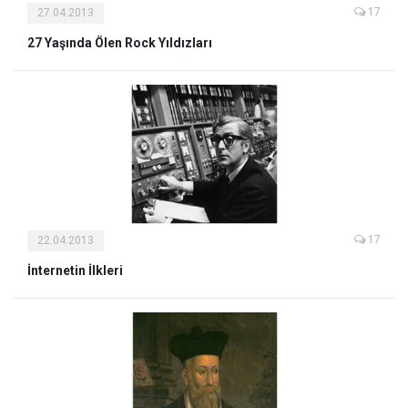
17
27.04.2013
27 Yaşında Ölen Rock Yıldızları
17
22.04.2013
İnternetin İlkleri