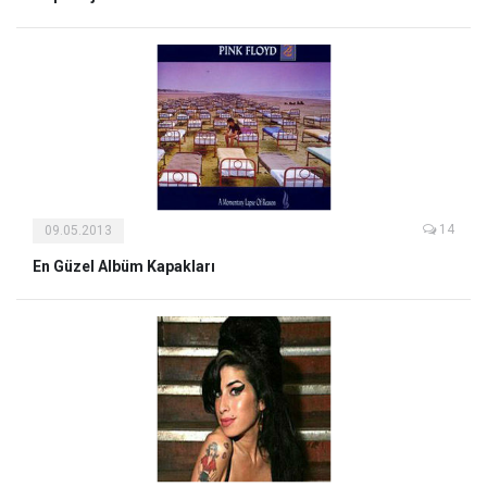
14
09.05.2013
En Güzel Albüm Kapakları