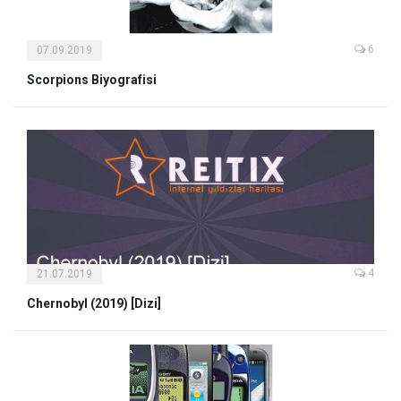
6
07.09.2019
Scorpions Biyografisi
4
21.07.2019
Chernobyl (2019) [Dizi]