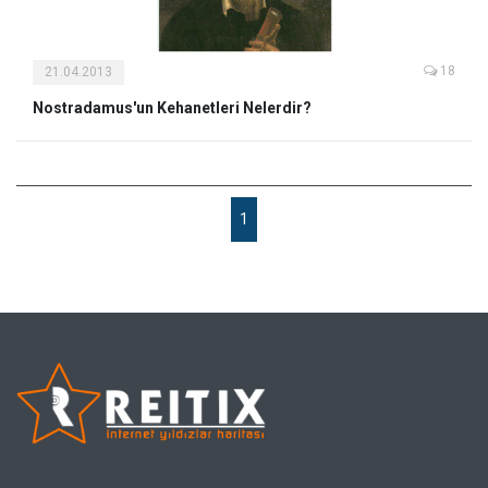
18
21.04.2013
Nostradamus'un Kehanetleri Nelerdir?
1