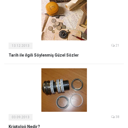
21
13.12.2013
Tarih ile ilgili Söylenmiş Güzel Sözler
38
03.09.2013
Kriptoloji Nedir?