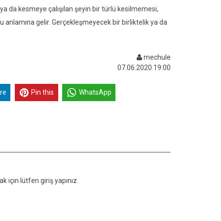
a da kesmeye çalışılan şeyin bir türlü kesilmemesi,
 anlamına gelir. Gerçekleşmeyecek bir birliktelik ya da
mechule
07.06.2020 19:00
re
Pin this
WhatsApp
k için lütfen giriş yapınız.