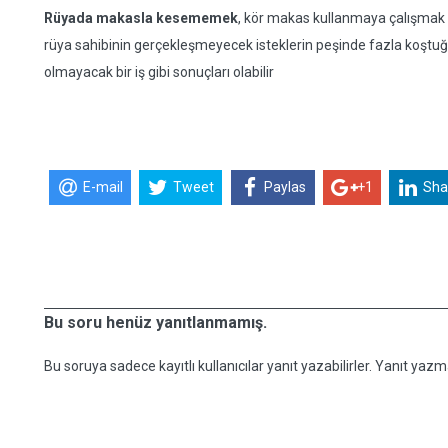
Rüyada makasla kesememek
, kör makas kullanmaya çalışmak y
rüya sahibinin gerçekleşmeyecek isteklerin peşinde fazla koştuğu
olmayacak bir iş gibi sonuçları olabilir
E-mail
Tweet
Paylas
+1
Sha
Bu soru henüz yanıtlanmamış.
Bu soruya sadece kayıtlı kullanıcılar yanıt yazabilirler. Yanıt yazma