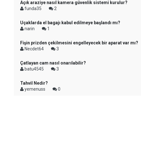
Açık araziye nasıl kamera güvenlik sistemi kurulur?
funda35
2
Uçaklarda el bagajı kabul edilmeye başlandı mı?
narin
1
Fişin prizden çekilmesini engelleyecek bir aparat var mı?
Necdet64
3
Çatlayan cam nasıl onarılabilir?
batu4545
3
Tahvil Nedir?
yemenuss
0