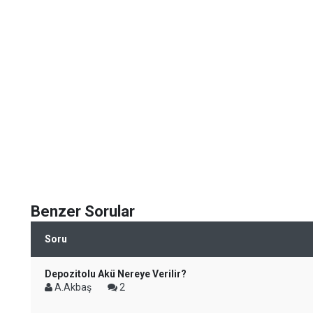
Benzer Sorular
Soru
Depozitolu Akü Nereye Verilir?
A.Akbaş
2