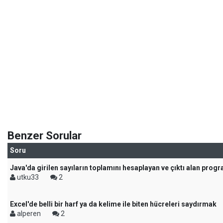
Benzer Sorular
Soru
Java'da girilen sayıların toplamını hesaplayan ve çıktı alan prog
utku33
2
Excel'de belli bir harf ya da kelime ile biten hücreleri saydırmak
alperen
2