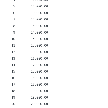
     5        125000.00

     6        130000.00

     7        135000.00

     8        140000.00

     9        145000.00

    10        150000.00

    11        155000.00

    12        160000.00

    13        165000.00

    14        170000.00

    15        175000.00

    16        180000.00

    17        185000.00

    18        190000.00

    19        195000.00

    20        200000.00
