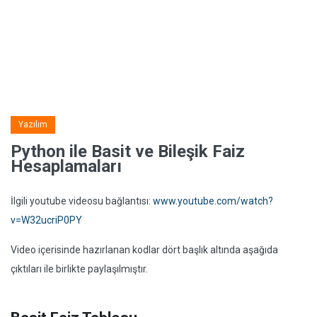
Yazılım
Python ile Basit ve Bileşik Faiz
Hesaplamaları
İlgili youtube videosu bağlantısı:
www.youtube.com/watch?
v=W32ucriP0PY
Video içerisinde hazırlanan kodlar dört başlık altında aşağıda
çıktıları ile birlikte paylaşılmıştır.