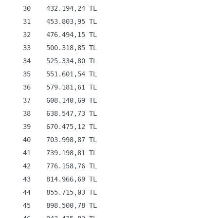
    30    432.194,24 TL

    31    453.803,95 TL

    32    476.494,15 TL

    33    500.318,85 TL

    34    525.334,80 TL

    35    551.601,54 TL

    36    579.181,61 TL

    37    608.140,69 TL

    38    638.547,73 TL

    39    670.475,12 TL

    40    703.998,87 TL

    41    739.198,81 TL

    42    776.158,76 TL

    43    814.966,69 TL

    44    855.715,03 TL

    45    898.500,78 TL
