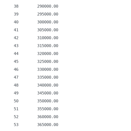
    38        290000.00

    39        295000.00

    40        300000.00

    41        305000.00

    42        310000.00

    43        315000.00

    44        320000.00

    45        325000.00

    46        330000.00

    47        335000.00

    48        340000.00

    49        345000.00

    50        350000.00

    51        355000.00

    52        360000.00

    53        365000.00
