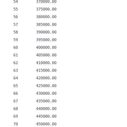
    54        370000.00

    55        375000.00

    56        380000.00

    57        385000.00

    58        390000.00

    59        395000.00

    60        400000.00

    61        405000.00

    62        410000.00

    63        415000.00

    64        420000.00

    65        425000.00

    66        430000.00

    67        435000.00

    68        440000.00

    69        445000.00

    70        450000.00
