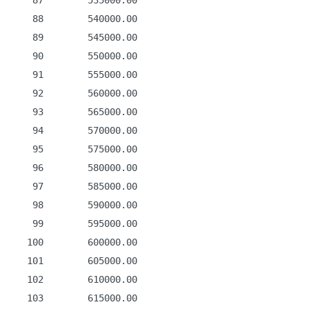
    87        535000.00

    88        540000.00

    89        545000.00

    90        550000.00

    91        555000.00

    92        560000.00

    93        565000.00

    94        570000.00

    95        575000.00

    96        580000.00

    97        585000.00

    98        590000.00

    99        595000.00

   100        600000.00

   101        605000.00

   102        610000.00

   103        615000.00
