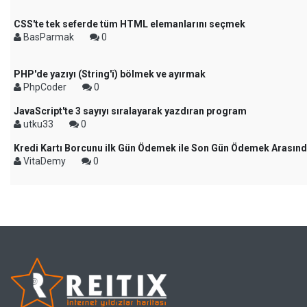
CSS'te tek seferde tüm HTML elemanlarını seçmek
BasParmak
0
PHP'de yazıyı (String'i) bölmek ve ayırmak
PhpCoder
0
JavaScript'te 3 sayıyı sıralayarak yazdıran program
utku33
0
Kredi Kartı Borcunu ilk Gün Ödemek ile Son Gün Ödemek Arasında
VitaDemy
0