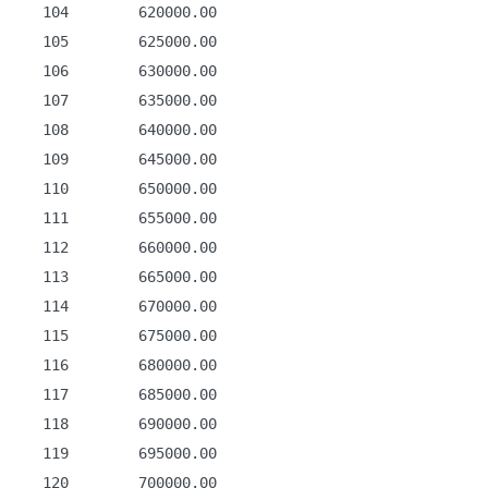
   104        620000.00

   105        625000.00

   106        630000.00

   107        635000.00

   108        640000.00

   109        645000.00

   110        650000.00

   111        655000.00

   112        660000.00

   113        665000.00

   114        670000.00

   115        675000.00

   116        680000.00

   117        685000.00

   118        690000.00

   119        695000.00

   120        700000.00