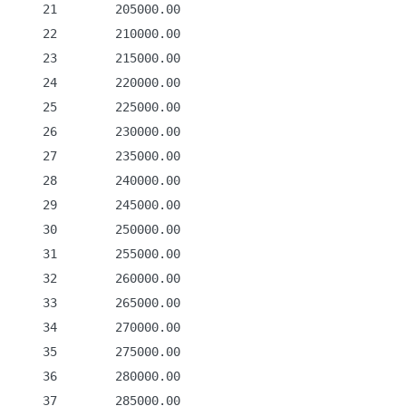
    21        205000.00

    22        210000.00

    23        215000.00

    24        220000.00

    25        225000.00

    26        230000.00

    27        235000.00

    28        240000.00

    29        245000.00

    30        250000.00

    31        255000.00

    32        260000.00

    33        265000.00

    34        270000.00

    35        275000.00

    36        280000.00

    37        285000.00
