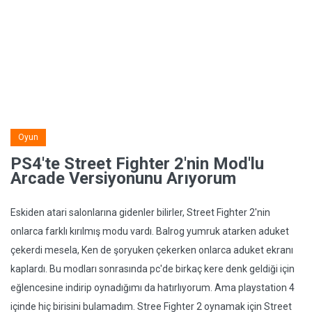
Oyun
PS4'te Street Fighter 2'nin Mod'lu
Arcade Versiyonunu Arıyorum
Eskiden atari salonlarına gidenler bilirler, Street Fighter 2'nin
onlarca farklı kırılmış modu vardı. Balrog yumruk atarken aduket
çekerdi mesela, Ken de şoryuken çekerken onlarca aduket ekranı
kaplardı. Bu modları sonrasında pc'de birkaç kere denk geldiği için
eğlencesine indirip oynadığımı da hatırlıyorum. Ama playstation 4
içinde hiç birisini bulamadım. Stree Fighter 2 oynamak için Street