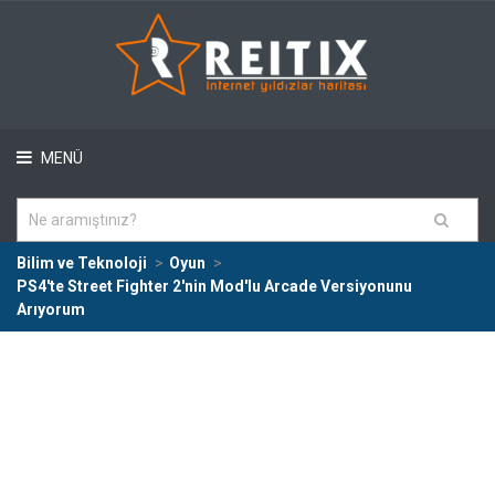
MENÜ
Bilim ve Teknoloji
Oyun
PS4'te Street Fighter 2'nin Mod'lu Arcade Versiyonunu
Arıyorum