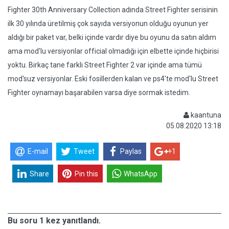
Fighter 30th Anniversary Collection adında Street Fighter serisinin
ilk 30 yılında üretilmiş çok sayıda versiyonun olduğu oyunun yer
aldığı bir paket var, belki içinde vardır diye bu oyunu da satın aldım
ama mod'lu versiyonlar official olmadığı için elbette içinde hiçbirisi
yoktu. Birkaç tane farklı Street Fighter 2 var içinde ama tümü
mod'suz versiyonlar. Eski fosillerden kalan ve ps4'te mod'lu Street
Fighter oynamayı başarabilen varsa diye sormak istedim.
kaantuna
05.08.2020 13:18
E-mail
Tweet
Paylas
+1
Share
Pin this
WhatsApp
Bu soru 1 kez yanıtlandı.