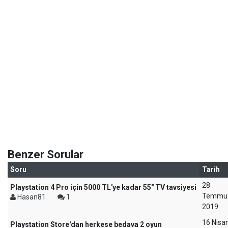
Benzer Sorular
Soru
Tarih
28
Playstation 4 Pro için 5000 TL'ye kadar 55" TV tavsiyesi
Temmu
Hasan81
1
2019
16 Nisa
Playstation Store'dan herkese bedava 2 oyun