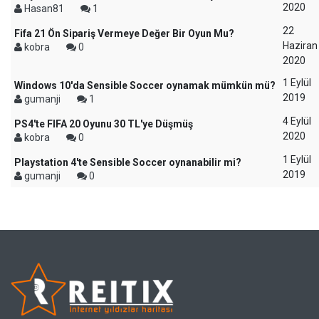
2020
Hasan81
1
22
Fifa 21 Ön Sipariş Vermeye Değer Bir Oyun Mu?
Haziran
kobra
0
2020
1 Eylül
Windows 10'da Sensible Soccer oynamak mümkün mü?
2019
gumanji
1
4 Eylül
PS4'te FIFA 20 Oyunu 30 TL'ye Düşmüş
2020
kobra
0
1 Eylül
Playstation 4'te Sensible Soccer oynanabilir mi?
2019
gumanji
0